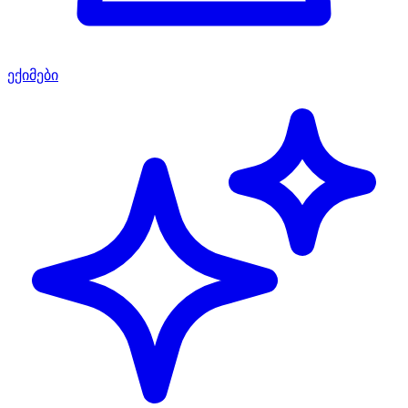
ექიმები