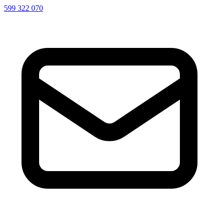
599 322 070