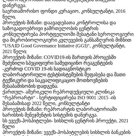
დანერგვა.
საერთაშორისო ფონდი კურაციო, კონსულტანტი, 2016
წელი,
პროექტის მიზანი: დაავადებათა კონტროლისა და
საზოგადოებრივი ჯამრთელობის ცენტრის
კონსულტირება პორტფელიოში შესატანი სეროლოგიური
და მიკრობიოლოგიური კვლევების განსაზღვრის მიზნით
“USAID Good Governance Initiative (GGI)“, კონსულტანტი,
2021
წელი;
პროექტის მიზანი:
COVID19-ის მართვის პროცესში
შეძენილი სპეციფიური სამედიცინო რეაგენტების
-კერძოდ
COVID 19-ის სადიაგნოსტიკო
ლაბორატორიული ტესტსისტემების შეფასება და მათი
ტექნიკური და
საკვალიფიკაციო მოთხოვნების
შესაბამისობის დადგენა.
ქართულ- ამერიკული რეპროდუქციული კლინიკა
“რეპროარტი“ - სერტიფიცირება ISO 9001 :2015 -ის
შესაბამისად 2022 წელი, კონსულტანტი
პროექტის მიზანი: რეპროარტის ლაბორატორიაში
ხარისხის მენეჯმენტის სისტემის
დანერგვა.
სს ევექს-ჰოსპიტლები- სისხლის ცენტრის პროექტი, 2021
წელი
პროექტის მიზანი: ევექს-ჰოსპიტლების სისხლის ბანკების