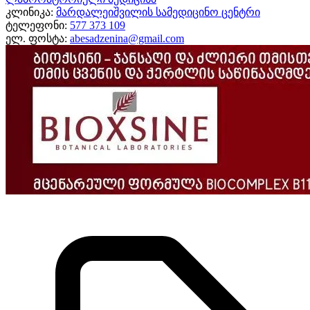
კლინიკა:
მარდალეიშვილის სამედიცინო ცენტრი
ტელეფონი:
577 373 109
ელ. ფოსტა:
abesadzenina@gmail.com