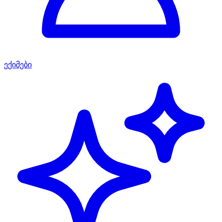
ექიმები