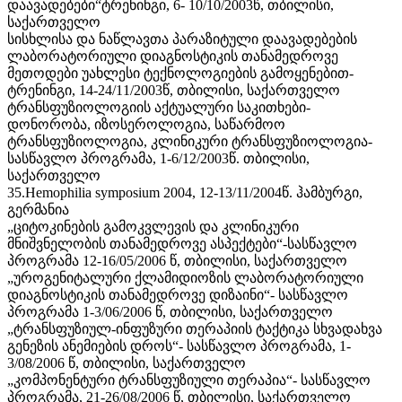
დაავადებები“ტრენინგი, 6- 10/10/2003წ, თბილისი,
საქართველო
სისხლისა და ნაწლავთა პარაზიტული დაავადებების
ლაბორატორიული დიაგნოსტიკის თანამედროვე
მეთოდები უახლესი ტექნოლოგიების გამოყენებით-
ტრენინგი, 14-24/11/2003წ, თბილისი, საქართველო
ტრანსფუზიოლოგიის აქტუალური საკითხები-
დონორობა, იზოსეროლოგია, საწარმოო
ტრანსფუზიოლოგია, კლინიკური ტრანსფუზიოლოგია-
სასწავლო პროგრამა, 1-6/12/2003წ. თბილისი,
საქართველო
35.Hemophilia symposium 2004, 12-13/11/2004წ. ჰამბურგი,
გერმანია
„ციტოკინების გამოკვლევის და კლინიკური
მნიშვნელობის თანამედროვე ასპექტები“-სასწავლო
პროგრამა 12-16/05/2006 წ, თბილისი, საქართველო
„უროგენიტალური ქლამიდიოზის ლაბორატორიული
დიაგნოსტიკის თანამედროვე დიზაინი“- სასწავლო
პროგრამა 1-3/06/2006 წ, თბილისი, საქართველო
„ტრანსფუზიულ-ინფუზური თერაპიის ტაქტიკა სხვადახვა
გენეზის ანემიების დროს“- სასწავლო პროგრამა, 1-
3/08/2006 წ, თბილისი, საქართველო
„კომპონენტური ტრანსფუზიული თერაპია“- სასწავლო
პროგრამა, 21-26/08/2006 წ, თბილისი, საქართველო