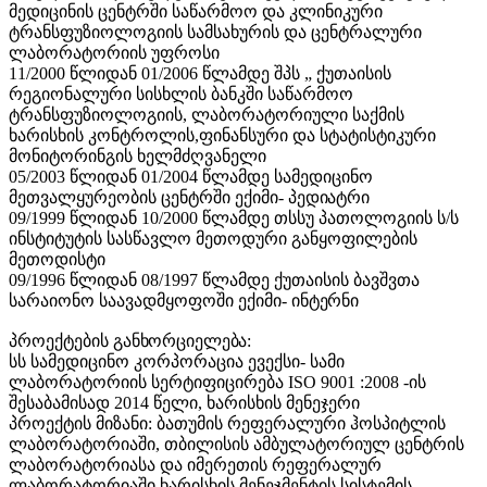
მედიცინის ცენტრში საწარმოო და კლინიკური
ტრანსფუზიოლოგიის სამსახურის და ცენტრალური
ლაბორატორიის უფროსი
11/2000 წლიდან 01/2006 წლამდე შპს „ ქუთაისის
რეგიონალური სისხლის ბანკში საწარმოო
ტრანსფუზიოლოგიის, ლაბორატორიული საქმის
ხარისხის კონტროლის,ფინანსური და სტატისტიკური
მონიტორინგის ხელმძღვანელი
05/2003 წლიდან 01/2004 წლამდე სამედიცინო
მეთვალყურეობის ცენტრში ექიმი-
პედიატრი
09/1999 წლიდან 10/2000 წლამდე თსსუ პათოლოგიის ს/ს
ინსტიტუტის სასწავლო მეთოდური განყოფილების
მეთოდისტი
09/1996 წლიდან 08/1997 წლამდე ქუთაისის ბავშვთა
სარაიონო საავადმყოფოში ექიმი-
ინტერნი
პროექტების
განხორციელება:
სს სამედიცინო კორპორაცია ევექსი- სამი
ლაბორატორიის სერტიფიცირება ISO 9001 :2008 -ის
შესაბამისად 2014 წელი, ხარისხის მენეჯერი
პროექტის მიზანი: ბათუმის რეფერალური ჰოსპიტლის
ლაბორატორიაში, თბილისის ამბულატორიულ ცენტრის
ლაბორატორიასა და იმერეთის რეფერალურ
ლაბორატორიაში ხარისხის მენეჯმენტის სისტემის