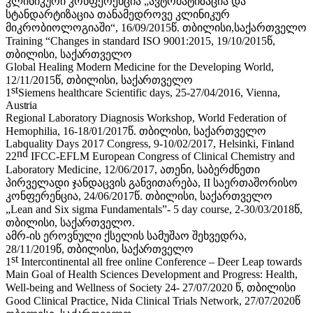
კლინიკური კონფერენცია „ავტომატიზაცია და
სტანდარტიზაცია თანამედროვე კლინიკურ
მიკრობიოლოგიაში“, 16/09/2015წ. თბილისი,საქართველო
Training “Changes in standard ISO 9001:2015, 19/10/2015წ,
თბილისი,
საქართველო
Global Healing Modern Medicine for the Developing World,
12/11/2015წ, თბილისი,
საქართველო
st
1
Siemens healthcare Scientific days, 25-27/04/2016, Vienna,
Austria
Regional Laboratory Diagnosis Workshop, World Federation of
Hemophilia, 16-18/01/2017წ. თბილისი, საქართველო
Labquality Days 2017 Congress, 9-10/02/2017, Helsinki,
Finland
nd
22
IFCC-EFLM European Congress of Clinical Chemistry and
Laboratory Medicine, 12/06/2017, ათენი, საბერძნეთი
პირველადი ჯანდაცვის განვითარება, II საერთაშორისო
კონფერენცია, 24/06/2017წ. თბილისი, საქართველო
„Lean and Six sigma Fundamentals”- 5 day course, 2-30/03/2018წ,
თბილისი,
საქართველო.
ამრ-ის ეროვნული ქსელის სამუშაო შეხვედრა,
28/11/2019წ, თბილისი,
საქართველო
st
1
Intercontinental all free online Conference – Deer Leap towards
Main Goal of Health Sciences Development and Progress: Health,
Well-being and Wellness of Society 24- 27/07/2020 წ, თბილისი
Good Clinical Practice, Nida Clinical Trials Network, 27/07/2020წ