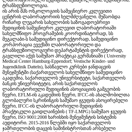
ტრანსფუზიოლოგია.
ის არის შპს ონკოლოგიის სამეცნიერო კვლევითი
ცენტრის ლაბორატორიის ხელმძღვანელი. მუშაობდა
რიჩარდ ლუგარის სახელობის საზოგადოებრივი
მედიცინის სამეცნიერო კვლევით ლაბორატორიაში
სახელმწიფო პროგრამების კოორდინატორად, სს
მეგალაბი-ს სამედიცინო დირექტორად, სამედიცინო
კორპორაცია ევექსში ლაბორატორიული და
ტრანსფუზიოლოგიური დეპარტამენტის დირექტორად,
გავლილი აქვს სამუშაო პრაქტიკა გერმანიაში ( University
Medical Center Hamburg-Eppendorf; Vestische Kinder- und
Jugendklinik Datteln), სასწავლო კურსები ჯანდაცვის
მენეჯმენტში (საქართველოს სახელმწიფო სამედიცინო
აკადემია, საქართველოს უნივერსიტეტი, საქართველოს
ბანკის უნივერსიტეტი), არის საქართველოს
ლაბორატორიული მედიცინის ასოციაციის გამგეობის
წევრი, EFLM-ის აკადემიის წევრი, IFCC-ის ახალშობილთა
გლობალური სკრინინგის სამუშაო ჯგუფის ასოცირებული
წევრი, IFCC-ის ლაბორატორიული მედიცინის
პრაქტიკული გაიდლაინების ( TF-LMPG) სამუშაო ჯგუფის
წევრი, ISO 9001:2008 ხარისხის მენეჯმენტის სისტემის
აუდიტორი. 2015-2016 წლებში იყო საქართველოს
ჯამრთელობის დაცვის სამინისტროსთან არსებული