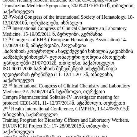
Transfuzion Medicine Symposium, 30/09-01/10/2010 წ, თბილისი,
საქართველო
th
33
World Congress of the international Society of Hematology, 10-
13/10/2010წ, იერუსალემი, ისრაელი
th
21
International Congress of Clinical Chemistry an Laboratory
Medicine, 15-19/05/2011 წ, ბერლინი, გერმანია
th
17
Congress of EHA ( European Hematology Association) 14-
17/06/2010 წ, ამსტერდამი,
ჰოლანდია
„ხარისხის კონტროლის საფუძვლები სისხლის გადასხმის
სამსახურებისთვის“- გლობალური ფონდის პროექტის
ფარგლებში 21/07/2012წ, თბილისი, საქართველო
ISO 9001:2008 ხარისხის მენეჯმენტის სისტემის შიდა
აუდიტორის ტრენინგი (11- 12/11-2013წ, თბილისი,
საქართველო
nd
22
International Congress of Clinical Chemistry and Laboratory
Medicine, 22-26/06/2014წ. სტამბოლი, თურქეთი
Cempra Pharmaceutical Solitaire-IV investigator meeting for
protocol CE01-301, 11- 12/07/2014წ, სტამბოლი, თურქეთი
nd
2
Health International Conference, GIMPHA, 13-14/06/2015,წ
თბილისი,
საქართველო
Training Program for Biosafety Officers and Laboratory Workers,
EU/UNICRI Project B1; 17- 28/08/2015წ, თბილისი,
საქართველო