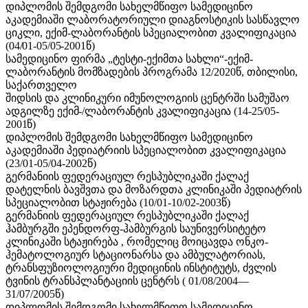
დიპლომის შემდგომი სახელმწიფო სამედიცინო
აკადემიაში ლაბორატორიული დიაგნოსტიკის სასწავლო
ციკლი, ექიმ-ლაბორანტის სპეციალობით კვალიფიკაცია
(04/01-05/05-2001წ)
სამედიცინო ფირმა „ტესტი-ექიმთა სახლი“-ექიმ-
ლაბორანტის მომზადების პროგრამა 12/2020წ, თბილისი,
საქართველო
შიდსის და კლინიკური იმუნოლოგიის ცენტრში სამუშაო
ადგილზე
ექიმ-
/ლაბორანტის
კვალიფიკაცია
(14-25/05-
2001წ)
დიპლომის შემდგომი სახელმწიფო სამედიცინო
აკადემიაში პედიატრიის სპეციალობით კვალიფიკაცია
(23/01-05/04-2002წ)
გერმანიის ფედერაციულ რესპუბლიკაში ქალაქ
დატელნის ბავშვთა და მოზარდთა კლინიკაში პედიატრის
სპეციალობით სტაჟირება (10/01-10/02-2003წ)
გერმანიის ფედერაციულ რესპუბლიკაში ქალაქ
ჰამბურგში ეპენდორფ-ჰამბურგის საუნივერსიტეტო
კლინიკაში სტაჟირება , რომელიც მოიცავდა ონკო-
ჰემატოლოგიურ სტაციონარსა და ამბულატორიას,
ტრანსფუზიოლოგიური მედიცინის ინსტიტუტს, ძვლის
ტვინის ტრანსპლანტაციის ცენტრს ( 01/08/2004—
31/07/2005წ)
დიპლომის შემდგომი სახელმწიფო სამედიცინო