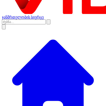
ჯანმრთელობის სივრცე