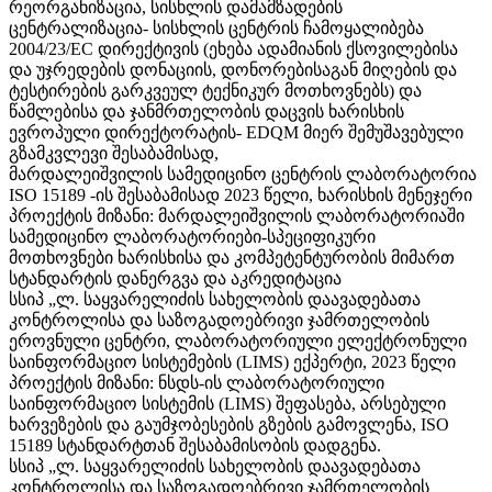
რეორგანიზაცია, სისხლის დამამზადების
ცენტრალიზაცია- სისხლის ცენტრის ჩამოყალიბება
2004/23/EC დირექტივის (ეხება ადამიანის ქსოვილებისა
და უჯრედების დონაციის, დონორებისაგან მიღების და
ტესტირების გარკვეულ ტექნიკურ მოთხოვნებს) და
წამლებისა და ჯანმრთელობის დაცვის ხარისხის
ევროპული დირექტორატის- EDQM მიერ შემუშავებული
გზამკვლევი შესაბამისად,
მარდალეიშვილის სამედიცინო ცენტრის ლაბორატორია
ISO 15189 -ის შესაბამისად 2023 წელი, ხარისხის მენეჯერი
პროექტის მიზანი: მარდალეიშვილის ლაბორატორიაში
სამედიცინო ლაბორატორიები-სპეციფიკური
მოთხოვნები ხარისხისა და კომპეტენტურობის მიმართ
სტანდარტის დანერგვა და აკრედიტაცია
სსიპ „ლ. საყვარელიძის სახელობის დაავადებათა
კონტროლისა და საზოგადოებრივი ჯამრთელობის
ეროვნული ცენტრი, ლაბორატორიული ელექტრონული
საინფორმაციო სისტემების (LIMS) ექპერტი, 2023 წელი
პროექტის მიზანი: ნსდს-ის ლაბორატორიული
საინფორმაციო სისტემის (LIMS) შეფასება, არსებული
ხარვეზების და გაუმჯობესების გზების გამოვლენა, ISO
15189 სტანდარტთან შესაბამისობის დადგენა.
სსიპ „ლ. საყვარელიძის სახელობის დაავადებათა
კონტროლისა და საზოგადოებრივი ჯამრთელობის