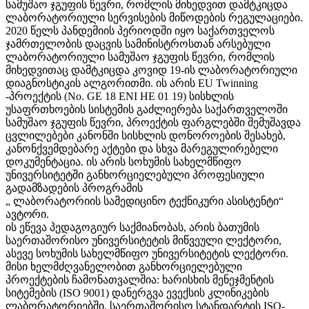
სამუშაო ჯგუფის წევრი, რომლის მიხედვით დამტკიცდა
ლაბორატორიული სერვისების მიწოდების რეგულაციები.
2020 წელს პანდემიის პერიოდში იყო საქართველოს
ჯამრთელობის დაცვის სამინისტროსთან არსებული
ლაბორატორიული სამუშაო ჯგუფის წევრი, რომლის
მიხედვითაც დამტკიცდა კოვიდ 19-ის ლაბორატორიული
დიაგნოსტიკის ალგორითმი. ის არის EU Twinning
-პროექტის (No. GE 18 ENI HE 01 19) სისხლის
უსაფრთხოების სისტემის გაძლიერება საქართველოში
სამუშაო ჯგუფის წევრი, პროექტის ფარგლებში შემუშავდა
ცვლილებები კანონში სისხლის დონოროების შესახებ,
კანონქვემდებარე აქტები და სხვა მარეგულირებელი
დოკუმენტაცია. ის არის სოხუმის სახელმწიფო
უნივერსიტეტში განხორციელებული პროფესიული
გადამზადების პროგრამის
„ ლაბორატორიის სამედიცინო ტექნიკური ასისტენტი“
ავტორი.
ის ეწევა პედაგოგიურ საქმიანობას, არის ბათუმის
საერთაშორისო უნივერსიტეტის მიწვეული ლექტორი,
ასევე სოხუმის სახელმწიფო უნივერსიტეტის ლექტორი.
მისი ხელმძღვანელობით განხორციელებული
პროექტების ჩამონათვალშია: ხარისხის მენეჯმენტის
სიტემების (ISO 9001) დანერგვა ევექსის კლინიკების
ლაბორატორიებში, საერთაშორისო სტანდარტის ISO-