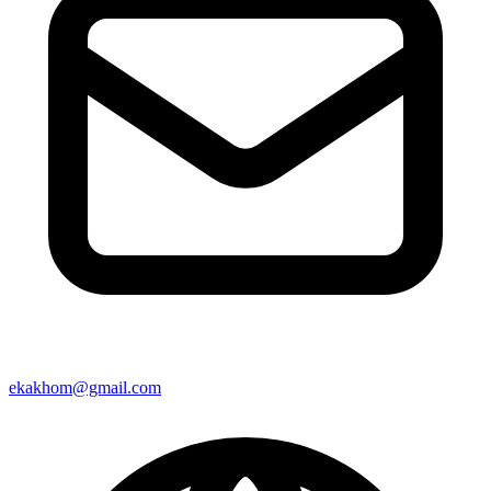
ekakhom@gmail.com