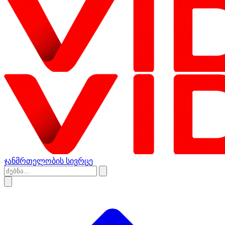
ჯანმრთელობის სივრცე