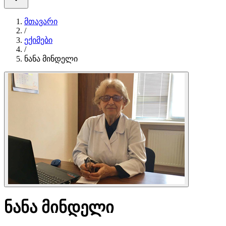
მთავარი
/
ექიმები
/
ნანა მინდელი
ნანა მინდელი