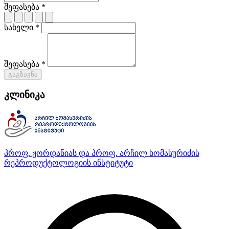
შეფასება *
სახელი *
შეფასება *
გაგზავნა
კლინიკა
პროფ. ჟორდანიას და პროფ. არჩილ ხომასურიძის
რეპროდუქტოლოგიის ინსტიტუტი