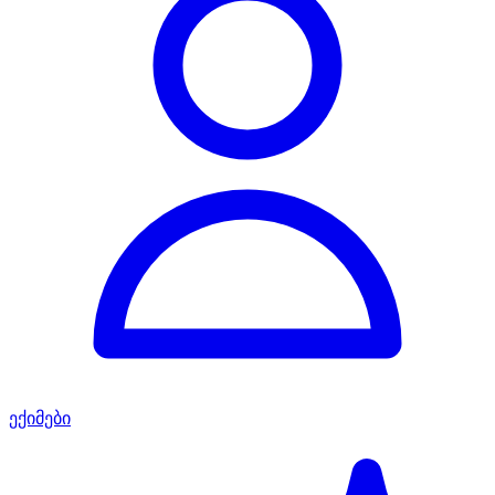
ექიმები