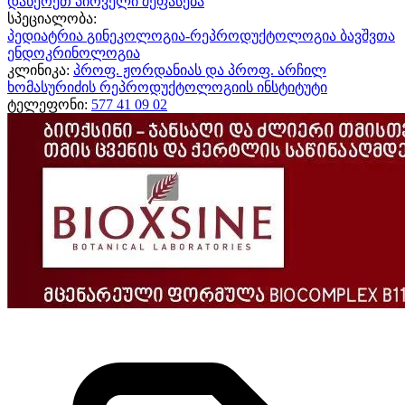
დაწერეთ პირველი შეფასება
სპეციალობა:
პედიატრია
გინეკოლოგია-რეპროდუქტოლოგია
ბავშვთა
ენდოკრინოლოგია
კლინიკა:
პროფ. ჟორდანიას და პროფ. არჩილ
ხომასურიძის რეპროდუქტოლოგიის ინსტიტუტი
ტელეფონი:
577 41 09 02