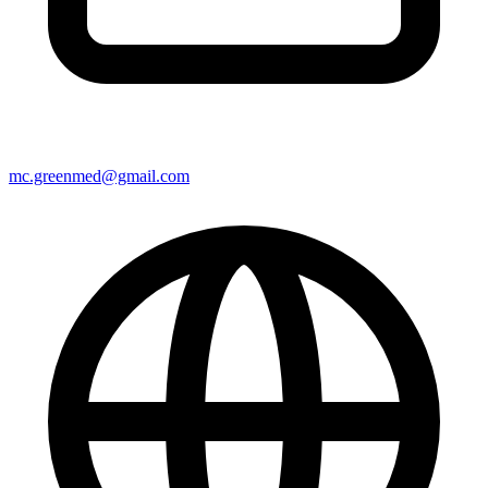
mc.greenmed@gmail.com