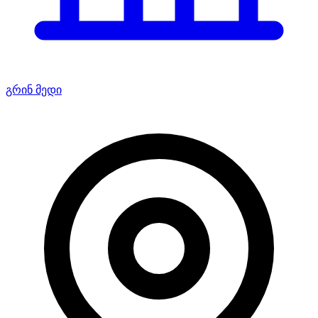
გრინ მედი