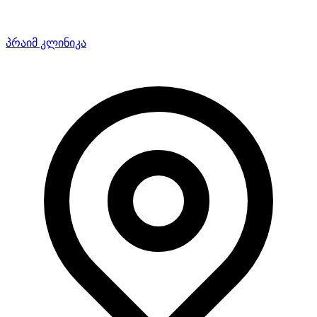
პრაიმ კლინიკა