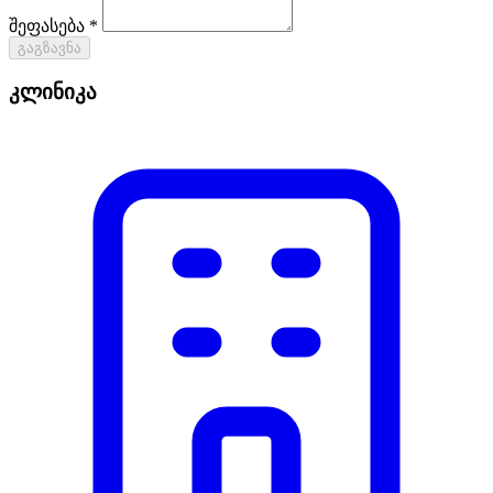
შეფასება *
გაგზავნა
კლინიკა