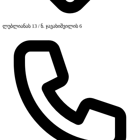
ლუბლიანას 13 / ნ. ჯავახიშვილის 6