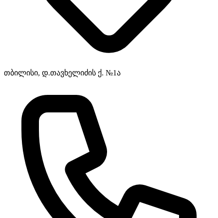
თბილისი, დ.თავხელიძის ქ. №1ა