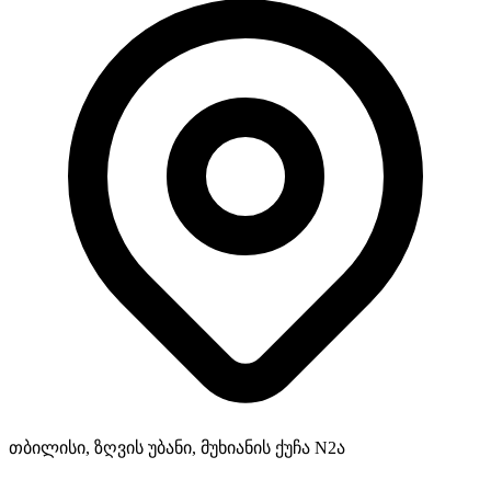
თბილისი, ზღვის უბანი, მუხიანის ქუჩა N2ა