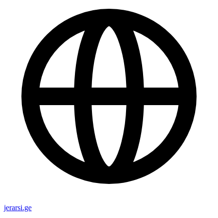
jerarsi.ge