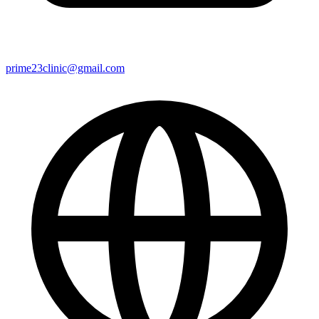
prime23clinic@gmail.com