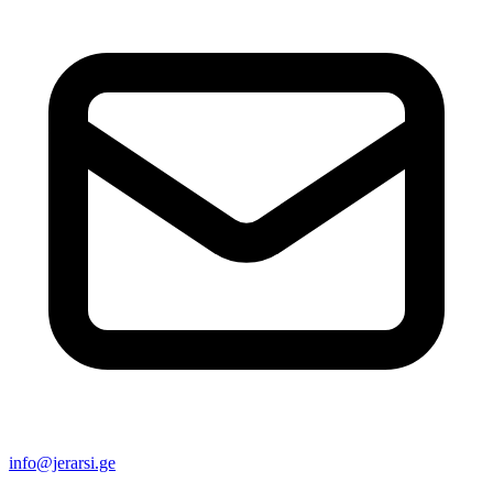
info@jerarsi.ge