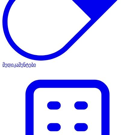
მედიკამენტები