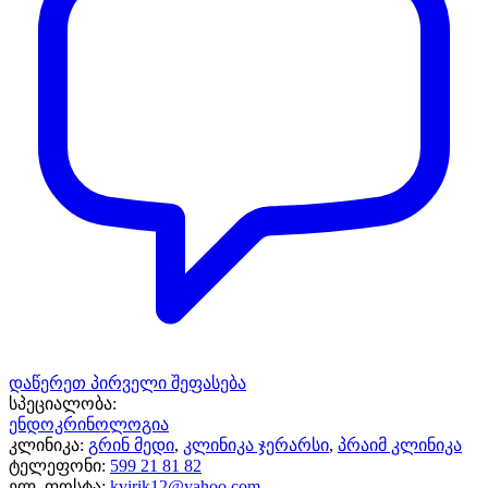
დაწერეთ პირველი შეფასება
სპეციალობა:
ენდოკრინოლოგია
კლინიკა:
გრინ მედი
,
კლინიკა ჯერარსი
,
პრაიმ კლინიკა
ტელეფონი:
599 21 81 82
ელ. ფოსტა:
kvirik12@yahoo.com