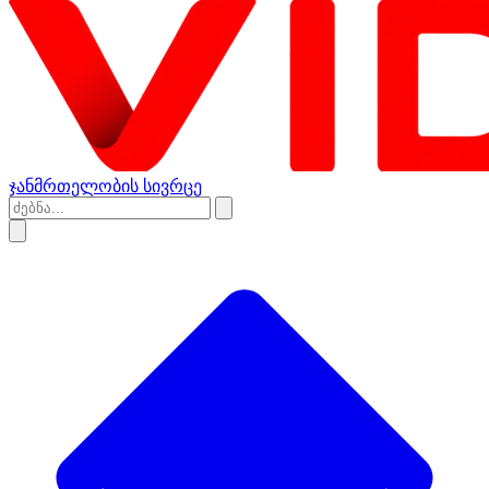
ჯანმრთელობის სივრცე