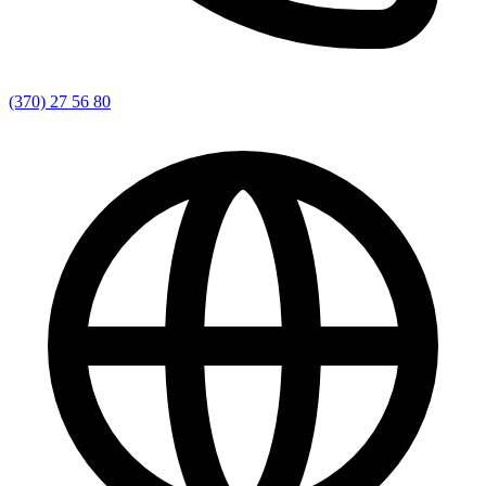
(370) 27 56 80