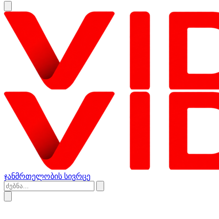
ჯანმრთელობის სივრცე