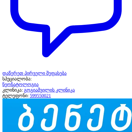
დაწერეთ პირველი შეფასება
სპეციალობა:
ნეონატოლოგია
კლინიკა:
გოგიაშვილის კლინიკა
ტელეფონი:
599550021