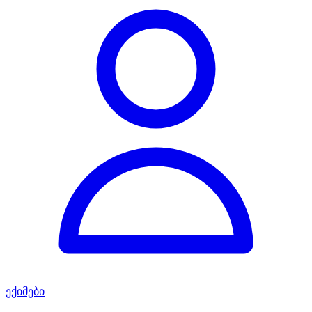
ექიმები