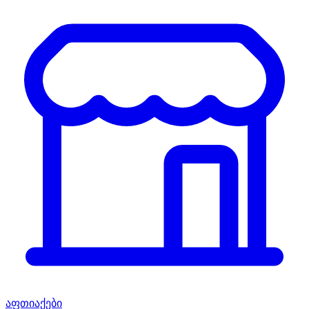
აფთიაქები