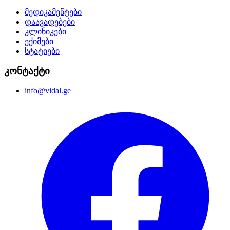
მედიკამენტები
დაავადებები
კლინიკები
ექიმები
სტატიები
კონტაქტი
info@vidal.ge