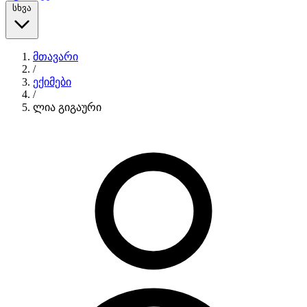
სხვა
მთავარი
/
ექიმები
/
ლია გიგაური