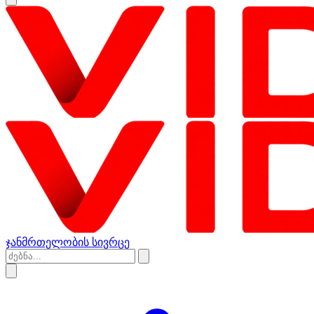
ჯანმრთელობის სივრცე