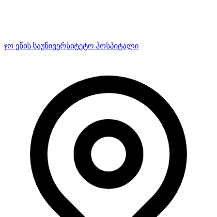
ჯო ენის საუნივერსიტეტო ჰოსპიტალი