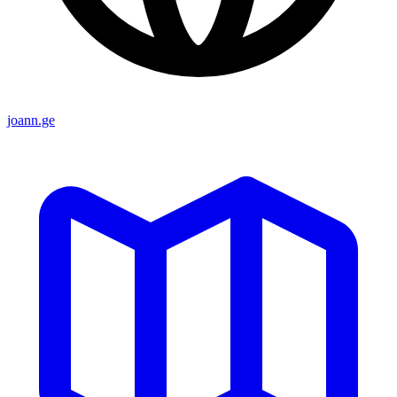
joann.ge