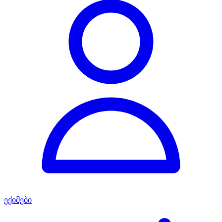
ექიმები