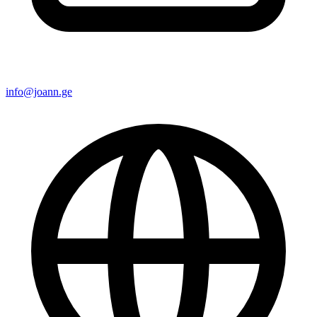
info@joann.ge