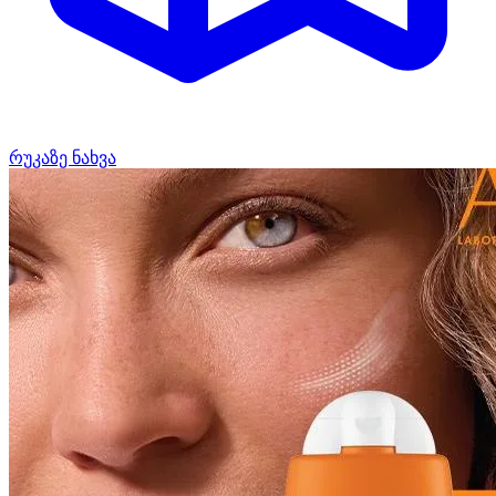
რუკაზე ნახვა