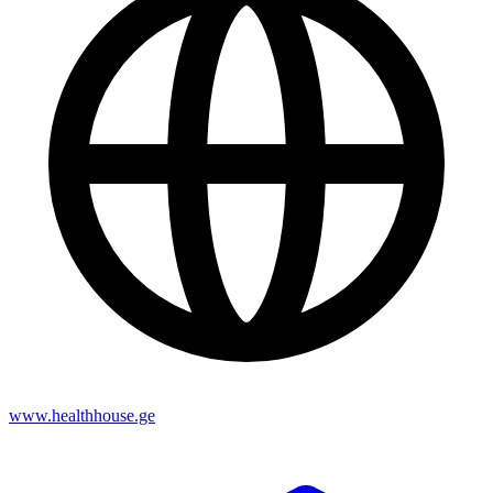
www.healthhouse.ge