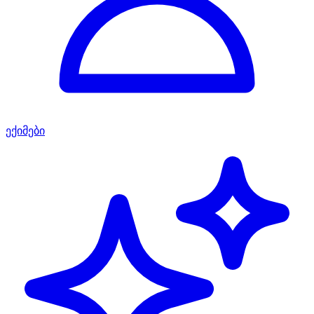
ექიმები