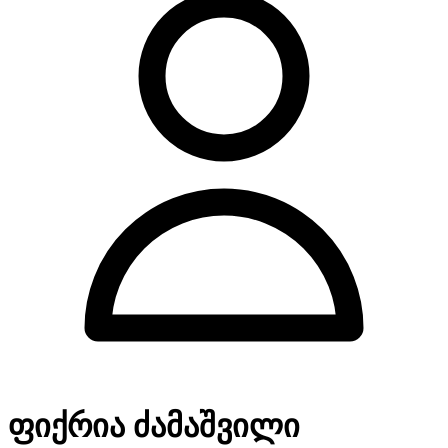
ფიქრია ძამაშვილი