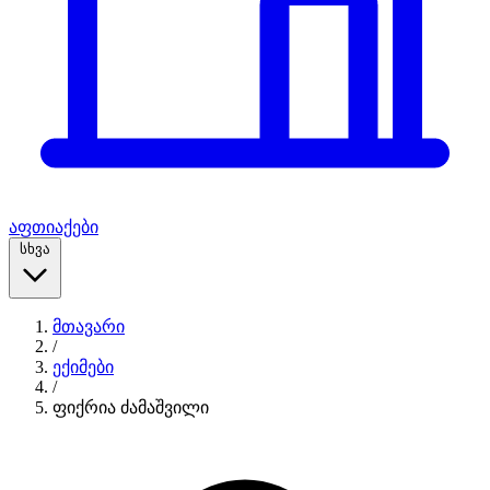
აფთიაქები
სხვა
მთავარი
/
ექიმები
/
ფიქრია ძამაშვილი