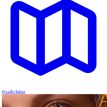
რუკაზე ნახვა