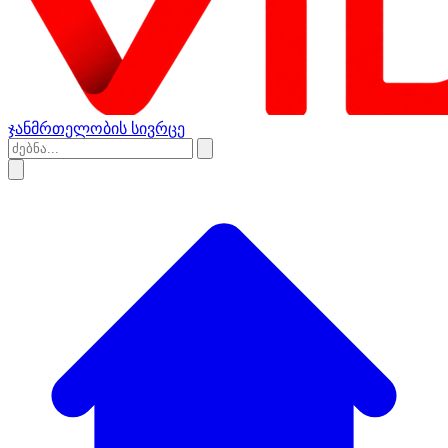
ჯანმრთელობის სივრცე