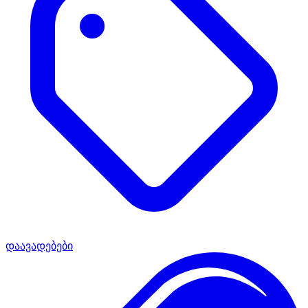
დაავადებები