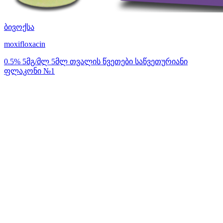
ბივოქსა
moxifloxacin
0.5% 5მგ/მლ 5მლ თვალის წვეთები საწვეთურიანი
ფლაკონი №1