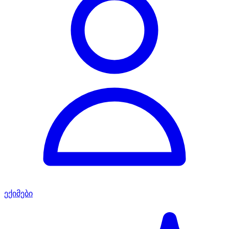
ექიმები