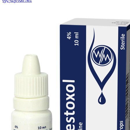
ფლაკონი №1