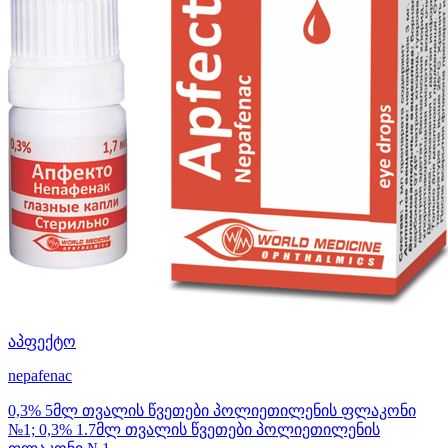
აპფექტო
nepafenac
0,3% 5მლ თვალის წვეთები პოლიეთილენის ფლაკონი
№1; 0,3% 1.7მლ თვალის წვეთები პოლიეთილენის