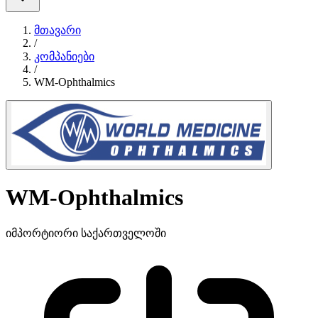
მთავარი
/
კომპანიები
/
WM-Ophthalmics
WM-Ophthalmics
იმპორტიორი საქართველოში