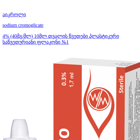
აიკროლი
sodium cromoglicate
4% (40მგ/მლ) 10მლ თვალის წვეთები პლასტიკური
საწვეთურიანი ფლაკონი №1