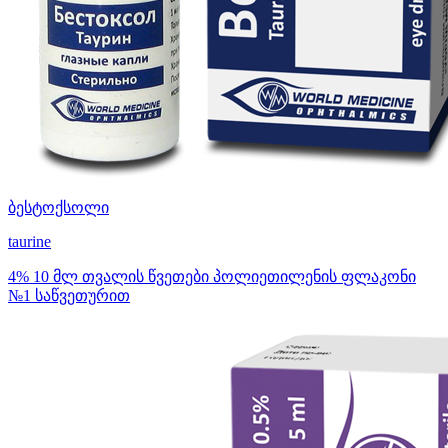
ბესტოქსოლი
taurine
4% 10 მლ თვალის წვეთები პოლიეთილენის ფლაკონი
№1 საწვეთურით