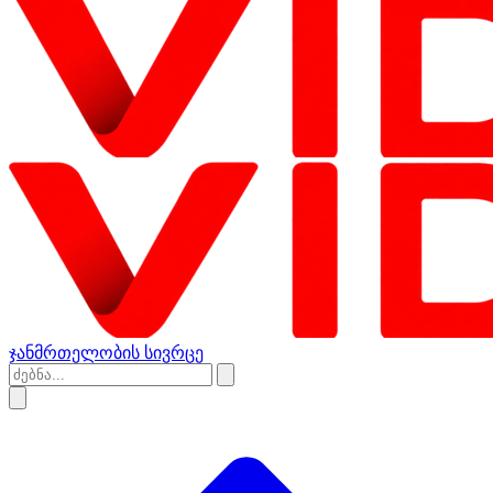
ჯანმრთელობის სივრცე