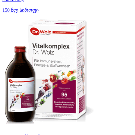
150 მლ სიროფი