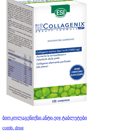
ბიოკოლაგენიქსი ანტი-ეიჯ ტაბლეტები
comb. drug