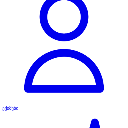
ექიმები