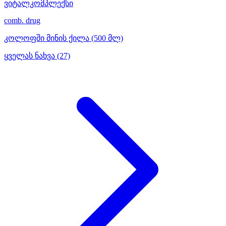
ვიტალკომპლექსი
comb. drug
კოლოფში მინის ქილა (500 მლ)
ყველას ნახვა (27)