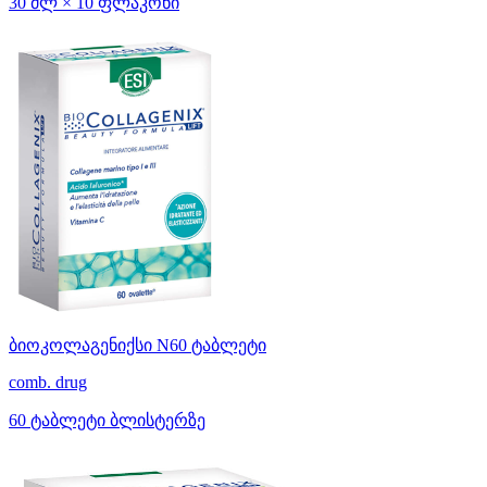
30 მლ × 10 ფლაკონი
ბიოკოლაგენიქსი N60 ტაბლეტი
comb. drug
60 ტაბლეტი ბლისტერზე