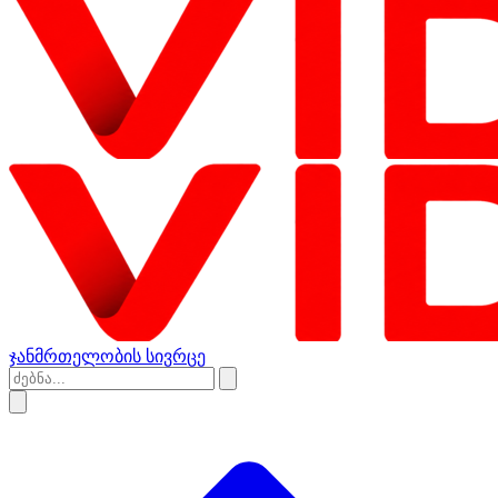
ჯანმრთელობის სივრცე