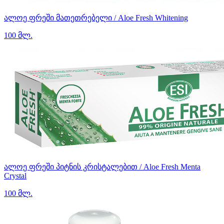
ალოე ფრეში მათეთრებელი / Aloe Fresh Whitening
100 მლ.
ალოე ფრეში პიტნის კრისტალებით / Aloe Fresh Menta
Crystal
100 მლ.