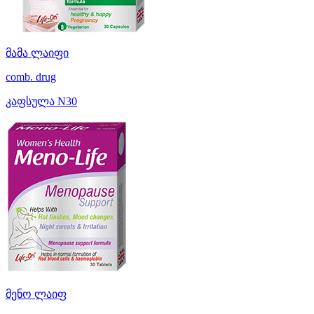
მამა ლაიფი
comb. drug
კაფსულა N30
მენო ლაიფ