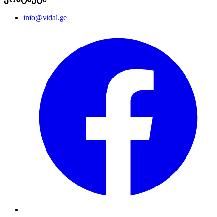
info@vidal.ge