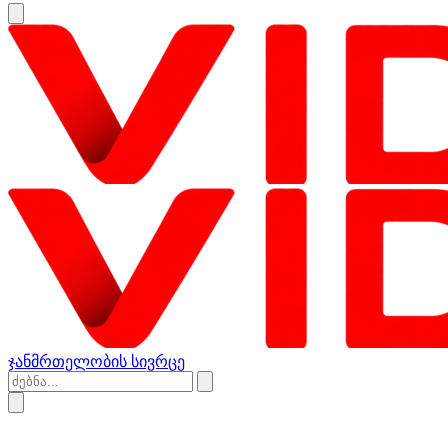
ჯანმრთელობის სივრცე