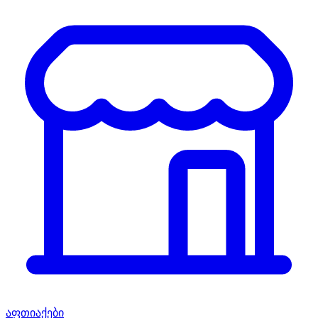
აფთიაქები