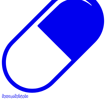
მედიკამენტები