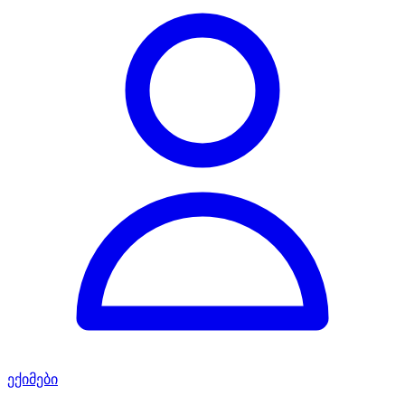
ექიმები