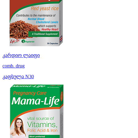
კარდიო ლაიფი
comb. drug
კაფსულა N30