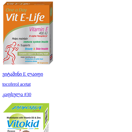
ვიტამინი E ლაიფი
tocoferol acetat
კაფსულა #30