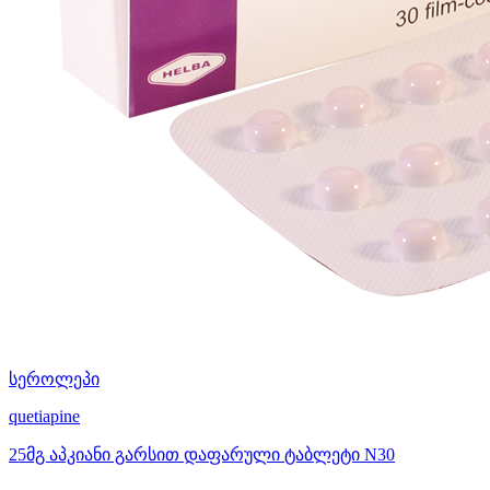
სეროლეპი
quetiapine
25მგ აპკიანი გარსით დაფარული ტაბლეტი N30