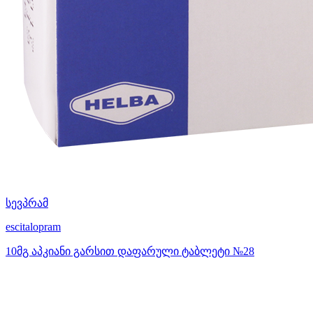
სევპრამ
escitalopram
10მგ აპკიანი გარსით დაფარული ტაბლეტი №28