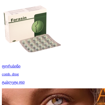
ფორასინი
comb. drug
ტაბლეტი #60