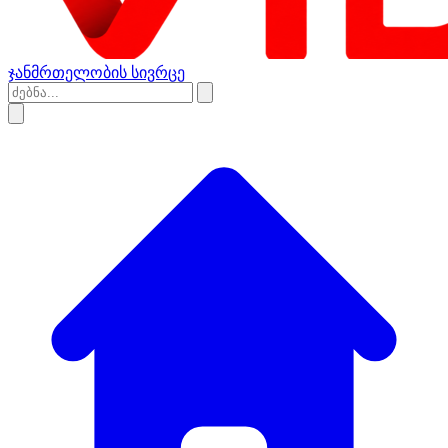
ჯანმრთელობის სივრცე