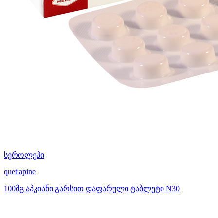
სეროლეპი
quetiapine
100მგ აპკიანი გარსით დაფარული ტაბლეტი N30