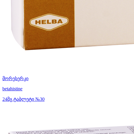
მორესერკი
betahistine
24მგ ტაბლეტი №30