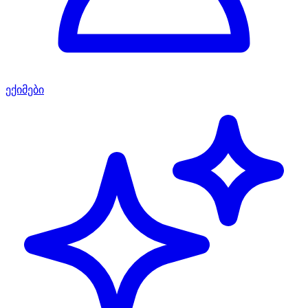
ექიმები