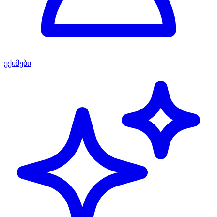
ექიმები