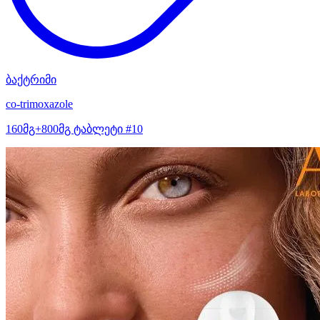
ბაქტრიმი
co-trimoxazole
160მგ+800მგ ტაბლეტი #10