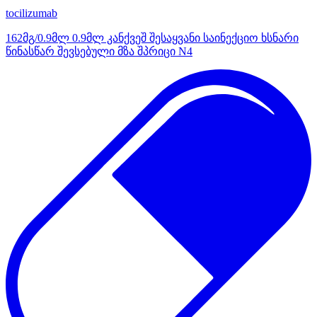
tocilizumab
162მგ/0.9მლ 0.9მლ კანქვეშ შესაყვანი საინექციო ხსნარი
წინასწარ შევსებული მზა შპრიცი N4