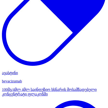
ავასტინი
bevacizumab
100მგ/4მლ 4მლ საინფუზიო ხსნარის მოსამზადებელი
კონცენტრატი ფლაკონში