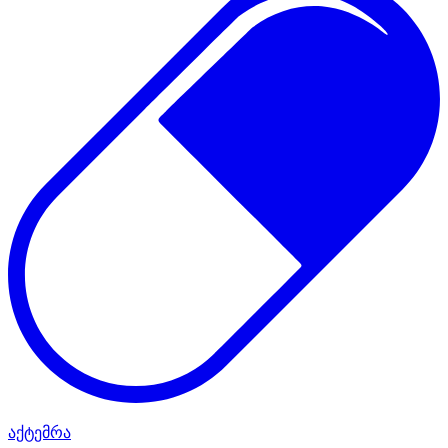
აქტემრა