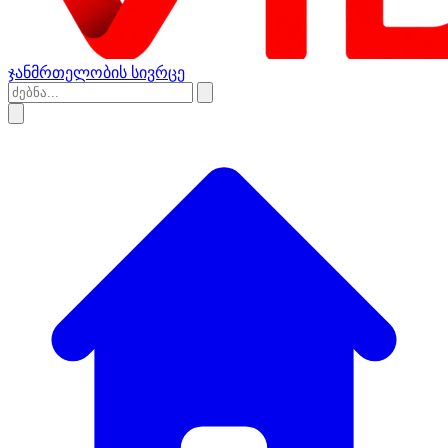
ჯანმრთელობის სივრცე