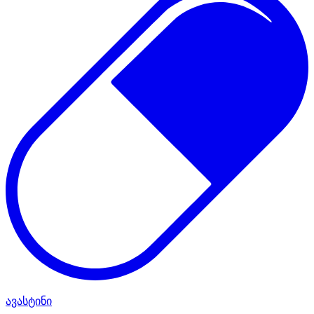
ავასტინი