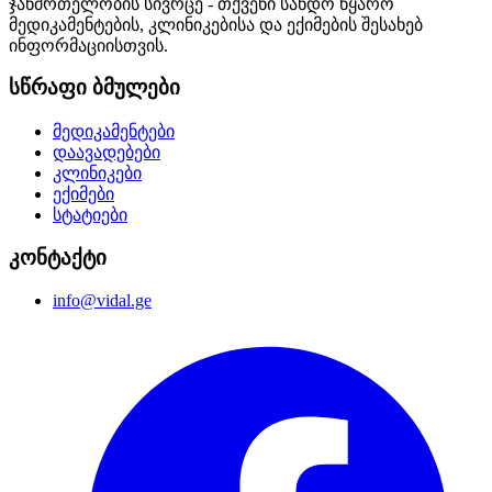
ჯანმრთელობის სივრცე - თქვენი სანდო წყარო
მედიკამენტების, კლინიკებისა და ექიმების შესახებ
ინფორმაციისთვის.
სწრაფი ბმულები
მედიკამენტები
დაავადებები
კლინიკები
ექიმები
სტატიები
კონტაქტი
info@vidal.ge