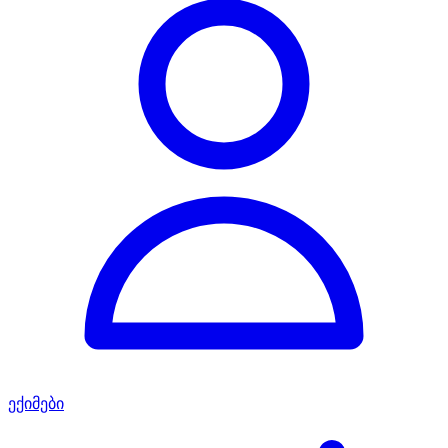
ექიმები