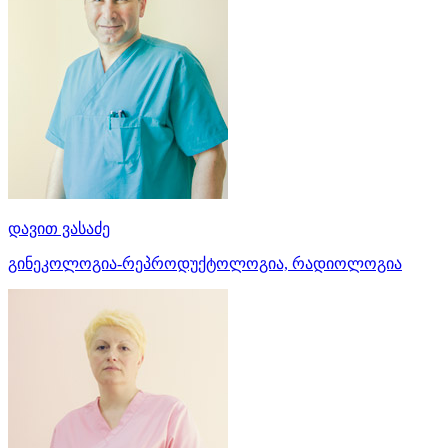
დავით ვასაძე
გინეკოლოგია-რეპროდუქტოლოგია, რადიოლოგია