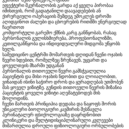
ეფექტური მკურნალობის გარდა აქ ყველა პირობაა
იმისთვის, რომ გადატანილი დაავადებების ან
ქირურგიული ოპერაციის შემდეგ უმოკლეს დროში
აღიდგინოთ ძალები და ცხოვრების რითმში ენერგიულად
ჩაერთოთ
კომფორტული გარემო ქმნის კარგ განწყობას, რასაც
პერსონალის გულისხმიერება, პროფესიონალიზმი,
კეთილგანწყობა და ინდივიდუალური მიდგომა უწყობს
ხელს.
სამედიცინო ცენტრში მომართვის დღიდან ჩვენი ოჯახის
წევრი ხდებით, რომელზეც ზრუნავენ, უყვართ და
ყოველთვის მხარში უდგანან
პერსონალის თითოეული წევრი გამსჭვალულია
პაციენტის და მისი ოჯახის ნდობით და ლოიალობით,
ვინაიდან ისინი საჭირო დროს და ყურადღებას უთმობენ
მას ყოველ ვიზიტზე. გუნდის თითოეული წევრის მიზანია
პაციენტის ყოველი ვიზიტი აღემატებოდეს მის
მოლოდინს.
ჩვენი მართვის პრინციპია დედასა და ნაყოფს შორის
უნიკალური ბიოლოგიური კავშირის შესწავლა
პერინატალურ ფსიქოლოგიაზე დაყრდნობით
კლინიკური და მულტიდისციპლინარული კვლევები
მიმართულია დროული ფიზიოლოგიური ორსულობების