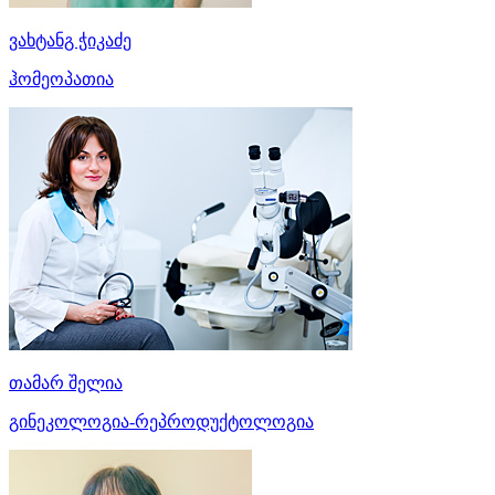
ვახტანგ ჭიკაძე
ჰომეოპათია
თამარ შელია
გინეკოლოგია-რეპროდუქტოლოგია