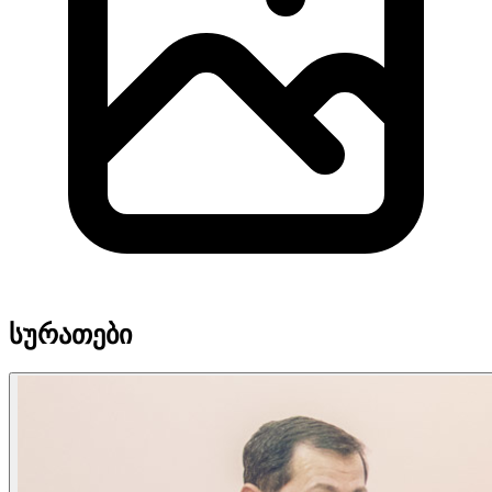
სურათები