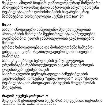
შეცვლას. ამიტომ ზოგჯერ ფიზიოლოგიურად მიმდინარე
პროცესების დროსაც ქალი საჭიროებს სრულფასოვანი
რეაბილიტაციური ღონისძიებების ჩატარებას, რაც
წარმატებით ხორციელდება „ვენუს ჯორჯია”-ში.
მისია
ახალი ინოვაციური სამედიცინო მეთვალყურეობის
პრინციპების მიწოდება მეცნიერულ მტკიცებულებებზე
დაყრდნობით ქალის ჯანმრთელობის გაუმჯობესების
მიზნით
ექიმთა საზოგადოებასა და მოსახლეობაში სამეანო-
გინეკოლოგიური რეაბილიტაციური ღონისძიებების
დანერგვა.
საზოგადოებრივი სერვისების უზრუნველყოფა:
ტრეინინგები რეპროდუქციული ასაკის ქალებისთვის
ტრეინინგები ექიმებისთვის
საქართველოში დემოგრაფიული მაჩვენებლების
გაუმჯობესება, რისკენაც ‘’ვენუს ჯორჯია’’–ს და “ქალთა
რეაბილიტაციის ასოციაციის”ტანდემის მოღვაწეობას
მივყავართ.
რატომ ‘’ვენუს ჯორჯია’’ ?!
მედიცინის ერთადერთი სექტორია აღდგენითი თერაპიის
კუთხით მეან -გინეკოლოგიაში