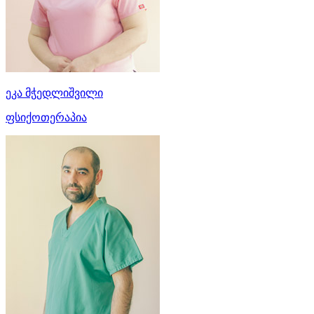
ეკა მჭედლიშვილი
ფსიქოთერაპია