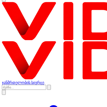
ჯანმრთელობის სივრცე