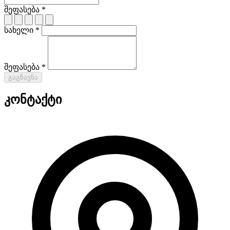
შეფასება *
სახელი *
შეფასება *
გაგზავნა
კონტაქტი