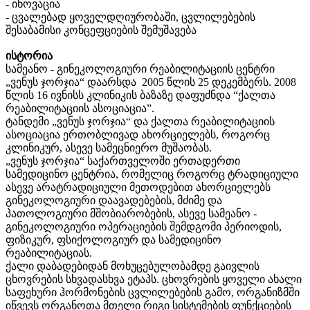
- ინოვაცია
- ცვალებად ყოველდღიურობაში, ცვლილებების
შესაბამისი კონცეფციების შემუშავება
ისტორია
სამეანო - გინეკოლოგიური რეაბილიტაციის ცენტრი
„ვენუს ჯორჯია“ დაარსდა 2005 წლის 25 დეკემბერს. 2008
წლის 16 ივნისს კლინიკის ბაზაზე დაფუძნდა “ქალთა
რეაბილიტაციის ასოციაცია”.
ტანდემი „ვენუს ჯორჯია“ და ქალთა რეაბილიტაციის
ასოციაცია ერთობლივად ახორციელებს, როგორც
კლინიკურ, ასევე სამეცნიერო მუშაობას.
„ვენუს ჯორჯია“ საქართველოში ერთადერთი
სამედიცინო ცენტრია, რომელიც როგორც ტრადიციული
ასევე არატრადიციული მეთოდებით ახორციელებს
გინეკოლოგიური დაავადებების, მძიმე და
პათოლოგიური მშობიარობების, ასევე სამეანო -
გინეკოლოგიური ოპერაციების შემდგომი პერიოდის,
ფიზიკურ, ფსიქოლოგიურ და სამედიცინო
რეაბილიტაციას.
ქალი დაბადებიდან მოხუცებულობამდე გაივლის
ცხოვრების სხვადასხვა ეტაპს. ცხოვრების ყოველი ახალი
საფეხური ჰორმონების ცვლილებების გამო, ორგანიზმში
იწვევს ორგანოთა მთელი რიგი სისტემების ფუნქციების