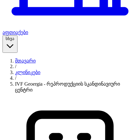
აფთიაქები
სხვა
მთავარი
/
კლინიკები
/
IVF Geoergia - რეპროდუქციის სკანდინავიური
ცენტრი