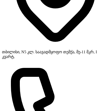
თბილისი, N5 კლ. საავადმყოფო თემქა, მე-11 მკრ, I
კვარტ,