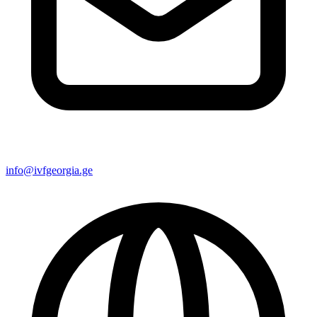
info@ivfgeorgia.ge