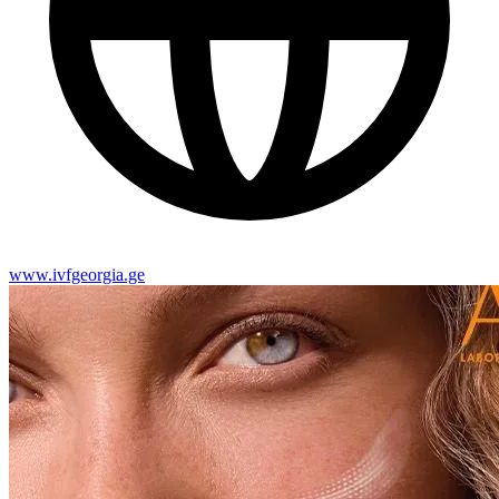
www.ivfgeorgia.ge