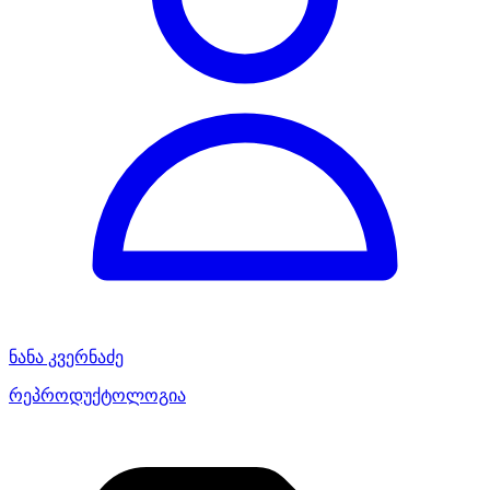
ნანა კვერნაძე
რეპროდუქტოლოგია