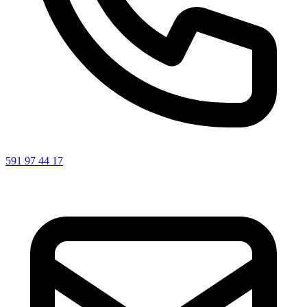
591 97 44 17