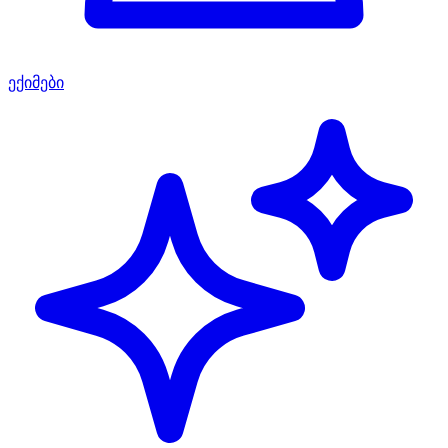
ექიმები