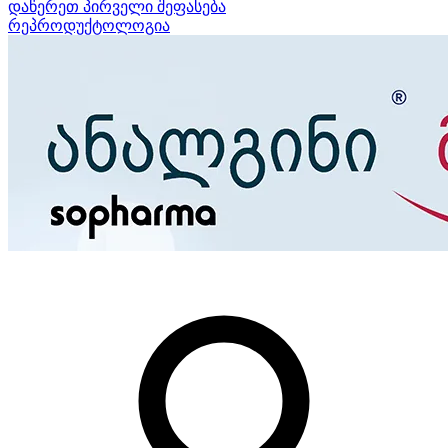
დაწერეთ პირველი შეფასება
რეპროდუქტოლოგია