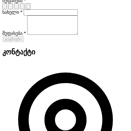
შეფასება *
სახელი *
შეფასება *
გაგზავნა
კონტაქტი