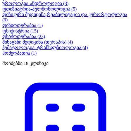
უროლოგია-ანდროლოგია
(3)
ფთიზიატრია-პულმონოლოგია
(5)
ფიზიკური მედიცინა,რეაბილიტაცია და კურორტოლოგია
(9)
ფიზიოთერაპია
(1)
ფსიქიატრია
(15)
ფსიქოთერაპია
(23)
შინაგანი მედიცინა (თერაპია)
(4)
ჰემატოლოგია–ტრანსფუზიოლოგია
(4)
ჰომეოპათია
(1)
მოიძებნა
18
კლინიკა