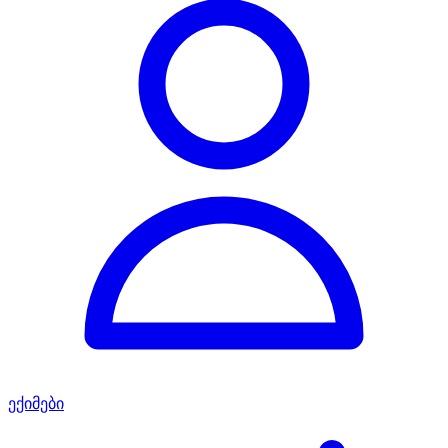
ექიმები