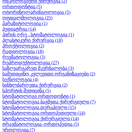
ონკოლოგიური ქირურგია
(2)
ორთოდონტია
(5)
ოტორინოლარინგოლოგია
(5)
ოფთალმოლოგია
(25)
პარაზიტოლოგია
(1)
პედიატრია
(14)
პირის ღრუ - სტომატოლოგია
(1)
პლასტიკური ქირურგია
(18)
პროქტოლოგია
(2)
რადიოლოგია
(18)
რევმატოლოგია
(3)
რეპროდუქტოლოგია
(27)
საზღვარგარეთ მკურნალობა
(3)
სამედიცინო კვლევითი ორგანიზაციები
(2)
სექსოლოგია
(4)
სისხლძარღვთა ქირურგია
(2)
სპორტის მედიცინა
(5)
სტომატოლოგი ორთოდონტი
(1)
სტომატოლოგია ბავშვთა ქირურგიული
(7)
სტომატოლოგია თერაპიული
(15)
სტომატოლოგია ორთოპედიული
(14)
სტომატოლოგია ქირურგიული
(14)
ტრავმატოლოგია–ორთოპედია
(5)
უროლოგია
(7)