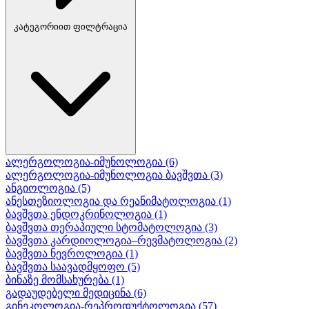
კატეგორიით ფილტრაცია
ალერგოლოგია-იმუნოლოგია
(6)
ალერგოლოგია-იმუნოლოგია ბავშვთა
(3)
ანგიოლოგია
(5)
ანესთეზიოლოგია და რეანიმატოლოგია
(1)
ბავშვთა ენდოკრინოლოგია
(1)
ბავშვთა თერაპიული სტომატოლოგია
(3)
ბავშვთა კარდიოლოგია–რევმატოლოგია
(2)
ბავშვთა ნევროლოგია
(1)
ბავშვთა საავადმყოფო
(5)
ბინაზე მომსახურება
(1)
გადაუდებელი მედიცინა
(6)
გინეკოლოგია-რეპროდუქტოლოგია
(57)