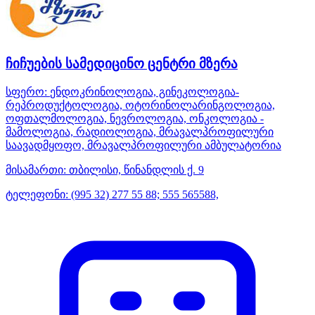
ჩიჩუების სამედიცინო ცენტრი მზერა
სფერო:
ენდოკრინოლოგია, გინეკოლოგია-
რეპროდუქტოლოგია, ოტორინოლარინგოლოგია,
ოფთალმოლოგია, ნევროლოგია, ონკოლოგია -
მამოლოგია, რადიოლოგია, მრავალპროფილური
საავადმყოფო, მრავალპროფილური ამბულატორია
მისამართი:
თბილისი, წინანდლის ქ. 9
ტელეფონი:
(995 32) 277 55 88; 555 565588,