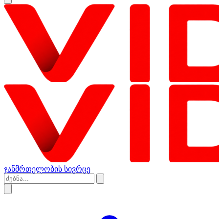
ჯანმრთელობის სივრცე