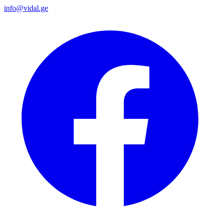
info@vidal.ge