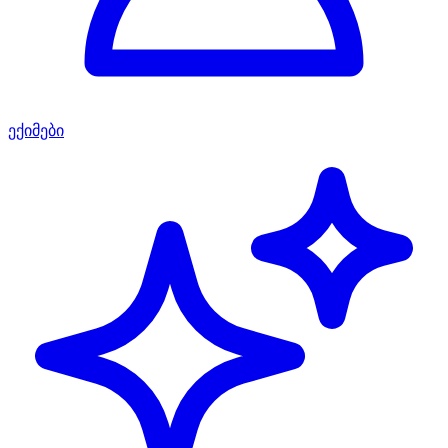
ექიმები