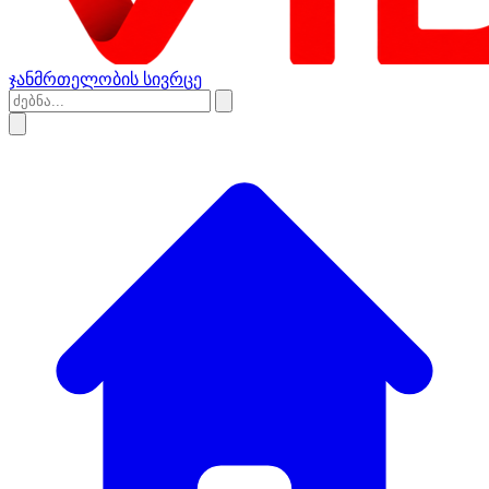
ჯანმრთელობის სივრცე