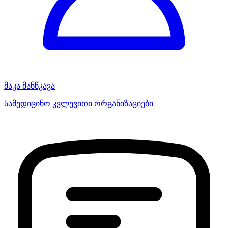
მაკა მანწკავა
სამედიცინო კვლევითი ორგანიზაციები