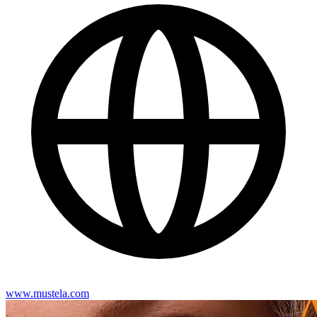
www.mustela.com