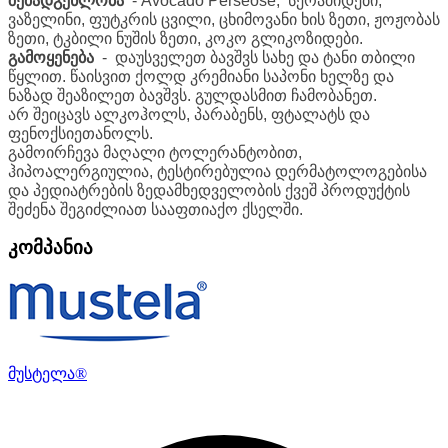
შემადგენლობა
- Avocado Perseose, სერამიდები,
ვაზელინი, ფუტკრის ცვილი, ცხიმოვანი ხის ზეთი, ჟოჟობას
ზეთი, ტკბილი ნუშის ზეთი, კოკო გლიკოზიდები.
გამოყენება
- დაუსველეთ ბავშვს სახე და ტანი თბილი
წყლით. წაისვით ქოლდ კრემიანი საპონი ხელზე და
ნაზად შეაზილეთ ბავშვს. გულდასმით ჩამობანეთ.
არ შეიცავს ალკოჰოლს, პარაბენს, ფტალატს და
ფენოქსიეთანოლს.
გამოირჩევა მაღალი ტოლერანტობით,
ჰიპოალერგიულია, ტესტირებულია დერმატოლოგებისა
და პედიატრების ზედამხედველობის ქვეშ პროდუქტის
შეძენა შეგიძლიათ სააფთიაქო ქსელში.
კომპანია
მუსტელა®