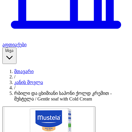
აფთიაქები
სხვა
მთავარი
/
კანის მოვლა
/
რბილი და ცხიმიანი საპონი ქოლდ კრემით -
მუსტელა / Gentle soaf with Cold Cream