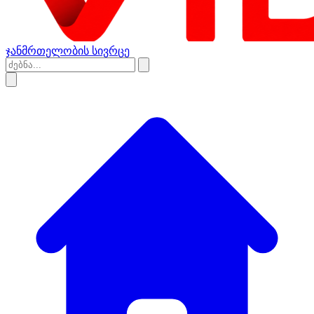
ჯანმრთელობის სივრცე