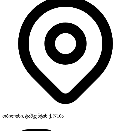
თბილისი, ტაშკენტის ქ. N10ა