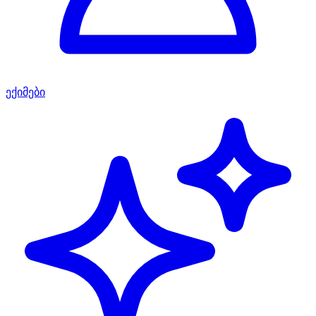
ექიმები