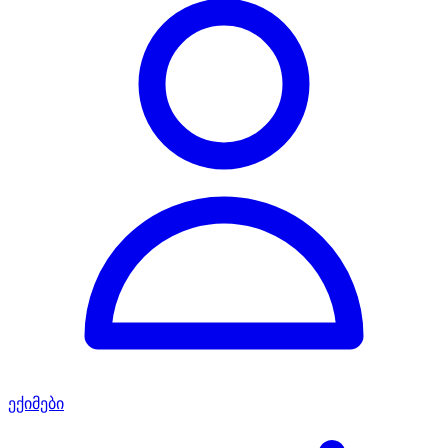
ექიმები