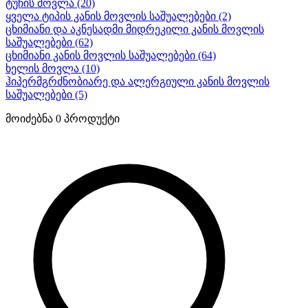
ტუჩის მოვლა
(20)
ყველა ტიპის კანის მოვლის საშუალებები
(2)
ცხიმიანი და აკნესადმი მიდრეკილი კანის მოვლის
საშუალებები
(62)
ცხიმიანი კანის მოვლის საშუალებები
(64)
ხელის მოვლა
(10)
ჰიპერმგრძნობიარე და ალერგიული კანის მოვლის
საშუალებები
(5)
მოიძებნა
0
პროდუქტი