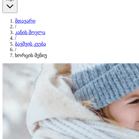
მთავარი
/
კანის მოვლა
/
ბავშვის კვება
/
ხორცის მენიუ