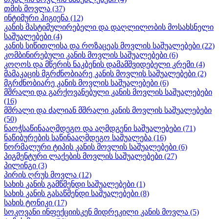
თმის მოვლა
(37)
ინტიმური ჰიგიენა
(12)
კანის მასტიმულირებელი და დაღლილობის მოსახსნელი
საშუალებები
(4)
კანის სიწითლისა და როზაცეას მოვლის საშუალებები
(22)
კომბინირებული კანის მოვლის საშუალებები
(6)
კოღოს და მწერის ნაკბენის დამამშვიდებელი კრემი
(4)
მამაკაცის მგრძნობიარე კანის მოვლის საშუალებები
(2)
მგრძნობიარე კანის მოვლის საშუალებები
(6)
მშრალი და გარქოვანებული კანის მოვლის საშუალებები
(16)
მშრალი და ძალიან მშრალი კანის მოვლის საშუალებები
(50)
ნაოჭსაწინააღმდეგო და აღმდგენი საშუალებები
(71)
ნაწიბურების საწინააღმდეგო საშუალება
(16)
ნორმალური ტიპის კანის მოვლის საშუალებები
(6)
პიგმენტური ლაქების მოვლის საშუალებები
(27)
პილინგი
(3)
პირის ღრუს მოვლა
(12)
სახის კანის გამწმენდი საშუალებები
(1)
სახის კანის გასაწმენდი საშუალებები
(8)
სახის ტონიკი
(17)
სოკოვანი ინფექციისკენ მიდრეკილი კანის მოვლა
(5)