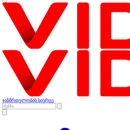
ჯანმრთელობის სივრცე