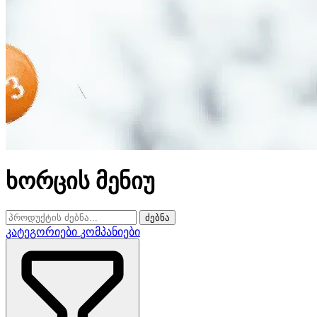
ხორცის მენიუ
ძებნა
კატეგორიები
კომპანიები