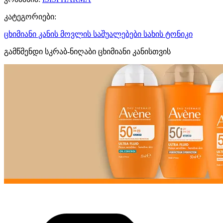
კატეგორიები:
ცხიმიანი კანის მოვლის საშუალებები
სახის ტონიკი
გამწმენდი სკრაბ-ნიღაბი ცხიმიანი კანისთვის