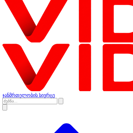
ჯანმრთელობის სივრცე