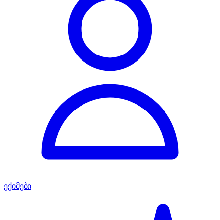
ექიმები