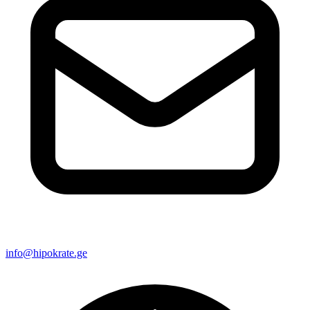
info@hipokrate.ge