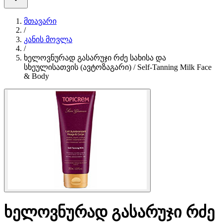
მთავარი
/
კანის მოვლა
/
ხელოვნურად გასარუჯი რძე სახისა და
სხეულისათვის (ავტოზაგარი) / Self-Tanning Milk Face
& Body
ხელოვნურად გასარუჯი რძე