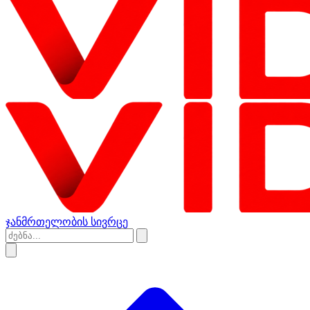
ჯანმრთელობის სივრცე