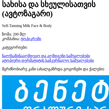
სახისა და სხეულისათვის
(ავტოზაგარი)
Self-Tanning Milk Face & Body
ზომა:
200 მლ
კომპანია:
ტოპიკრემი
კატეგორიები:
ნაოჭსაწინააღმდეგო და აღმდგენი საშუალებები
ატოპიური დერმატიტის სამკურნალო საშუალებები
მგრძნობიარე კანი (ახალგაზრდა გოგონები და ქალები)