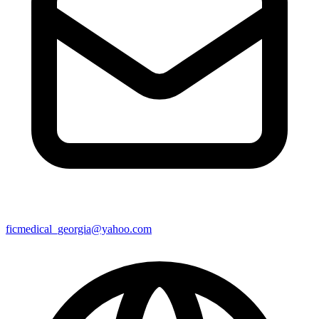
ficmedical_georgia@yahoo.com