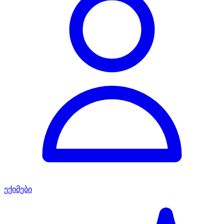
ექიმები