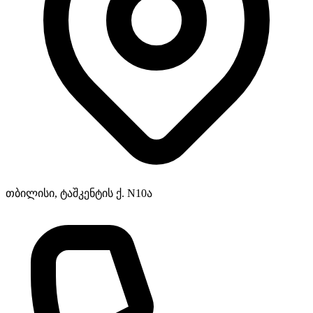
თბილისი, ტაშკენტის ქ. N10ა