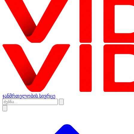
ჯანმრთელობის სივრცე