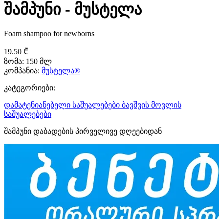
შამპუნი - მუსტელა
Foam shampoo for newborns
19.50 ₾
ზომა:
150 მლ
კომპანია:
მუსტელა®
კატეგორიები:
დამატენიანებელი საშუალებები
ბავშვის მოვლის
საშუალებები
შამპუნი დაბადების პირველივე დღეებიდან