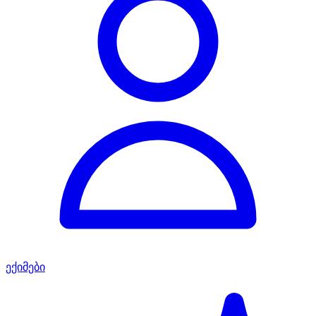
ექიმები