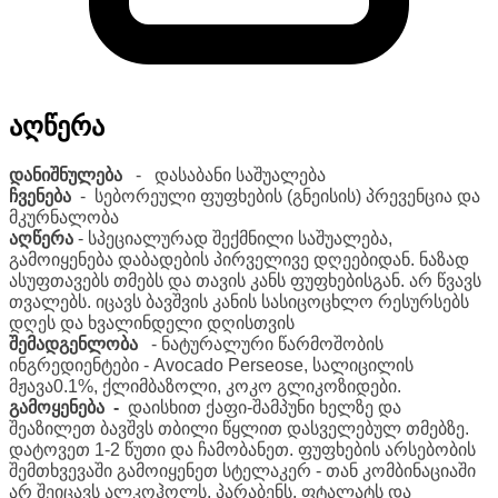
აღწერა
დანიშნულება
- დასაბანი საშუალება
ჩვენება
- სებორეული ფუფხების (გნეისის) პრევენცია და
მკურნალობა
აღწერა
- სპეციალურად შექმნილი საშუალება,
გამოიყენება დაბადების პირველივე დღეებიდან. ნაზად
ასუფთავებს თმებს და თავის კანს ფუფხებისგან. არ წვავს
თვალებს. იცავს ბავშვის კანის სასიცოცხლო რესურსებს
დღეს და ხვალინდელი დღისთვის
შემადგენლობა
- ნატურალური წარმოშობის
ინგრედიენტები - Avocado Perseose, სალიცილის
მჟავა0.1%, ქლიმბაზოლი, კოკო გლიკოზიდები.
გამოყენება -
დაისხით ქაფი-შამპუნი ხელზე და
შეაზილეთ ბავშვს თბილი წყლით დასველებულ თმებზე.
დატოვეთ 1-2 წუთი და ჩამობანეთ. ფუფხების არსებობის
შემთხვევაში გამოიყენეთ სტელაკერ - თან კომბინაციაში
არ შეიცავს ალკოჰოლს, პარაბენს, ფტალატს და