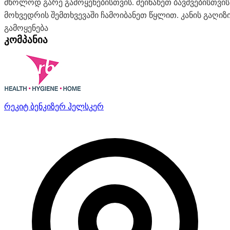
მხოლოდ გარე გამოყენებისთვის. შეინახეთ ბავშვებისთვ
მოხვედრის შემთხვევაში ჩამოიბანეთ წყლით. კანის გაღიზი
გამოყენება
კომპანია
რეკიტ ბენკიზერ ჰელსკერ