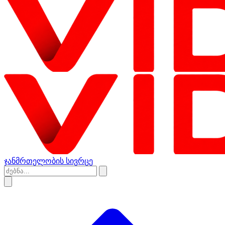
ჯანმრთელობის სივრცე