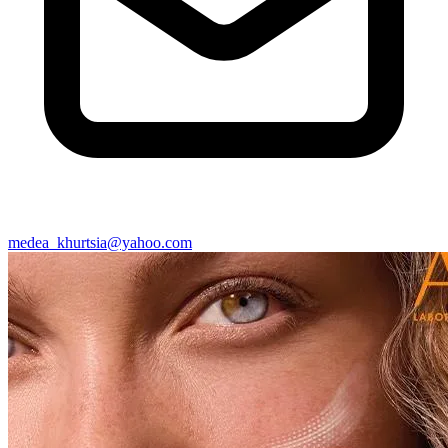
medea_khurtsia@yahoo.com