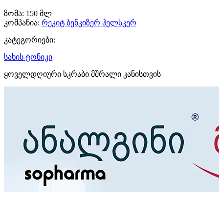
ზომა:
150 მლ
კომპანია:
რეკიტ ბენკიზერ ჰელსკერ
კატეგორიები:
სახის ტონიკი
ყოველდღიური სკრაბი მშრალი კანისთვის