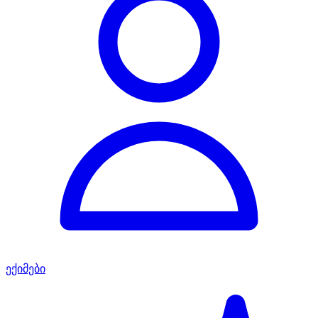
ექიმები