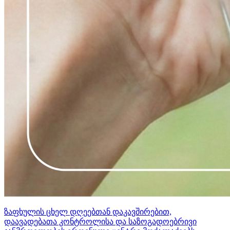
ზაფხულის ცხელ დღეებთან დაკავშირებით,
დაავადებათა კონტროლისა და საზოგადოებრივი