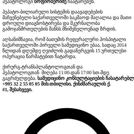
ჰეპატოლოგი
სოფიო
ბერიძე
ჩაატარებენ.
ჰეპატო-ბილიარული სისტემის დაავადებების
მაჩვენებელი საქართველოში საკმაოდ მაღალია და მათი
დროული დიაგნოსტირება და მკურნალობა
გამოჯანმრთელების შანსს მნიშვნელოვნად ზრდის.
აღსანიშნავია, რომ ბათუმის რეფერალური ჰოსპიტალი
საქართველოში პირველი სამედიცინო ებაა, სადაც 2014
წლიდან დღემდე ღვიძლის გადანერგვის 15 ურთულესი
ოპერაცია წარმატებით ჩატარდა.
ქირურგ-ტრანსპლანტოლოგთან და
ჰეპატოლოგთან მიღება 11:00-დან 17:00 სთ-მდე
გაგრძელდება.
სამედიცინო
კონსულტაციების
ჩასატარებ
+995 32 2 55 05 05
მის
:
თბილისი
,
ქინძმარაულის
ქ
.
#1,
შესახვევი
.