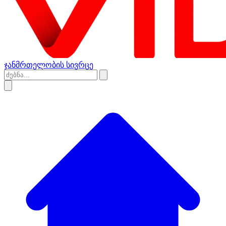
ჯანმრთელობის სივრცე