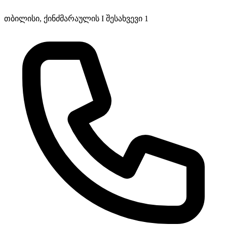
თბილისი, ქინძმარაულის I შესახვევი 1