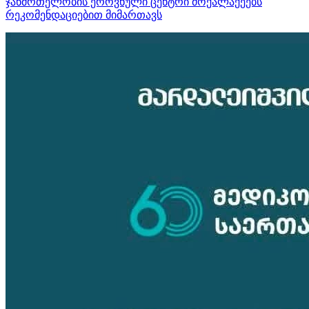
ჯანმრთელობის ეროვნული ცენტრი მოქალაქეებს
რეკომენდაციებით მიმართავს