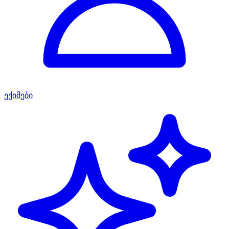
ექიმები