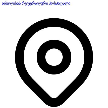
თბილისის რეფერალური ჰოსპიტალი