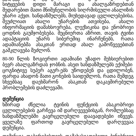
სიტყვების დიდი მარაგი და ახალგაზრდებთან
შედარებით მათი მნიშვნელობის სიღრმისეული ანალიზის
უნარი აქვთ. ხანდაზმულებს, მიუხედავად ცვლილებებისა,
შეუძლიათ ახალი უნარების ათვისება, ახალი
ინფორმაციის დამახსოვრება, ლექსიკისა და ენობრივი
ცოდნის გაუმჯობესება. მეცნიერთა აზრით, თავის ტვინი
ადაპტაციის უნარს სიბერეშიც ინარჩუნებს, რათა
ადამიანებმა ასაკთან ერთად ახალ გამოწვევებთან
გამკლავება შეძლონ.
80-90 წლის ზოგიერთი ადამიანი უზადო მეხსიერებით
ბევრ ახალგაზრდას ჯობნის. ასეთ ხანდაზმულებს ექიმები
ცოგნიტივე სუპერ აგერ-ებს უწოდებენ და ცდილობენ,
ფარდა ახადონ მათი გონების საიდუმლოს, რათა შემდეგ
სხვებსაც დაეხმარონ ასაკთან დაკავშირებული
პრობლემების დაძლევაში.
დემენცია
ხშირად ძნელია ტვინის ფუნქციის ასაკობრივი
ცვლილებების გარჩევა იმ დარღვევებისგან, რომლებსაც
ხანდაზმულებში გავრცელებული დაავადებები იწვევს.
ყველაზე ფართოდ გავრცელებული დარღვევაა
დემენცია.