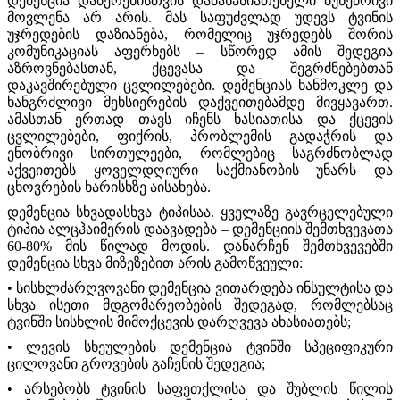
დემენცია დაბერებისთვის დამახასიათებელი ბუნებრივი
მოვლენა არ არის. მას საფუძვლად უდევს ტვინის
უჯრედების დაზიანება, რომელიც უჯრედებს შორის
კომუნიკაციას აფერხებს – სწორედ ამის შედეგია
აზროვნებასთან, ქცევასა და შეგრძნებებთან
დაკავშირებული ცვლილებები. დემენციას ხანმოკლე და
ხანგრძლივი მეხსიერების დაქვეითებამდე მივყავართ.
ამასთან ერთად თავს იჩენს ხასიათისა და ქცევის
ცვლილებები, ფიქრის, პრობლემის გადაჭრის და
ენობრივი სირთულეები, რომლებიც საგრძნობლად
აქვეითებს ყოველდღიური საქმიანობის უნარს და
ცხოვრების ხარისხზე აისახება.
დემენცია სხვადასხვა ტიპისაა. ყველაზე გავრცელებული
ტიპია ალცჰაიმერის დაავადება – დემენციის შემთხვევათა
60-80% მის წილად მოდის. დანარჩენ შემთხვევებში
დემენცია სხვა მიზეზებით არის გამოწვეული:
• სისხლძარღვოვანი დემენცია ვითარდება ინსულტისა და
სხვა ისეთი მდგომარეობების შედეგად, რომლებსაც
ტვინში სისხლის მიმოქცევის დარღვევა ახასიათებს;
• ლევის სხეულების დემენცია ტვინში სპეციფიკური
ცილოვანი გროვების გაჩენის შედეგია;
• არსებობს ტვინის საფეთქლისა და შუბლის წილის