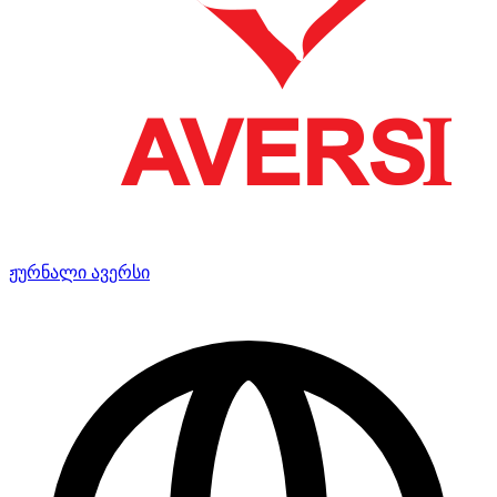
ჟურნალი ავერსი