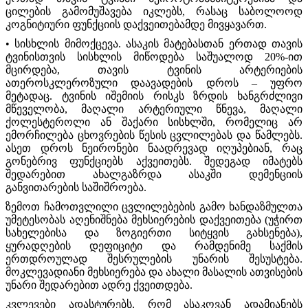
ცილების გამომუშავება იკლებს, რასაც საბოლოოდ
კოგნიტიური ფუნქციის დაქვეითებამდე მივყავართ.
• სისხლის მიმოქცევა. ასაკის მატებასთან ერთად თავის
ტვინისთვის სისხლის მიწოდება საშუალოდ 20%-ით
მცირდება, თავის ტვინის არტერიების
ათეროსკლეროზული დაავადების დროს – უფრო
მეტადაც. ტვინის იშემიის რისკს ზრდის ხანგრძლივი
მწეველობა, მაღალი არტერიული წნევა, მაღალი
ქოლესტეროლი ან შაქარი სისხლში, რომელიც არ
ემორჩილება ცხოვრების წესის ცვლილებას და წამლებს.
ასეთ დროს ნეირონები ნაადრევად იღუპებიან, რაც
გონებრივ ფუნქციებს აქვეითებს. შედეგად იმატებს
შედარებით ახალგაზრდა ასაკში დემენციის
განვითარების საშიშროება.
ზემოთ ჩამოთვლილი ცვლილებების გამო ხანდაზმულთა
უმეტესობას აღენიშნება მეხსიერების დაქვეითება (უჭირთ
სახელებისა და ზოგიერთი სიტყვის გახსენება),
ყურადღების დეფიციტი და რამდენიმე საქმის
ერთდროულად შესრულების უნარის შესუსტება.
მოკლევადიანი მეხსიერება და ახალი მასალის ათვისების
უნარი შედარებით ადრე ქვეითდება.
კვლევები ადასტურებს, რომ ასაკოვან ადამიანებს