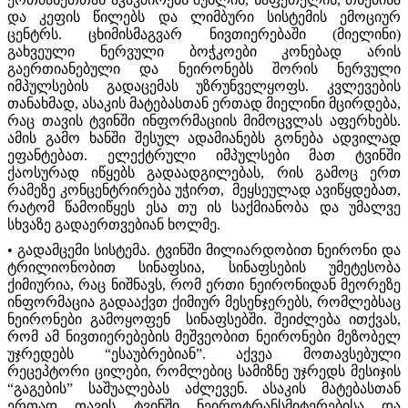
და კეფის წილებს და ლიმბური სისტემის ემოციურ
ცენტრს. ცხიმისმაგვარ ნივთიერებაში (მიელინი)
გახვეული ნერვული ბოჭკოები კონებად არის
გაერთიანებული და ნეირონებს შორის ნერვული
იმპულსების გადაცემას უზრუნველყოფს. კვლევების
თანახმად, ასაკის მატებასთან ერთად მიელინი მცირდება,
რაც თავის ტვინში ინფორმაციის მიმოცვლას აფერხებს.
ამის გამო ხანში შესულ ადამიანებს გონება ადვილად
ეფანტებათ. ელექტრული იმპულსები მათ ტვინში
ქაოსურად იწყებს გადაადგილებას, რის გამოც ერთ
რამეზე კონცენტრირება უჭირთ, მეყსეულად ავიწყდებათ,
რატომ წამოიწყეს ესა თუ ის საქმიანობა და უმალვე
სხვაზე გადაერთვებიან ხოლმე.
• გადამცემი სისტემა. ტვინში მილიარდობით ნეირონი და
ტრილიონობით სინაფსია, სინაფსების უმეტესობა
ქიმიურია, რაც ნიშნავს, რომ ერთი ნეირონიდან მეორეზე
ინფორმაცია გადააქვთ ქიმიურ მესენჯერებს, რომლებსაც
ნეირონები გამოყოფენ სინაფსებში. შეიძლება ითქვას,
რომ ამ ნივთიერებების მეშვეობით ნეირონები მეზობელ
უჯრედებს “ესაუბრებიან”. აქვეა მოთავსებული
რეცეპტორი ცილები, რომლებიც სამიზნე უჯრედს მესიჯის
“გაგების” საშუალებას აძლევენ. ასაკის მატებასთან
ერთად თავის ტვინში ნეიროტრანსმიტერებისა და