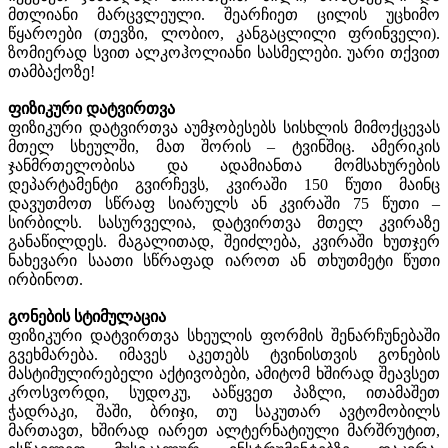
მთლიანი მარცვლეული. შეარჩიეთ ცილის უცხიმო
წყაროები (თევზი, ლობიო, კანგაცლილი ფრინველი).
ზომიერად სვით ალკოჰოლიანი სასმელები. უარი თქვით
თამბაქოზე!
ფიზიკური დატვირთვა
ფიზიკური დატვირთვა აუმჯობესებს სისხლის მიმოქცევას
მთელ სხეულში, მათ შორის – ტვინშიც. ამერიკის
ჯანმრთელობისა და ადამიანთა მომსახურების
დეპარტამენტი გვირჩევს, კვირაში 150 წუთი მაინც
დავუთმოთ სწრაფ სიარულს ან კვირაში 75 წუთი –
სირბილს. სასურველია, დატვირთვა მთელ კვირაზე
განაწილდეს. მაგალითად, შეიძლება, კვირაში ხუთჯერ
ნახევარი საათი სწრაფად იაროთ ან თხუთმეტი წუთი
ირბინოთ.
გონების სტიმულაცია
ფიზიკური დატვირთვა სხეულის ფორმის შენარჩუნებაში
გვეხმარება. იმავეს აკეთებს ტვინისთვის გონების
მასტიმულირებელი აქტივობები, ამიტომ ხშირად შეავსეთ
კროსვორდი, სუდოკუ, ააწყვეთ პაზლი, ითამაშეთ
ჭადრაკი, შაში, ბრიჯი, თუ საკუთარ ავტომობილს
მართავთ, ხშირად იარეთ ალტერნატიული მარშრუტით,