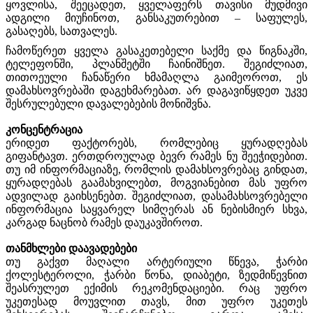
ყოვლისა, შეეცადეთ, ყველაფერს თავისი მუდმივი
ადგილი მიუჩინოთ, განსაკუთრებით – საფულეს,
გასაღებს, სათვალეს.
ჩამოწერეთ ყველა გასაკეთებელი საქმე და წიგნაკში,
ტელეფონში, პლანშეტში ჩაინიშნეთ. შეგიძლიათ,
თითოეული ჩანაწერი ხმამაღლა გაიმეოროთ, ეს
დამახსოვრებაში დაგეხმარებათ. არ დაგავიწყდეთ უკვე
შესრულებული დავალებების მონიშვნა.
კონცენტრაცია
ერიდეთ ფაქტორებს, რომლებიც ყურადღებას
გიფანტავთ. ერთდროულად ბევრ რამეს ნუ შეეჭიდებით.
თუ იმ ინფორმაციაზე, რომლის დამახსოვრებაც გინდათ,
ყურადღებას გაამახვილებთ, მოგვიანებით მას უფრო
ადვილად გაიხსენებთ. შეგიძლიათ, დასამახსოვრებელი
ინფორმაცია საყვარელ სიმღერას ან ნებისმიერ სხვა,
კარგად ნაცნობ რამეს დაუკავშიროთ.
თანმხლები დაავადებები
თუ გაქვთ მაღალი არტერიული წნევა, ჭარბი
ქოლესტეროლი, ჭარბი წონა, დიაბეტი, ზედმიწევნით
შეასრულეთ ექიმის რეკომენდაციები. რაც უფრო
უკეთესად მოუვლით თავს, მით უფრო უკეთეს