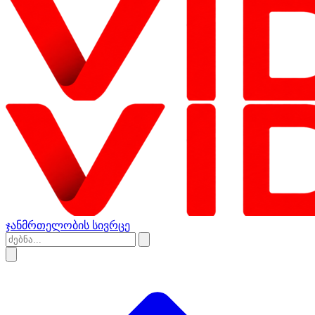
ჯანმრთელობის სივრცე