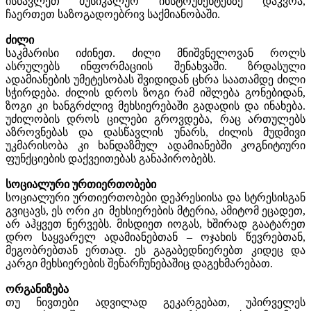
ისწავლეთ მუსიკალურ ინსტრუმენტებზე დაკვრა,
ჩაერთეთ საზოგადოებრივ საქმიანობაში.
ძილი
საკმარისი იძინეთ. ძილი მნიშვნელოვან როლს
ასრულებს ინფორმაციის შენახვაში. ზრდასული
ადამიანების უმეტესობას შვიდიდან ცხრა საათამდე ძილი
სჭირდება. ძილის დროს ზოგი რამ იშლება გონებიდან,
ზოგი კი ხანგრძლივ მეხსიერებაში გადადის და ინახება.
უძილობის დროს ცილები გროვდება, რაც ართულებს
აზროვნებას და დასწავლის უნარს, ძილის მუდმივი
უკმარისობა კი ხანდაზმულ ადამიანებში კოგნიტიური
ფუნქციების დაქვეითებას განაპირობებს.
სოციალური ურთიერთობები
სოციალური ურთიერთობები დეპრესიისა და სტრესისგან
გვიცავს, ეს ორი კი მეხსიერების მტერია, ამიტომ ეცადეთ,
არ აჰყვეთ ნერვებს. მისდიეთ იოგას, ხშირად გაატარეთ
დრო საყვარელ ადამიანებთან – ოჯახის წევრებთან,
მეგობრებთან ერთად. ეს გაგაბედნიერებთ კიდეც და
კარგი მეხსიერების შენარჩუნებაშიც დაგეხმარებათ.
ორგანიზება
თუ ნივთები ადვილად გეკარგებათ, უპირველეს