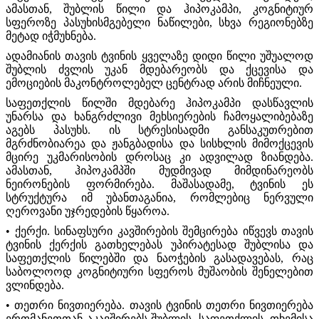
ამასთან, შუბლის წილი და ჰიპოკამპი, კოგნიტიურ
სფეროზე პასუხისმგებელი ნაწილები, სხვა რეგიონებზე
მეტად იჭმუხნება.
ადამიანის თავის ტვინის ყველაზე დიდი წილი უშუალოდ
შუბლის ძვლის უკან მდებარეობს და ქცევისა და
ემოციების მაკონტროლებელ ცენტრად არის მიჩნეული.
საფეთქლის წილში მდებარე ჰიპოკამპი დასწავლის
უნარსა და ხანგრძლივი მეხსიერების ჩამოყალიბებაზე
აგებს პასუხს. ის სტრესისადმი განსაკუთრებით
მგრძნობიარეა და ჟანგბადისა და სისხლის მიმოქცევის
მცირე უკმარისობის დროსაც კი ადვილად ზიანდება.
ამასთან, ჰიპოკამპში მუდმივად მიმდინარეობს
ნეირონების ფორმირება. მაშასადამე, ტვინის ეს
სტრუქტურა იმ უბანთაგანია, რომლებიც ნერვული
ღეროვანი უჯრედების წყაროა.
• ქერქი. სინაფსური კავშირების შემცირება იწვევს თავის
ტვინის ქერქის გათხელებას უპირატესად შუბლისა და
საფეთქლის წილებში და ნაოჭების გასადავებას, რაც
საბოლოოდ კოგნიტიური სფეროს მუშაობის შენელებით
ვლინდება.
• თეთრი ნივთიერება. თავის ტვინის თეთრი ნივთიერება
ერთმანეთთან აკავშირებს შუბლის, საფეთქლის, თხემისა