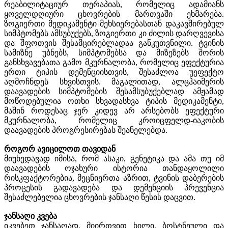
რეაბილიტაციურ თერაპიას, რომელიც ადამიანს
ყოველდღიური ცხოვრების მართვაში ეხმარება.
ზოგიერთი მედიკამენტი მეხსიერებასთან დაკავშირებულ
სიმპტომებს ამსუბუქებს, ზოგიერთი კი ძილის დარღვევისა
და შფოთვის შესამცირებლადაა განკუთვნილი. ტვინის
სამიზნე უბნებს, სიმპტომებსა და მიზეზებს შორის
განსხვავებათა გამო მკურნალობა, რომელიც ეფექტურია
ერთი ტიპის დემენციისთვის, შესაძლოა უეფექტო
აღმოჩნდეს სხვისთვის. მაგალითად, ალცჰაიმერის
დაავადების სიმპტომების შესამსუბუქებლად ამჟამად
მოწოდებულია ოთხი სხვადასხვა ტიპის მედიკამენტი,
მაშინ როდესაც ჯერ კიდევ არ არსებობს ეფექტური
მკურნალობა, რომელიც კროიცფელდ-იაკობის
დაავადების პროგრესირებას შეანელებდა.
როგორ ავიცილოთ თავიდან
მიუხედავად იმისა, რომ ასაკი, გენეტიკა და ამა თუ იმ
დაავადების ოჯახური ისტორია თანდაყოლილი
რისკფაქტორებია, მეცნიერთა აზრით, ტვინის დაბერების
პროცესის გადავადება და დემენციის პრევენცია
შესაძლებელია ცხოვრების ჯანსაღი წესის დაცვით.
ჯანსაღი კვება
იკვებეთ ჯანსაღად. მიირთვით ხილი, ბოსტნეული და