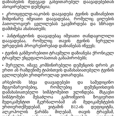
დაზიანების შედეგად განვითარებულ დაავადებებთან
ასოცირებული დემენცია;
• კროიცფელდ-იაკობის დაავადება ტვინის დაზიანებით
მიმდინარე იშვიათი დაავადებაა, რომელიც ცილების
პათოლოგიურ ცვლილებას უკავშირდება და სწრაფი
დამძიმება ახასიათებს;
• ჰანტინგტონის დაავადებაც იშვიათი თანდაყოლილი
დაავადებაა, რომელიც თავის ტვინის ნერვული
უჯრედების პროგრესირებად დაზიანებას იწვევს;
• ტვინის განმეორებითი ტრავმული დაზიანება ქრონიკულ
ტრავმულ ენცეფალოპათიას განაპირობებს;
• შერეული, იმავე კომბინირებული დემენციის დროს კი
ერთი ან რამდენიმე ტიპისთვის დამახასიათებელი ტვინის
ცვლილებები ერთდროულად ვითარდება.
არსებობს სხვა დაავადებები და სამედიცინო
მდგომარეობებიც, რომლებიც დემენციისთვის
დამახასიათებელი სიმპტომებით ვლინდება. მსგავსი
სიმპტომები შესაძლოა გამოიწვიოს ზოგიერთი
მედიკამენტით მკურნალობამ ან მედიკამენტების
ურთიერთქმედებამ, ვიტამინ B12-ის დეფიციტმა,
ალკოჰოლის ჭარბმა მიღებამ, თავის ტრავმამ,