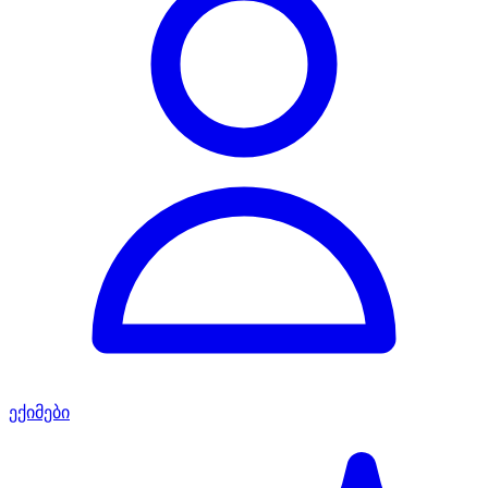
ექიმები