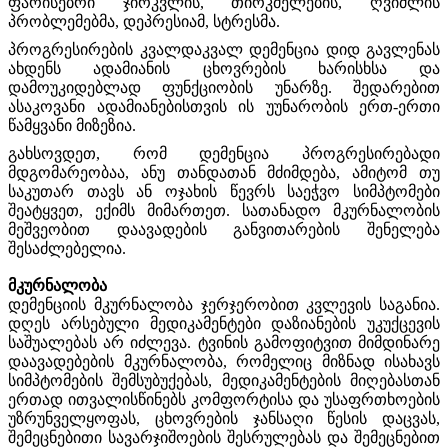
ფარისებრი ჯირკვლის, თირკმელების, ღვიძლის
პრობლემებმა, დეპრესიამ, სტრესმა.
პროგრესირების კვალდაკვალ დემენცია დიდ გავლენას
ახდენს ადამიანის ცხოვრების ხარისხსა და
დამოუკიდებლად ფუნქციობის უნარზე. შედარებით
ასაკოვანი ადამიანებისთვის ის უუნარობის ერთ-ერთი
წამყვანი მიზეზია.
გახსოვდეთ, რომ დემენცია პროგრესირებადი
მდგომარეობაა, ანუ თანდათან მძიმდება, ამიტომ თუ
საკუთარ თავს ან ოჯახის წევრს საეჭვო სიმპტომები
შეატყვეთ, ექიმს მიმართეთ. სათანადო მკურნალობის
მეშვეობით დაავადების განვითარების შენელება
შესაძლებელია.
მკურნალობა
დემენციის მკურნალობა ჯერჯერობით კვლევის საგანია.
დღეს არსებული მედიკამენტები დაზიანების უკუქცევის
საშუალებას არ იძლევა. ტვინის გამოფიტვით მიმდინარე
დაავადებების მკურნალობა, რომელიც მიზნად ისახავს
სიმპტომების შემსუბუქებას, მედიკამენტების მიღებასთან
ერთად ითვალისწინებს კომფორტისა და უსაფრთხოების
უზრუნველყოფას, ცხოვრების ჯანსაღი წესის დაცვას,
შემეცნებითი სავარჯიშოების შესრულებას და შემეცნებით