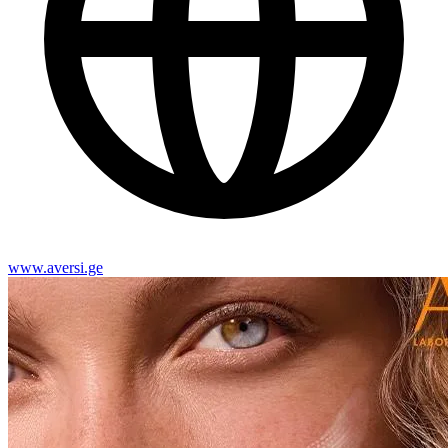
www.aversi.ge