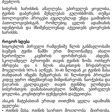
შეეძლოს.
სიბერის ხარისხის ამაღლება, უპირველეს ყოვლისა,
ტვინის დაბერების შენელებას გულისხმობს, თუმცა
ბიოლოგიური პროცესი აუცილებლად უნდა გაიმიჯნოს
პათოლოგიებისგან, რომლებიც ცვლის ადამიანის
იდენტობას და მნიშვნელოვნად აქვეითებს ცხოვრების
ხარისხს.
როგორ ხდება
სიცოცხლის პირველი რამდენიმე წლის განმავლობაში
ბავშვის ტვინი წამში ერთ მილიონამდე ახალი
ნეირონული კავშირის ფორმირებას ახდენს.
სკოლამდელ პერიოდში თავის ტვინის ზომა ოთხჯერ
იზრდება და 6 წლის ასაკისთვის ზრდასრული
მოცულობის 90%-ს აღწევს, 30-40 წლიდან კი ტვინის მასა
თანდათან იწყებს შემცირებას. 60 წლისთვის პროცესი
კიდევ უფრო ინტენსიურად მიმდინარეობს. ნაოჭებისა და
ჭაღარის კვალდაკვალ თავის ტვინშიც ვლინდება
სიბერისთვის დამახასიათებელი ნიშნები, უპირველეს
ყოვლისა, კოგნიტიური ფუნქციების დაქვეითება.
ასაკის მატებასთან ერთად თითქმის ყველა ადამიანს
ეცვლება:
• ტვინის მასა. ტვინის საერთო მოცულობა მცირდება,