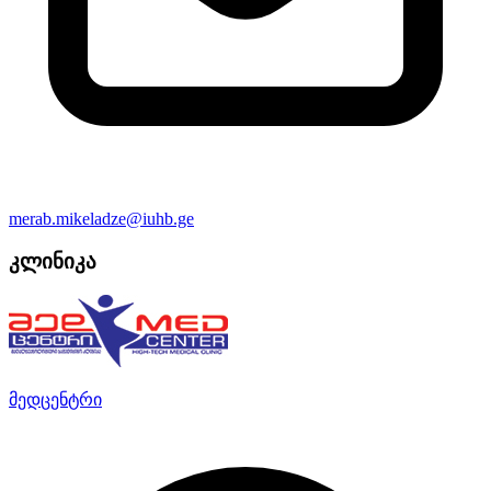
merab.mikeladze@iuhb.ge
კლინიკა
მედცენტრი