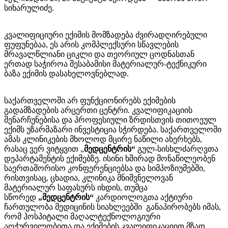
სიხარულიძე.
კვალიფიციური ექიმის მომზადება ძვირადღირებული
ფუფუნებაა, ეს არის კომპლექსური სწავლების
მრავალწლიანი ციკლი და თეორიულ ცოდნასთან
ერთად საჭიროა შესაბამისი მატერიალურ-ტექნიკური
ბაზა ექიმის დასახელოვნებლად.
საქართველოში არ ფუნქციონირებს ექიმების
გადამზადების არცერთი ცენტრი. კვალიფიკაციის
შენარჩუნებისა და პროფესიული ზრდისთვის თითოეულ
ექიმს უზარმაზარი ინვესტიცია სჭირდება. საქართველოში
ამას კლინიკების მხოლოდ მცირე ნაწილი ახერხებს,
რასაც ვერ ვიტყვით „
მედცენტრის“
გულ-სისხლძარღვთა
დეპარტამენტის ექიმებზე. ისინი ხშირად მონაწილეობენ
საერთაშორისო კონფერენციებსა და სიმპოზიუმებში,
რისთვისაც, ცხადია, კლინიკა მნიშვნელოვან
მატერიალურ საფასურს იხდის, თუმცა
სწორედ
„მედცენტრის“
კარდიოლოგთა აქტიური
ჩართულობა მედიცინის სიახლეებში განაპირობებს იმას,
რომ ჰოსპიტალი მაღალტექნოლოგიური
აღჭურვილობითა და ექიმების კვალიფიკაციით მზად