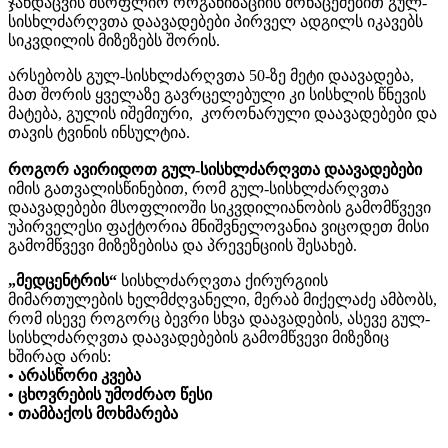
ჯანდაცვის მსოფლიო ორგანიზაციის მონაცემებით გულ-
სისხლძარღვთა დაავადებები პირველ ადგილს იკავებს
სიკვდილის მიზეზებს შორის.
არსებობს გულ-სისხლძარღვთა 50-ზე მეტი დაავადება,
მათ შორის ყველაზე გავრცელებული კი სისხლის წნევის
მატება, გულის იშემიური, კორონარული დაავადებები და
თავის ტვინის ინსულტია.
როგორ ავირიდოთ გულ-სისხლძარღვთა დაავადებები
იმის გათვალისწინებით, რომ გულ-სისხლძარღვთა
დაავადებები მსოფლიოში სიკვდილიანობის გამომწვევი
უპირველესი ფაქტორია მნიშვნელოვანია ვიცოდეთ მისი
გამომწვევი მიზეზებისა და პრევენციის შესახებ.
„მედცენტრის“
სისხლძარღვთა ქირურგიის
მიმართულების ხელმძღვანელი, მერაბ მიქელაძე ამბობს,
რომ ისევე როგორც ბევრი სხვა დაავადების, ასევე გულ-
სისხლძარღვთა დაავადებების გამომწვევი მიზეზიც
ხშირად არის:
• არასწორი კვება
• ცხოვრების უმოძრაო წესი
• თამბაქოს მოხმარება