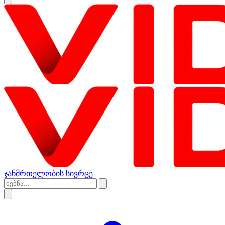
ჯანმრთელობის სივრცე