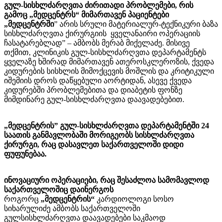
გულ-სისხლძარღვთა ძირითადი პრობლემები, რის
გამოც „მედცენტრს“ მიმართავენ პაციენტები
„მედცენტრში
” არის სრული მატერიალურ-ტექნიკური ბაზა
სისხლძარღვთა ქირურგიის ყველანაირი ოპერაციის
ჩასატარებლად” – ამბობს მერაბ მიქელაძე. მისივე
თქმით, კლინიკის გულ-სისხლძარღვთა დეპარტამენტს
ყველაზე ხშირად მიმართავენ ათეროსკლეროზის, ქვედა
კიდურების სისხლის მიმოქცევის მოშლის და კრიტიკული
იშემიის დროს დაწყებული აორტიდან, ასევე ქვედა
კიდურებში პრობლემებითა და დიაბეტის ფონზე
მიმდინარე გულ-სისხლძარღვთა დაავადებებით.
„მედცენტრის” გულ-სისხლძარღვთა დეპარტამენტში 24
საათის განმავლობაში მორიგეობს სისხლძარღვთა
ქირურგი, რაც დასავლეთ საქართველოში დიდი
ფუფუნებაა.
ინოვაციური ოპერაციები, რაც შესაძლოა სამომავლოდ
საქართველოშიც დაინერგოს
როგორც
„მედცენტრის“
კარდიოლოგი სოსო
სიხარულიძე ამბობს საქართველოში
გულსისხლძარღვთა დაავადებები საკმაოდ