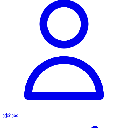
ექიმები