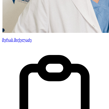
მერაბ მიქელაძე