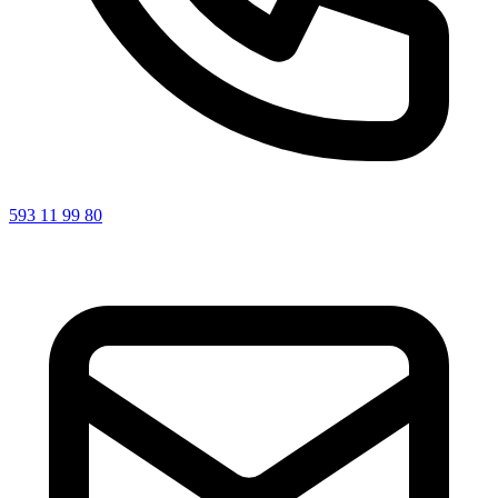
593 11 99 80