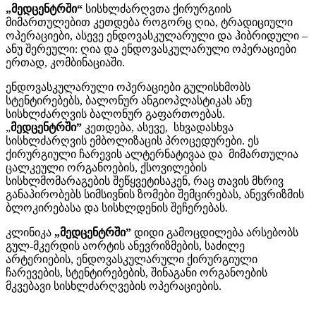
„მედცენტრში“
სისხლძარღვთა ქირურგიის
მიმართულებით კეთდება როგორც ღია, ტრადიციული
ოპერაციები, ასევე ენდოვასკულარული და ჰიბრიდული –
ანუ შერეული: ღია და ენდოვასკულარული ოპერაციები
ერთად, კომბინაციაში.
ენდოვასკულარული ოპერაციები გულისხმობს
სტენტირებებს, ბალონურ ანგიოპლასტიკას ანუ
სისხლძარღვის ბალონურ გაფართოებას.
„
მედცენტრში”
კეთდება, ასევე, სხვადასხვა
სისხლძარღვის ემბოლიზაცის პროცედურები. ეს
ქირურგიული ჩარევის ალტერნატივაა და მიმართულია
ცალკეული ორგანოების, ქსოვილების
სისხლმომარაგების შეწყვეტისაკენ, რაც თავის მხრივ
განაპირობებს სიმსივნის ზომები შემცირებას, ანევრიზმის
ბლოკირებასა და სისხლდენის შეჩერებას.
კლინიკა
„მედცენტრში”
დიდი გამოცდილება არსებობს
გულ-მკერდის აორტის ანევრიზმების, საძილე
არტერიების, ენდოვასკულარული ქირურგიული
ჩარევების, სტენტირებების, შინაგანი ორგანოების
მკვებავი სისხლძარღვების ოპერაციების.