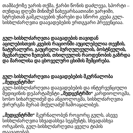
თამბაქოზე უარის თქმა, ჭარბი წონის დაძლევა, სპორტი –
თუნდაც დღეში მინიმუმ ნახევარსაათიანი ვარჯიში,
სტრესთან გამკლავების უნარები და სწორი კვება გულ-
სისხლძარღვთა დაავადებების ერთგვარი პრევენციაა.
გულ-სისხლძარღვთა დაავადების თავიდან
აცილებისთვის კვების რაციონში აუცილებელია თევზის,
ნატურალური, გაუცრელი ბურღულეულის, ბოსტნეულის,
მცენარეული ზეთების, თხილეულის რაოდენობის გაზრდა
და მარილისა და ცხოველური ცხიმის შემცირება.
გულ-სისხლძარღვთა დაავადებების მკურნალობა
„მედცენტრში“
გულ-სისხლძარღვთა დაავადებების და ინტერვენციული
მედიცინის დეპარტამენტი
„მედცენტრში“
კარდიოლოგმა,
სოსო სიხარულიძემ და ანგიოლოგმა, სისხლძარღვთა
ქირურგმა მერაბ მიქელაძემ ჩამოაყალიბეს.
„მედცენტრში“
მკურნალობენ როგორც გულს, ასევე
სისხლძარღვთა სხვადასხვა სეგმენტს, სხვადასხვა
ორგანოს, გულ-სისხლძარღვთა ყველა ტიპის
დაავადებას.