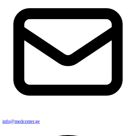
info@medcenter.ge