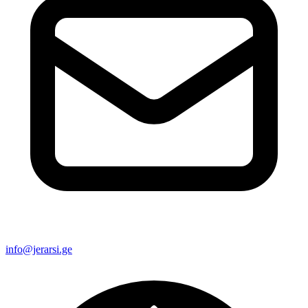
info@jerarsi.ge