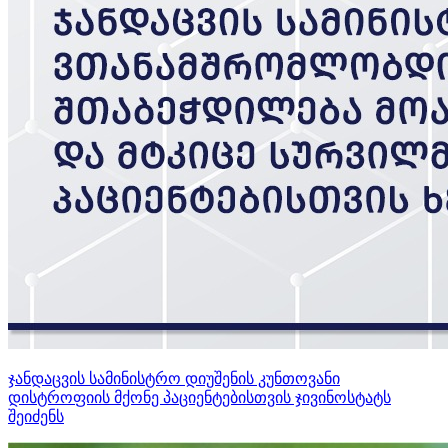
ჯანდაცვის სამინისტრო დიუშენის კუნთოვანი
დისტროფიის მქონე პაციენტებისთვის ჯივინოსტატს
შეიძენს