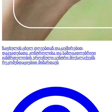
ზაფხულის ცხელ დღეებთან დაკავშირებით,
დაავადებათა კონტროლისა და საზოგადოებრივი
ჯანმრთელობის ეროვნული ცენტრი მოქალაქეებს
რეკომენდაციებით მიმართავს