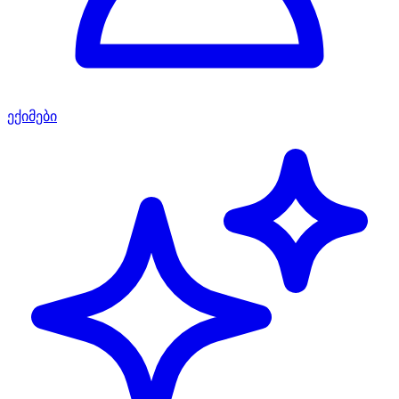
ექიმები