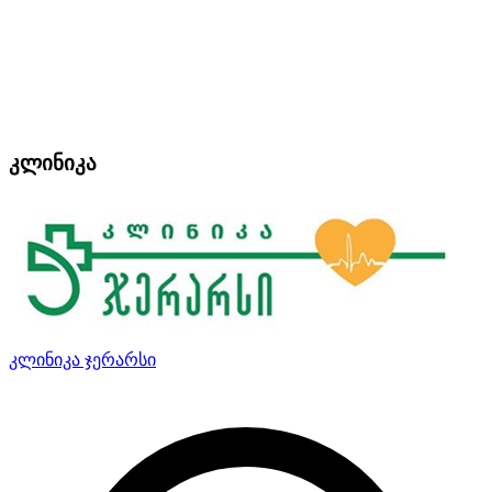
კლინიკა
კლინიკა ჯერარსი