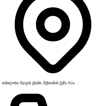
თბილისი, ზღვის უბანი, მუხიანის ქუჩა N2ა