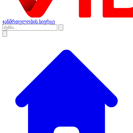
ჯანმრთელობის სივრცე