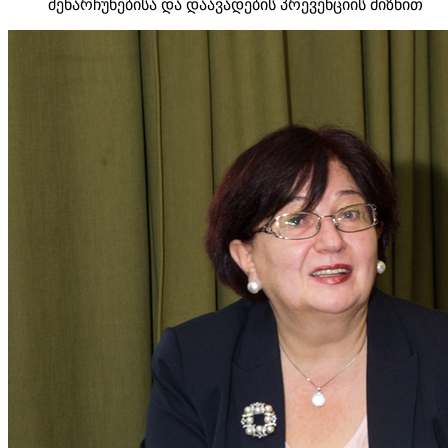
შენარჩუნებისა და დაავადების პრევენციის მიზნით