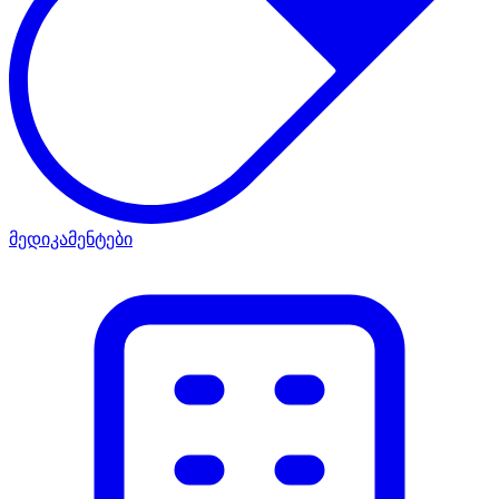
მედიკამენტები