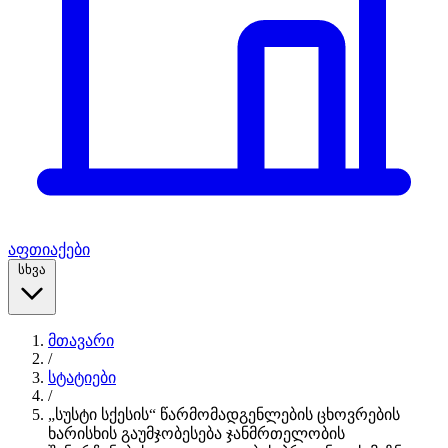
აფთიაქები
სხვა
მთავარი
/
სტატიები
/
„სუსტი სქესის“ წარმომადგენლების ცხოვრების
ხარისხის გაუმჯობესება ჯანმრთელობის