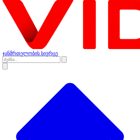
ჯანმრთელობის სივრცე