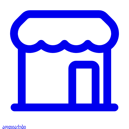
აფთიაქები