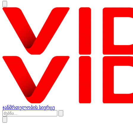
ჯანმრთელობის სივრცე