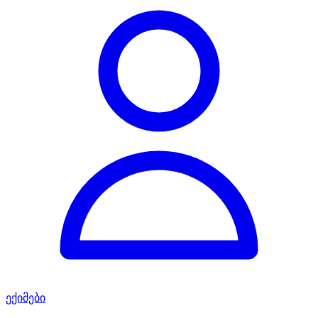
ექიმები