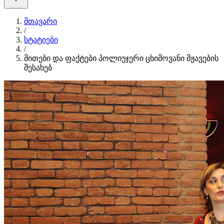
მთავარი
/
სტატიები
/
მითები და ფაქტები პოლიუჯერი ცხიმოვანი მჟავების
შესახებ