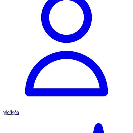
ექიმები