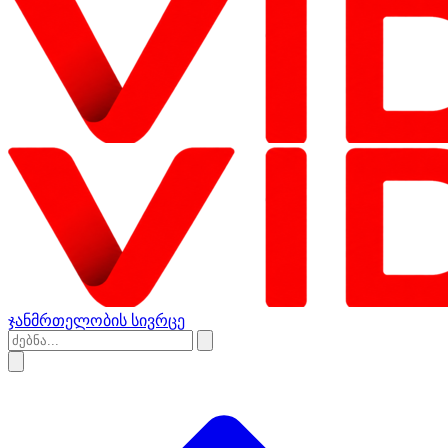
ჯანმრთელობის სივრცე