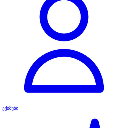
ექიმები