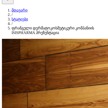
მთავარი
/
სტატიები
/
ფრანგული დერმატოკოსმეტიკური კომპანიის
ISISPHARMA პრეზენტაცია