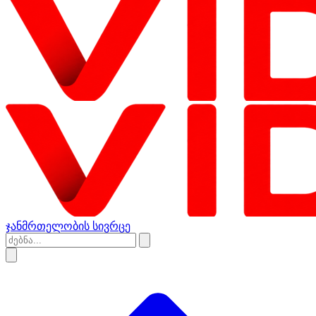
ჯანმრთელობის სივრცე