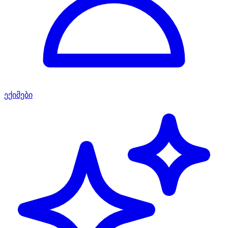
ექიმები