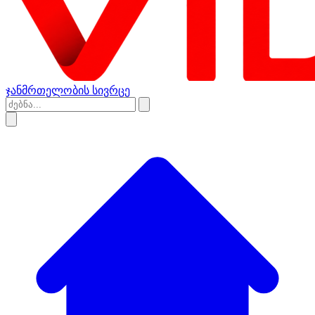
ჯანმრთელობის სივრცე