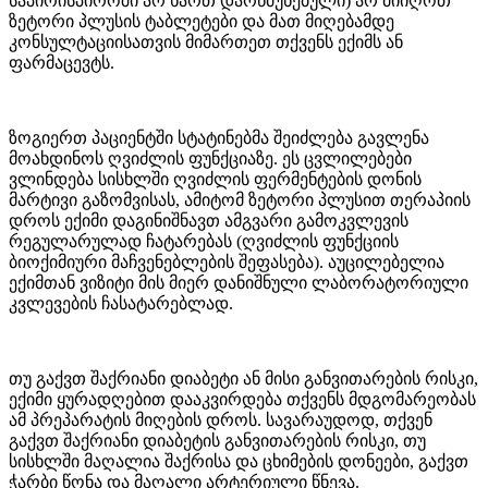
საპირისპიროში არ ხართ დარწმუნებული) არ მიიღოთ
ზეტორი პლუსის ტაბლეტები და მათ მიღებამდე
კონსულტაციისათვის მიმართეთ თქვენს ექიმს ან
ფარმაცევტს.
ზოგიერთ პაციენტში სტატინებმა შეიძლება გავლენა
მოახდინოს ღვიძლის ფუნქციაზე. ეს ცვლილებები
ვლინდება სისხლში ღვიძლის ფერმენტების დონის
მარტივი გაზომვისას, ამიტომ ზეტორი პლუსით თერაპიის
დროს ექიმი დაგინიშნავთ ამგვარი გამოკვლევის
რეგულარულად ჩატარებას (ღვიძლის ფუნქციის
ბიოქიმიური მაჩვენებლების შეფასება). აუცილებელია
ექიმთან ვიზიტი მის მიერ დანიშნული ლაბორატორიული
კვლევების ჩასატარებლად.
თუ გაქვთ შაქრიანი დიაბეტი ან მისი განვითარების რისკი,
ექიმი ყურადღებით დააკვირდება თქვენს მდგომარეობას
ამ პრეპარატის მიღების დროს. სავარაუდოდ, თქვენ
გაქვთ შაქრიანი დიაბეტის განვითარების რისკი, თუ
სისხლში მაღალია შაქრისა და ცხიმების დონეები, გაქვთ
ჭარბი წონა და მაღალი არტერიული წნევა.