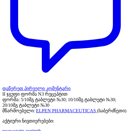
დაწერეთ პირველი კომენტარი
II ჯგუფი ფორმა N3 რეცეპტით
ფორმა:
5/10მგ ტაბლეტი №30; 10/10მგ ტაბლეტი №30;
20/10მგ ტაბლეტი №30
მწარმოებელი:
ELPEN PHARMACEUTICAS
(საბერძნეთი)
აქტიური ნივთიერებები:
rosuvastatin
ezetimib