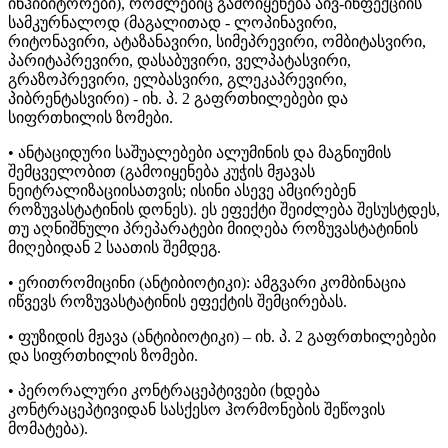
ინჰიბიტორები), რომლებიც გამოიყენება აივ-ინფექციის
სამკურნალოდ (მაგალითად - ლოპინავირი,
რიტონავირი, ატაზანავირი, სიმეპრევირი, ომბიტასვირი,
პარიტაპრევირი, დასაბუვირი, ველპატასვირი,
გრაზოპრევირი, ელბასვირი, გლეკაპრევირი,
პიბრენტასვირი) - იხ. პ. 2 გაფრთხილებები და
სიფრთხილის ზომები.
• ანტაციდური საშუალებები ალუმინის და მაგნიუმის
შემცველობით (გამოიყენება კუჭის მჟავას
ნეიტრალიზაციისათვის; ისინი ასევე ამცირებენ
როზუვასტატინის დონეს). ეს ეფექტი შეიძლება შესუსტდეს,
თუ აღნიშნული პრეპარატები მიიღება როზუვასტატინის
მიღებიდან 2 საათის შემდეგ.
• ერითრომიცინი (ანტიბიოტიკი): ამგვარი კომბინაცია
იწვევს როზუვასტატინის ეფექტის შემცირებას.
• ფუზიდის მჟავა (ანტიბიოტიკი) – იხ. პ. 2 გაფრთხილებები
და სიფრთხილის ზომები.
• პერორალური კონტრაცეპტივები (ხდება
კონტრაცეპტივიდან სასქესო ჰორმონების შეწოვის
მომატება).