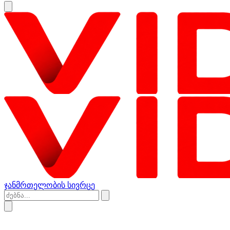
ჯანმრთელობის სივრცე