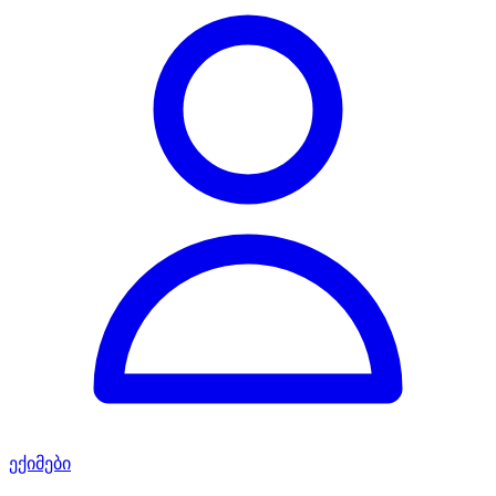
ექიმები