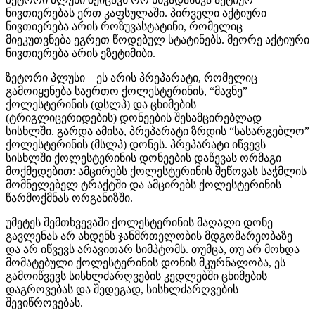
ნივთიერებას ერთ კაფსულაში. პირველი აქტიური
ნივთიერება არის როზუვასტატინი, რომელიც
მიეკუთვნება ეგრეთ წოდებულ სტატინებს. მეორე აქტიური
ნივთიერება არის ეზეტიმიბი.
ზეტორი პლუსი – ეს არის პრეპარატი, რომელიც
გამოიყენება საერთო ქოლესტერინის, “მავნე”
ქოლესტერინის (დსლპ) და ცხიმების
(ტრიგლიცერიდების) დონეების შესამცირებლად
სისხლში. გარდა ამისა, პრეპარატი ზრდის “სასარგებლო”
ქოლესტერინის (მსლპ) დონეს. პრეპარატი იწვევს
სისხლში ქოლესტერინის დონეების დაწევას ორმაგი
მოქმედებით: ამცირებს ქოლესტერინის შეწოვას საჭმლის
მომნელებელ ტრაქტში და ამცირებს ქოლესტერინის
წარმოქმნას ორგანიზში.
უმეტეს შემთხვევაში ქოლესტერინის მაღალი დონე
გავლენას არ ახდენს ჯანმრთელობის მდგომარეობაზე
და არ იწვევს არავითარ სიმპტომს. თუმცა, თუ არ მოხდა
მომატებული ქოლესტერინის დონის მკურნალობა, ეს
გამოიწვევს სისხლძარღვების კედლებში ცხიმების
დაგროვებას და შედეგად, სისხლძარღვების
შევიწროვებას.