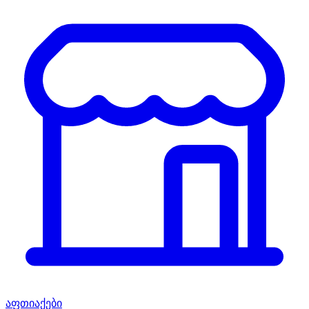
აფთიაქები