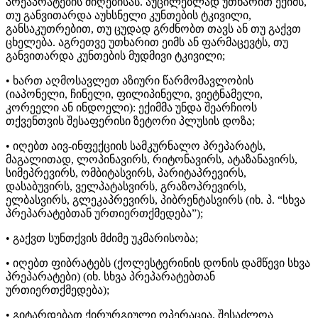
პრეაპრატების მიღებისას. აუცილებლად უთხარით ექიმს,
თუ განვითარდა აუხსნელი კუნთების ტკივილი,
განსაკუთრებით, თუ ცუდად გრძნობთ თავს ან თუ გაქვთ
ცხელება. აგრეთვე უთხარით ეიმს ან ფარმაცევტს, თუ
განვითარდა კუნთების მუდმივი ტკივილი;
• ხართ აღმოსავლეთ აზიური წარმომავლობის
(იაპონელი, ჩინელი, ფილიპინელი, ვიეტნამელი,
კორეელი ან ინდოელი): ექიმმა უნდა შეარჩიოს
თქვენთვის შესაფერისი ზეტორი პლუსის დოზა;
• იღებთ აივ-ინფექციის სამკურნალო პრეპარატს,
მაგალითად, ლოპინავირს, რიტონავირს, ატაზანავირს,
სიმეპრევირს, ომბიტასვირს, პარიტაპრევირს,
დასაბუვირს, ველპატასვირს, გრაზოპრევირს,
ელბასვირს, გლეკაპრევირს, პიბრენტასვირს (იხ. პ. “სხვა
პრეპარატებთან ურთიერთქმედება”);
• გაქვთ სუნთქვის მძიმე უკმარისობა;
• იღებთ ფიბრატებს (ქოლესტერინის დონის დამწევი სხვა
პრეპარატები) (იხ. სხვა პრეპარატებთან
ურთიერთქმედება);
• გიტარდებათ ქირურგიული ოპერაცია. შესაძლოა