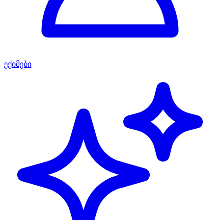
ექიმები