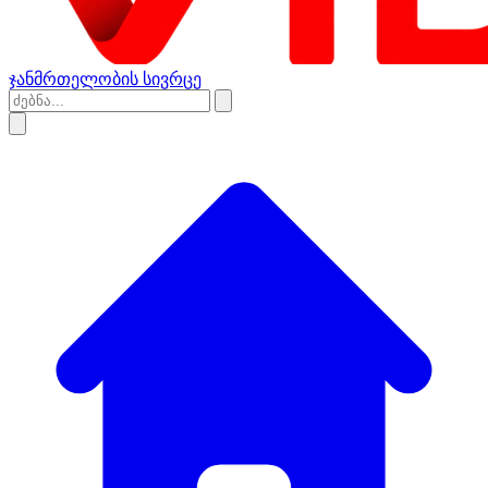
ჯანმრთელობის სივრცე