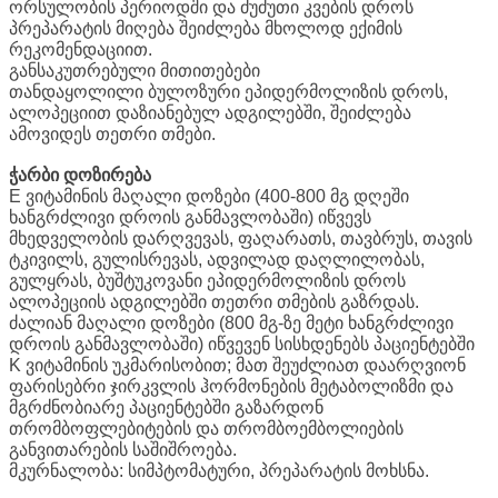
ორსულობის პერიოდში და ძუძუთი კვების დროს
პრეპარატის მიღება შეიძლება მხოლოდ ექიმის
რეკომენდაციით.
განსაკუთრებული მითითებები
თანდაყოლილი ბულოზური ეპიდერმოლიზის დროს,
ალოპეციით დაზიანებულ ადგილებში, შეიძლება
ამოვიდეს თეთრი თმები.
ჭარბი დოზირება
E ვიტამინის მაღალი დოზები (400-800 მგ დღეში
ხანგრძლივი დროის განმავლობაში) იწვევს
მხედველობის დარღვევას, ფაღარათს, თავბრუს, თავის
ტკივილს, გულისრევას, ადვილად დაღლილობას,
გულყრას, ბუშტუკოვანი ეპიდერმოლიზის დროს
ალოპეციის ადგილებში თეთრი თმების გაზრდას.
ძალიან მაღალი დოზები (800 მგ-ზე მეტი ხანგრძლივი
დროის განმავლობაში) იწვევენ სისხდენებს პაციენტებში
K ვიტამინის უკმარისობით; მათ შეუძლიათ დაარღვიონ
ფარისებრი ჯირკვლის ჰორმონების მეტაბოლიზმი და
მგრძნობიარე პაციენტებში გაზარდონ
თრომბოფლებიტების და თრომბოემბოლიების
განვითარების საშიშროება.
მკურნალობა: სიმპტომატური, პრეპარატის მოხსნა.