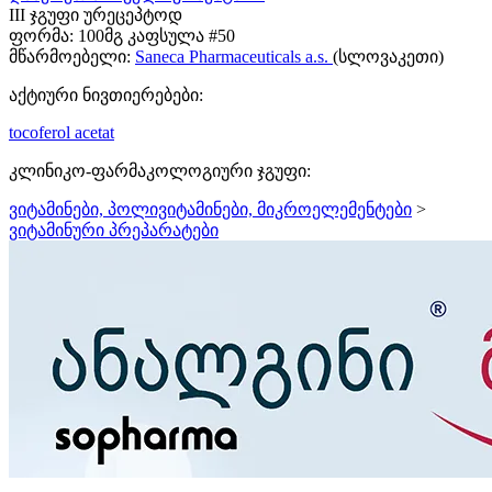
III ჯგუფი ურეცეპტოდ
ფორმა:
100მგ კაფსულა #50
მწარმოებელი:
Saneca Pharmaceuticals a.s.
(სლოვაკეთი)
აქტიური ნივთიერებები:
tocoferol acetat
კლინიკო-ფარმაკოლოგიური ჯგუფი:
ვიტამინები, პოლივიტამინები, მიკროელემენტები
>
ვიტამინური პრეპარატები