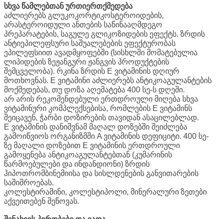
სხვა წამლებთან ურთიერთქმედება
აძლიერებს გლუკოკორტიკოსტეროიდების,
არასტეროიდული ანთების საწინააღმდეგო
პრეპარატების, საგულე გლიკოზიდების ეფექტს. ზრდის
ანტიეპილეფსური საშუალებების ეფექტურობას
ეპილეფსიით ავადმყოფებში (სისხლში მომატებულია
ლიპიდების ზეჟანგური ჟანგვის პროდუქტების
შემცველობა). რკინა ზრდის E ვიტამინის დღიურ
მოთხოვნას. E ვიტამინი აძლიერებს ანტიკოაგულანტების
მოქმედებას, თუ დოზა აღემატება 400 სე-ს დღეში.
არ არის რეკომენდებული ერთდროული მიღება სხვა
ვიტამინური კომპლექსებისა, რომლების E ვიტამინს
შეიცავენ, ჭარბი დოზირების თავიდან ასაცილებლად.
E ვიტამინის დანიშვნამ მაღალ დოზებში შეიძლება
გამოიწვიოს ორგანიზმში A ვიტამინის დეფიციტი. 400 სე-
ზე მაღალი დოზებით E ვიტამინის ერთდროული
გამოყენება ანტიკოაგულანტებთან (კუმარინის
წარმოებულები და ინდანდიონი) ზრდის
ჰიპოთრომბინემიისა და სისლდენების განვითარების
საშიშროებას.
კოლესტირამინი, კოლესტიპოლი, მინერალური ზეთები
აქვეითებენ შეწოვას.