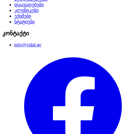
დაავადებები
კლინიკები
ექიმები
სტატიები
კონტაქტი
info@vidal.ge