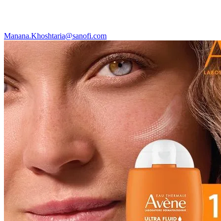
Manana.Khoshtaria@sanofi.com