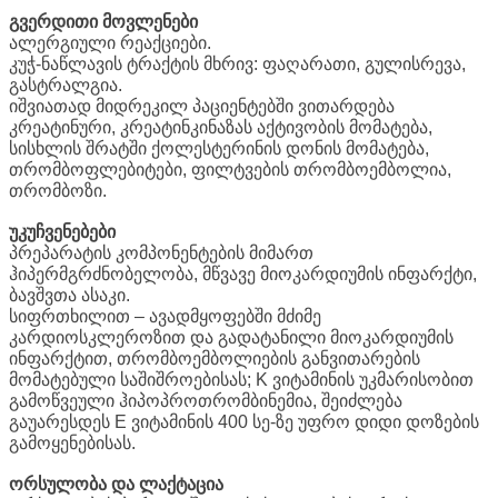
გვერდითი მოვლენები
ალერგიული რეაქციები.
კუჭ-ნაწლავის ტრაქტის მხრივ: ფაღარათი, გულისრევა,
გასტრალგია.
იშვიათად მიდრეკილ პაციენტებში ვითარდება
კრეატინური, კრეატინკინაზას აქტივობის მომატება,
სისხლის შრატში ქოლესტერინის დონის მომატება,
თრომბოფლებიტები, ფილტვების თრომბოემბოლია,
თრომბოზი.
უკუჩვენებები
პრეპარატის კომპონენტების მიმართ
ჰიპერმგრძნობელობა, მწვავე მიოკარდიუმის ინფარქტი,
ბავშვთა ასაკი.
სიფრთხილით – ავადმყოფებში მძიმე
კარდიოსკლეროზით და გადატანილი მიოკარდიუმის
ინფარქტით, თრომბოემბოლიების განვითარების
მომატებული საშიშროებისას; K ვიტამინის უკმარისობით
გამოწვეული ჰიპოპროთრომბინემია, შეიძლება
გაუარესდეს E ვიტამინის 400 სე-ზე უფრო დიდი დოზების
გამოყენებისას.
ორსულობა და ლაქტაცია