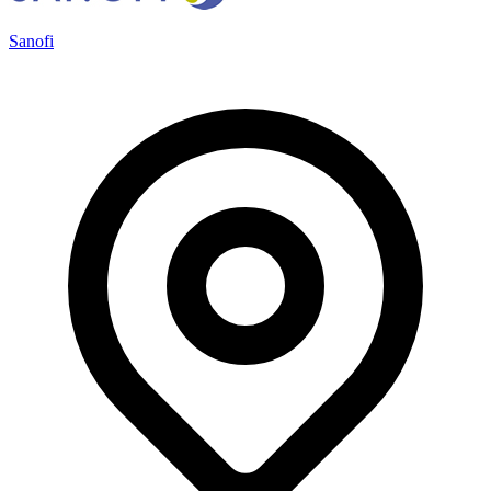
Sanofi