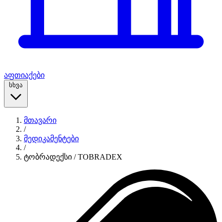
აფთიაქები
სხვა
მთავარი
/
მედიკამენტები
/
ტობრადექსი / TOBRADEX