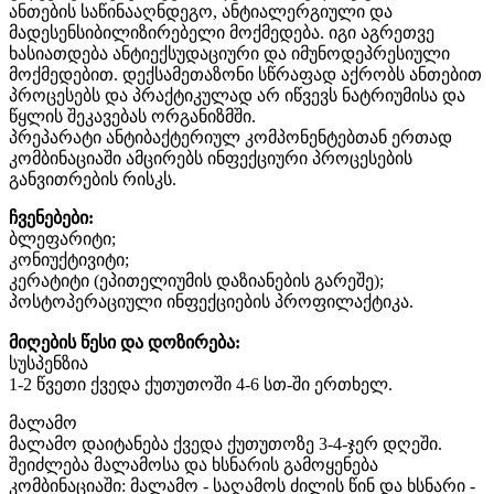
ანთების საწინააღნდეგო, ანტიალერგიული და
მადესენსიბილიზირებელი მოქმედება. იგი აგრეთვე
ხასიათდება ანტიექსუდაციური და იმუნოდეპრესიული
მოქმედებით. დექსამეთაზონი სწრაფად აქრობს ანთებით
პროცესებს და პრაქტიკულად არ იწვევს ნატრიუმისა და
წყლის შეკავებას ორგანიზმში.
პრეპარატი ანტიბაქტერიულ კომპონენტებთან ერთად
კომბინაციაში ამცირებს ინფექციური პროცესების
განვითრების რისკს.
ჩვენებები:
ბლეფარიტი;
კონიუქტივიტი;
კერატიტი (ეპითელიუმის დაზიანების გარეშე);
პოსტოპერაციული ინფექციების პროფილაქტიკა.
მიღების წესი და დოზირება:
სუსპენზია
1-2 წვეთი ქვედა ქუთუთოში 4-6 სთ-ში ერთხელ.
მალამო
მალამო დაიტანება ქვედა ქუთუთოზე 3-4-ჯერ დღეში.
შეიძლება მალამოსა და ხსნარის გამოყენება
კომბინაციაში: მალამო - საღამოს ძილის წინ და ხსნარი -