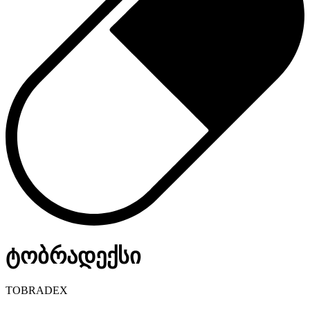
ტობრადექსი
TOBRADEX