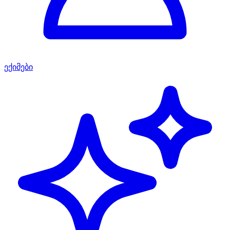
ექიმები