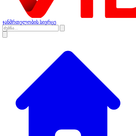
ჯანმრთელობის სივრცე