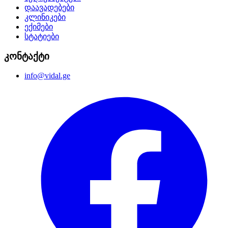
დაავადებები
კლინიკები
ექიმები
სტატიები
კონტაქტი
info@vidal.ge