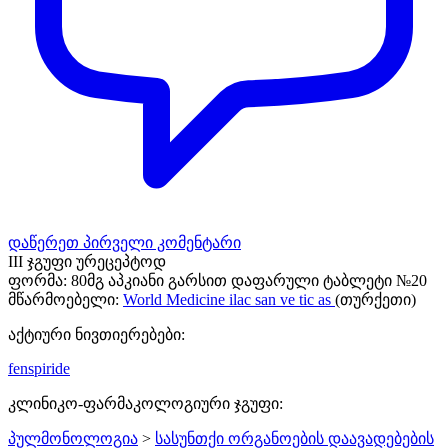
დაწერეთ პირველი კომენტარი
III ჯგუფი ურეცეპტოდ
ფორმა:
80მგ აპკიანი გარსით დაფარული ტაბლეტი №20
მწარმოებელი:
World Medicine ilac san ve tic as
(თურქეთი)
აქტიური ნივთიერებები:
fenspiride
კლინიკო-ფარმაკოლოგიური ჯგუფი:
პულმონოლოგია
>
სასუნთქი ორგანოების დაავადებების