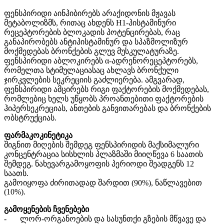
ფენსპირიდი აინჰიბირებს არაქიდონის მჟავას
მეტაბოლიზმს, რითაც ახდენს H1-ჰისტამინური
რეცეპტორების ბლოკადის პოტენცირებას, რაც
განაპირობებს ანტიჰისტამინურ და სპაზმოლიზურ
მოქმედებას ბრონქების გლუვ მუსკულატურაზე.
ფენსპირიდი აბლოკირებს α-ადრენორეცეპტორებს,
რომელთა სტიმულაციასაც ახლავს ბრონქული
ჯირკვლების სეკრეციის გაძლიერება. ამგვარად,
ფენსპირიდი ამცირებს რიგი ფაქტორების მოქმედებას,
რომლებიც ხელს უწყობს პროანთებითი ფაქტორების
ჰიპერსეკრეციას, ანთების განვითარებას და ბრონქების
ობსტრუქციას.
ფარმაკოკინეტიკა
შიგნით მიღების შემდეგ ფენსპირიდის მაქსიმალური
კონცენტრაცია სისხლის პლაზმაში მიიღწევა 6 საათის
შემდეგ. ნახევარგამოყოფის პერიოდი შეადგენს 12
საათს.
გამოიყოფა ძირითადად შარდით (90%), ნაწლავებით
(10%).
გამოყენების ჩვენებები
-
ლორ-ორგანოების და სასუნთქი გზების მწვავე და