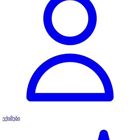
ექიმები