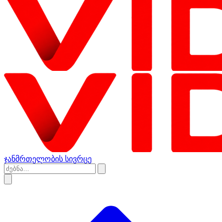
ჯანმრთელობის სივრცე