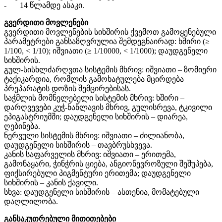
-
14 წლამდე ასაკი.
გვერდითი მოვლენები
გვერდითი მოვლენების სიხშირის ქვემოთ გამოყენებული
პარამეტრები განსაზღვრულია შემდეგნაირად: ხშირი (≥
1/100, < 1/10); იშვიათი (≥ 1/10000, < 1/1000); დაუდგენელი
სიხშირის.
გულ-სისხლძარღვთა სისტემის მხრივ: იშვიათი – ზომიერი
ტაქიკარდია, რომლის გამოხატულება მცირდება
პრეპარატის დოზის შემცირებისას.
საჭმლის მომნელებელი სისტემის მხრივ: ხშირი –
დარღვევები კუჭ-ნაწლავის მხრივ, გულისრევა, ტკივილი
ეპიგასტრიუმში; დაუდგენელი სიხშირის – დიარეა,
ღებინება.
ნერვული სისტემის მხრივ: იშვიათი – ძილიანობა,
დაუდგენელი სიხშირის – თავბრუსხვევა.
კანის საფარველის მხრივ: იშვიათი – ერითემა,
გამონაყარი, ჭინჭრის ციება, ანგიონევროზული შეშუპება,
ფიქსირებული პიგმენტური ერითემა; დაუდგენელი
სიხშირის – კანის ქავილი.
სხვა: დაუდგენელი სიხშირის – ასთენია, მომატებული
დაღლილობა.
განსაკუთრებული მითითებები