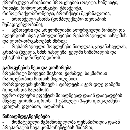
ქრონიკული ანთებითი პროცესების (ოტიტი, სინუსიტი,
რინიტი, რინოფარინგიტი, ტრაქეიტი,
რინოტრაქეობრონქიტი, ბრონქიტი) მკურნალობა;
-
ბრონქული ასთმა (კომპლექსური თერაპიის
შემადგენლობაში);
-
სეზონური და სრულწლიანი ალერგიული რინიტი და
ალერგიის სხვა გამოვლინებები რესპირაციული სისტემის
და ლორ-ორგანოების მხრივ;
-
რესპირაციული მოვლენები წითელას, ყივანახველას,
გრიპის (ხველა, ხმის ჩახლეჩა, ყელში სიმშრალის და
ფხაჭნის შეგრძნება) დროს.
გამოყენების წესი და დოზირება
პრეპარატი მიიღება შიგნით, ჭამამდე, საკმარისი
რაოდენობით სითხის მიყოლებით.
მოზრდილებს უნიშნავენ 1 ტაბლეტს 2-ჯერ დღე-ღამეში
(დილას და საღამოს).
უფრო ძლიერი ეფექტის მისაღწევად და/ან დაავადების
მწვავე ფორმის დროს _ 1 ტაბლეტი 3-ჯერ დღე-ღამეში
(დილას, დღისით, საღამოს).
წინააღმდეგჩვენებები
-
მომატებული მგრძნობელობა ფენსპირიდის და/ან
პრეპარატის სხვა კომპონენტების მიმართ;