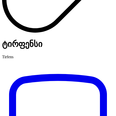
ტირფენსი
Tirfens