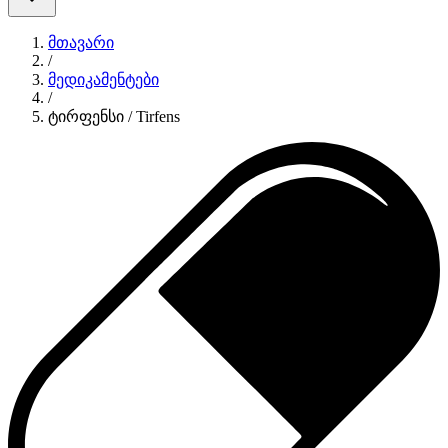
მთავარი
/
მედიკამენტები
/
ტირფენსი / Tirfens