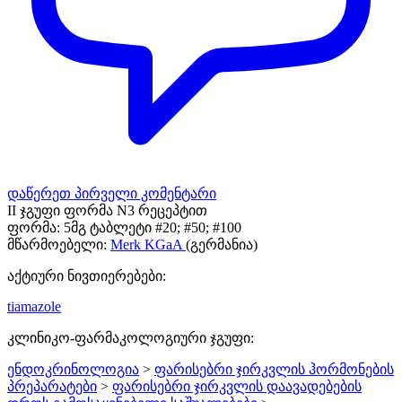
დაწერეთ პირველი კომენტარი
II ჯგუფი ფორმა N3 რეცეპტით
ფორმა:
5მგ ტაბლეტი #20; #50; #100
მწარმოებელი:
Merk KGaA
(გერმანია)
აქტიური ნივთიერებები:
tiamazole
კლინიკო-ფარმაკოლოგიური ჯგუფი:
ენდოკრინოლოგია
>
ფარისებრი ჯირკვლის ჰორმონების
პრეპარატები
>
ფარისებრი ჯირკვლის დაავადებების