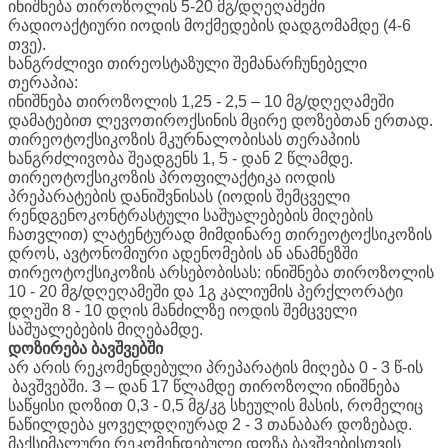
ინიშნება თიროზოლის 5-20 მგ/დღეღამეში
რადიოაქტიური იოდის მოქმედების დადგომამდე (4-6
თვე).
ხანგრძლივი თირეოსტაზული შემანარჩუნებელი
თერაპია:
ინიშნება თიროზოლის 1,25 - 2,5 – 10 მგ/დღეღამეში
დამატებით ლევოთიროქსინის მცირე დოზებთან ერთად.
თირეოტოქსიკოზის მკურნალობისას თერაპიის
ხანგრძლივობა შეადგენს 1, 5 - დან 2 წლამდე.
თირეოტოქსიკოზის პროფილაქტიკა იოდის
პრეპარატების დანიშვნისას (იოდის შემცველი
რენდგენოკონტრასტული საშუალებების მიღების
ჩათვლით) ლატენტურად მიმდინარე თირეოტოქსიკოზის
დროს, ავტონომიური ადენომების ან ანამნეზში
თირეოტოქსიკოზის არსებობისას: ინიშნება თიროზოლის
10 - 20 მგ/დღეღამეში და 1გ კალიუმის პერქლორატი
დღეში 8 - 10 დღის მანძილზე იოდის შემცველი
საშუალებების მიღებამდე.
დოზირება ბავშვებში
არ არის რეკომენდებული პრეპარატის მიღება 0 - 3 წ-ის
ბავშვებში. 3 – დან 17 წლამდე თიროზოლი ინიშნება
საწყისი დოზით 0,3 - 0,5 მგ/კგ სხეულის მასის, რომელიც
ნაწილდება ყოველდღიურად 2 - 3 თანაბარ დოზებად.
მაქსიმალური რეკომენდებული დოზა ბავშვებისთვის