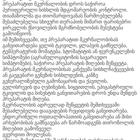
პრეპარატით მკურნალობის დროს საჭიროა
პერიფერიული სისხლის მდგომარეობის კონტროლი.
თიამაზოლმა და თიოშარდოვანას წარმოებულებმა
შესაძლებელია სხივური თერაპიის მიმართ ფარისებრი
ჯირკვლის ქსოვილების მგრძნობელობის შესუსტება
გამოიწვიონ.
იმ შემთხვევაში, თუ პრეპარატით მკურნალობისას
განვითარდება ყელის ტკივილი, ყლაპვის გაძნელება,
ტემპერატურის მომატება, სტომატიტის ან ფურუნკულეზის
სიმპტომები (აგრანულოციტოზის სავარაუდო
სიმპტომები), საჭიროა პრეპარატის მიღების შეწყვეტა.
პრეპარატის მკურნალობისას კანქვეშა სისხლჩაქცევების
ან გაუგებარი გენეზის სისხლდენის, კანზე
გენერალიზებული გამონაყარის და ქავილის,
გულისრევის და ღებინების, სიყვითლის, ეპიგასტრიული
ტკივილის და სისუსტის განვითარების დროს უნდა შეწდეს
პრეპარატის მიღება.
მკურნალობის ადრეულად შეწყვეტის შემთხვევაში
შესაძლებელია დაავადების რეციდივის განვითარება.
ენდოკრინული ოფთალმოპათიის განვითარება ან მისი
არსებობისას გამწვავება არ წარმოადგენს თიროზოლის
მიღებით გამოწვეულ
გვერდით მოვლენას.