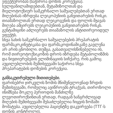
ეფექტურობას (საჭიროა დოზის კორექცია).
სულფანილამიდებთან, მეტამიზოლთან და
მიელოტოქსიურ სამკურნალო საშუალებებთან ერთად
მიღებისას იზრდება ლეიკოპენიის განვითარების რისკი.
თიამაზოლთან ერთად ლეიკოგენის და ფოლის მჟავას
მიღება ამცირებს ლეიკოპენიის განვითარების რისკს.
გენტამიცინი აძლიერებს თიამაზოლის ანტითირეოიდულ
ეფექტს.
სხვა სახის სამკურნალო საშუალებების პრეპარატის
ფარმაკოკინეტიკასა და ფარმაკოდინამიკაზე გავლენა
არ არის ცნობილი. თუმცა, გასათვალისწინებელია ის,
რომ თირეოტოქსიკოზის დროს იზრდება მეტაბოლიზმის
და ნივთიერებების ელიმინაციის სიჩქარე. რის გამოც
აუცილებლობის შემთხვევაში საჭიროა სხვა
პრეპარატების დოზების კორექცია.
განსაკუთრებული მითითებები.
ფარისებრი ჯირკვლის ზომის მნიშვნელოვნად ზრდის
შემთხვევაში, რომელიც ავიწროებს ტრაქეას, თიროზოლი
ინიშნება მოკლე პერიოდის მანძილზე
ლევოთიროქსინთან ერთად, რადგან ხანგრძლივად
მიღების შემთხვევაში შესაძლებელია ჩიყვის ზომაში
მომატება. აუცილებელია პაციენტზე დაკვირვება (ТТГ-ს
დონის კონტროლი).