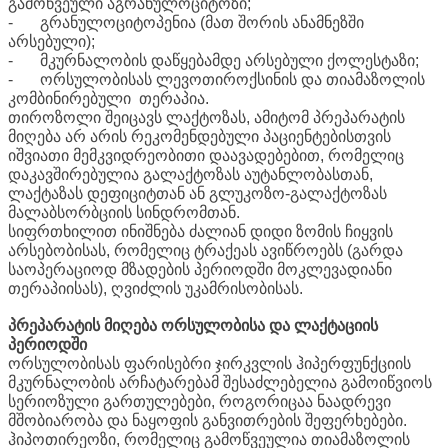
გამოწვეული აგრანულოციტოზი;
-
გრანულოციტოპენია (მათ შორის ანამნეზში
არსებული);
-
მკურნალობის დაწყებამდე არსებული ქოლესტაზი;
-
ორსულობისას ლევოთიროქსინის და თიამაზოლის
კომბინირებული თერაპია.
თიროზოლი შეიცავს ლაქტოზას, ამიტომ პრეპარატის
მიღება არ არის რეკომენდებული პაციენტებისთვის
იშვიათი მემკვიდრეობითი დაავადებებით, რომელიც
დაკავშირებულია გალაქტოზას აუტანლობასთან,
ლაქტაზას დეფიციტთან ან გლუკოზო-გალაქტოზას
მალაბსორბციის სინდრომთან.
სიფრთხილით ინიშნება ძალიან დიდი ზომის ჩიყვის
არსებობისას, რომელიც ტრაქეას ავიწროებს (გარდა
საოპერაციოდ მზადების პერიოდში მოკლევადიანი
თერაპიისას), ღვიძლის უკამრისობისას.
პრეპარატის მიღება ორსულობისა და ლაქტაციის
პერიოდში
ორსულობისას ფარისებრი ჯირკვლის ჰიპერფუნქციის
მკურნალობის არჩატარებამ შესაძლებელია გამოიწვიოს
სერიოზული გართულებები, როგორიცაა ნაადრევი
მშობიარობა და ნაყოფის განვითრების შეფერხებები.
ჰიპოთირეოზი, რომელიც გამოწვეულია თიამაზოლის