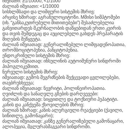
იშვიათი: ≥1/10000, <1/1000
ძალიან იშვიათი: <1/10000
სისხლმბადი და ლიმფური სისტემის მხრივ:
არცისე ხშირად: აგრანულოციტოზი. Mმისი სიმპტომები
(იხ. “განსაკუთრებული მითითებები”) შესაძლებელია
განვითარდეს მკურნალობის დაწყებიდან ერთი კვირის
და თვის შემდეგაც და აუცილებელი გახდეს პრეპარატის
მიღების შეწყვეტა.
ძალიან იშვიათად: გენერალიზებული ლიმფადენოპათია,
თრომბოციტოპენია, პანციტოპენია.
ენდოკრინული სისტემის მხრივ:
ძალიან იშვიათად: ინსულინის აუტოიმუნური სინდრომი
ჰიპოგლიკემიით.
ნერვული სისტემის მხრივ:
იშვიათად: გემოს შეგრძნების შექცევადი ცვლილებები,
თავბრუსხვევა;
ძალიან იშვიათად: ნევრიტი, პოლინეიროპათია.
ღვიძლის და სანაღვლე გზების დარღვევები:
ძალიან იშვიათად: სიყვითლე და ტოქსიური ჰეპატიტი.
კანის და კანქვეშა ქსოვილების მხრივ:
ძალიან ხშირად: კანის ალერგიული რეაქციები (ქავილი,
სიწითლე, გამონაყარი);
ძალიან იშვიათად: კანზე გენერალიზებული გამონაყარი,
ალოპეცია, მგლურასმაგვარი სინდრომი.