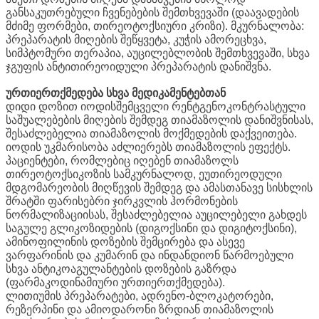
განსაკუთრებული ჩვენებების შემთხვევაში (დაავადების
მძიმე ფორმები, თირეოტოქსიური კრიზი). მკურნალობა:
პრეპარატის მიღების შეწყვეტა, კუჭის ამორეცხვა,
სიმპტომური თერაპია, აუცილებლობის შემთხვევაში, სხვა
ჯგუფის ანტითირეოიდული პრეპარატის დანიშვნა.
ურთიერთქმედება სხვა მედიკამენტებთან
დიდი დოზით იოდისშემცველი რენტგენოკონტრასტული
საშუალებების მიღების შემდეგ თიამაზოლის დანიშვნისას,
შესაძლებელია თიამაზოლის მოქმედების დაქვეითება.
იოდის უკმარისობა აძლიერებს თიამაზოლის ეფექტს.
პაციენტები, რომლებიც იღებენ თიამაზოლს
თირეოტოქსიკოზის სამკურნალოდ, ეუთირეოდული
მდგომარეობის მიღწევის შემდეგ და ამასთანავე სისხლის
შრატში ფარისებრი ჯირკვლის ჰორმონების
ნორმალიზაციისას, შესაძლებელია აუცილებელი გახდეს
საგულე გლიკოზიდების (დიგოქსინი და დიგიტოქსინი),
ამინოფილინის დოზების შემცირება და ასევე
ვარფარინის და კუმარინ და ინდანდიონ წარმოებული
სხვა ანტიკოაგულანტების დოზების გაზრდა
(ფარმაკოდინამიური ურთიერთქმედება).
ლითიუმის პრეპარატები, ადრენო-ბლოკატორები,
რეზერპინი და ამიოდარონი ზრდიან თიამაზოლის