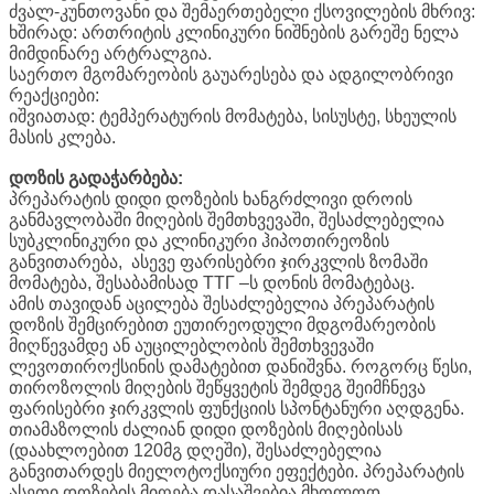
ძვალ-კუნთოვანი და შემაერთებელი ქსოვილების მხრივ:
ხშირად: ართრიტის კლინიკური ნიშნების გარეშე ნელა
მიმდინარე არტრალგია.
საერთო მგომარეობის გაუარესება და ადგილობრივი
რეაქციები:
იშვიათად: ტემპერატურის მომატება, სისუსტე, სხეულის
მასის კლება.
დოზის გადაჭარბება:
პრეპარატის დიდი დოზების ხანგრძლივი დროის
განმავლობაში მიღების შემთხვევაში, შესაძლებელია
სუბკლინიკური და კლინიკური ჰიპოთირეოზის
განვითარება, ასევე ფარისებრი ჯირკვლის ზომაში
მომატება, შესაბამისად ТТГ –ს დონის მომატებაც.
ამის თავიდან აცილება შესაძლებელია პრეპარატის
დოზის შემცირებით ეუთირეოდული მდგომარეობის
მიღწევამდე ან აუცილებლობის შემთხვევაში
ლევოთიროქსინის დამატებით დანიშვნა. როგორც წესი,
თიროზოლის მიღების შეწყვეტის შემდეგ შეიმჩნევა
ფარისებრი ჯირკვლის ფუნქციის სპონტანური აღდგენა.
თიამაზოლის ძალიან დიდი დოზების მიღებისას
(დაახლოებით 120მგ დღეში), შესაძლებელია
განვითარდეს მიელოტოქსიური ეფექტები. პრეპარატის
ასეთი დოზების მიღება დასაშვებია მხოლოდ