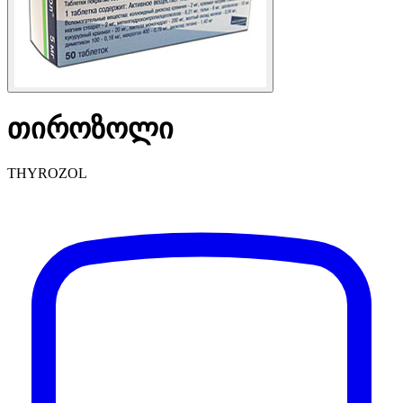
თიროზოლი
THYROZOL