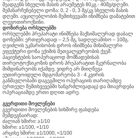
შეადგენს სხეულის მასის არაუმეტეს 80კგ - 40მგ/დღეში.
შემანარჩუნებელი დოზა: 0, 2 - 0, 3 მგ/კგ სხეულის მასის
დღეში. აუცილებლობის შემთხვევაში ინიშნება დამატებით
ლევოთიროქსინი.
დოზირება ორსულებში
ორსულებში პრეპარატი ინიშნება მაქსიმალურად დაბალ
დოზებში: ერთჯერადად – 2,5 მგ, სადღეღამისო – 10მგ.
ღვიძლის უკმარისობის დროს ინიშნება მინიმალური
ეფექტური დოზა ექიმის მეთვალყურეობის ქვეშ.
პაციენტების საოპერაციოდ მომზადებისას
თირეოტოქსიკოზის დროს პრეპარატით მკურნალობა
მიმდინარეობს იქამდე, ვიდრე არ მიიღწევა
ეუთირეოიდული მდგომარეობა 3 - 4 კვირის
განმავლობაში დაგეგმილი ოპერაციის თარიღამდე
(ერთეულ შემთხვევებში ხანგრძლივადაც) და მთავრდება
ოპერაციამდე ერთი დღით ადრე.
გვერდითი მოვლენები
გვერდითი მოვლენების სიხშირე ფასდება
შემდეგნაირად:
ძალიან ხშირი: ≥1/10
ხშირი: ≥1/100, <1/10
არცისე ხშირი: ≥1/1000, <1/100