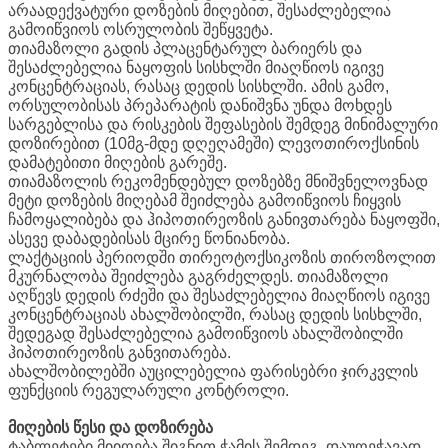
არაადექვატური დოზების მიღებით, შესაძლებელია
გამოიწვიოს ოსრულობის შეწყვეტა.
თიამაზოლი გადის პლაცენტარულ ბარიერს და
შესაძლებელია ნაყოფის სისხლში მიაღწიოს იგივე
კონცენტრაციას, რასაც დედის სისხლში. ამის გამო,
ორსულობისას პრეპარატის დანიშვნა უნდა მოხდეს
სარგებლისა და რისკების შეფასების შემდეგ მინიმალური
დოზირებით (10მგ-მდე დღეღამეში) ლევოთიროქსინის
დამატებითი მიღების გარეშე.
თიამაზოლის რეკომენდებულ დოზებზე მნიშვნელოვნად
მეტი დოზების მიღებამ შეიძლება გამოიწვიოს ჩიყვის
ჩამოყალიბება და ჰიპოთირეოზის განივთარება ნაყოფში,
ასევე დაბადებისას მცირე წონიანობა.
ლაქტაციის პერიოდში თირეოტოქსიკოზის თიროზოლით
მკურნალობა შეიძლება გაგრძელდეს. თიამაზოლი
აღწევს დედის რძეში და შესაძლებელია მიაღწიოს იგივე
კონცენტრაციას ახალშობილში, რასაც დედის სისხლში,
შედეგად შესაძლებელია გამოიწვიოს ახალშობილში
ჰიპოთირეოზის განვითარება.
ახალშობილებში აუცილებელია ფარისებრი ჯირკვლის
ფუნქციის რეგულარული კონტროლი.
მიღების წესი და დოზირება
ტაბლეტები მიიღება შიგნით ჭამის შემდეგ, დაუღეჭავად,