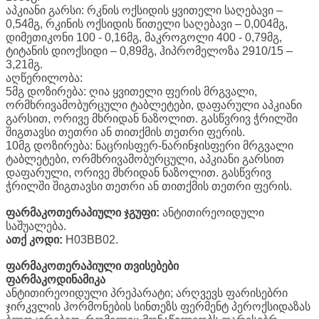
აპკიანი გარსი: რკნის ოქსიდის ყვითელი საღებავი –
0,54მგ, რკინის ოქსიდის წითელი საღებავი – 0,004მგ,
დიმეთიკონი 100 - 0,16მგ, მაკროგოლი 400 - 0,79მგ,
ტიტანის დიოქსიდი – 0,89მგ, ჰიპრომელოზა 2910/15 –
3,21მგ.
აღწერილობა:
5მგ დოზირება: ღია ყვითელი ფერის მრგვალი,
ორმხრივამობურცული ტაბლეტები, დაფარული აპკიანი
გარსით, ორივე მხრიდან ნაზოლით. გასწვრივ ჭრილში
შიგთავსი თეთრი ან თითქმის თეთრი ფერის.
10მგ დოზირება: ნაცრისფერ-ნარინჯისფერი მრგვალი
ტაბლეტები, ორმხრივამობურცული, აპკიანი გარსით
დაფარული, ორივე მხრიდან ნაზოლით. გასწვრივ
ჭრილში შიგთავსი თეთრი ან თითქმის თეთრი ფერის.
ფარმაკოთერაპიული ჯგუფი:
ანტითირეოიდული
საშუალება.
ათქ კოდი:
H03BB02.
ფარმაკოთერაპიული თვისებები
ფარმაკოდინამიკა
ანტითირეოიდული პრეპარატი; არღვევს ფარისებრი
ჯირკვლის ჰორმონების სინთეზს ფერმენტ პეროქსიდაზას