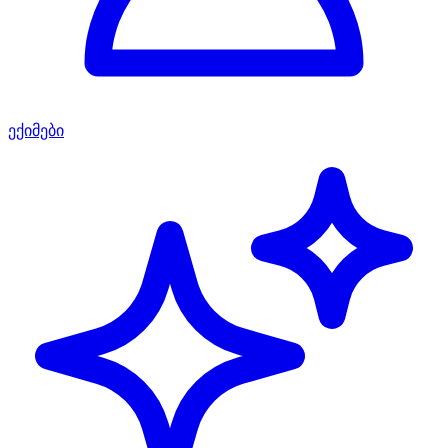
ექიმები