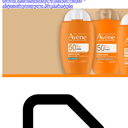
დროს გამოსაყენებელი საშუალებები
>
ანტითირეოიდული პრეპარატები