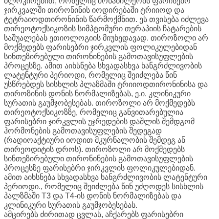
ბლოკირებით, რომელიც მონაწილეობს ფარისებრ
ჯირკვალში თირონინის იოდირებაში ტრიიოდ და
ტეტრაიოდთირონინის წარმოქმნით. ეს თვისება იძლევა
თირეოტოქსიკოზის სიმპტომური თერაპიის ჩატარების
საშუალებას ეთიოლოგიის მიუხედავად. თიროზოლი არ
მოქმედებს ფარისებრი ჯირკვლის ფოლიკულებიდან
სინთეზირებული თირონინების გამოთავისუფლების
პროცესზე. ამით აიხსნება სხვადასხვა ხანგრძლივობის
ლატენტური პერიოდი, რომელიც შეიძლება წინ
უსწრებდეს სისხლის პლაზმაში ტრიიოდთირონინისა და
თიროზინის დონის ნორმალიზებას, ე.ი. კლინიკური
სურათის გაუმჯობესებას. თიროზოლი არ მოქმედებს
თირეოტოქსიკოზზე, რომელიც განვითარებულია
ფარისებრი ჯირკვლის უჯრედების დაშლის შემდგომ
ჰორმონების გამოთავისუფლების შედეგად
(რადიოაქტიური იოდით მკურნალობის შემდეგ ან
თირეოდიტის დროს). თიროზოლი არ მოქმედებს
სინთეზირებული თირონინების გამოთავისუფლების
პროცესზე ფარისებრი ჯირკვლის ფოლიკულებიდან.
ამით აიხსნება სხვადასხვა ხანგრძლივობის ლატენტური
პერიოდი., რომელიც შეიძლება წინ უძღოდეს სისხლის
პალზმაში T3 და T4-ის დონის ნორმალიზებას და
კლინიკური სურათის გაუმჯობესებას.
ამცირებს ძირითად ცვლას, აჩქარებს ფარისებრი