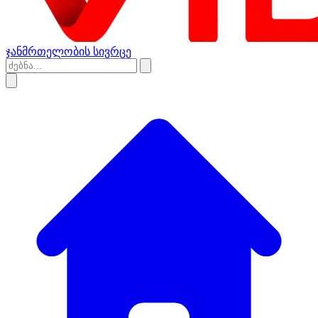
ჯანმრთელობის სივრცე