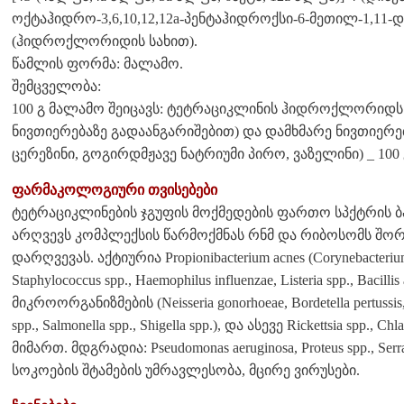
ოქტაჰიდრო-3,6,10,12,12a-პენტაჰიდროქსი-6-მეთილ-1,11
(ჰიდროქლორიდის სახით).
წამლის ფორმა: მალამო.
შემცველობა:
100 გ მალამო შეიცავს: ტეტრაციკლინის ჰიდროქლორიდს _ 
ნივთიერებაზე გადაანგარიშებით) და დამხმარე ნივთიერ
ცერეზინი, გოგირდმჟავე ნატრიუმი პირო, ვაზელინი) _ 100 
ფარმაკოლოგიური თვისებები
ტეტრაციკლინების ჯგუფის მოქმედების ფართო სპქტრის ბ
არღვევს კომპლექსის წარმოქმნას რნმ და რიბოსომს შორი
დარღვევას. აქტიურია Propionibacterium acnes (Corynebacteriu
Staphylococcus spp., Haemophilus influenzae, Listeria spp., Bac
მიკროორგანიზმების (Neisseria gonorhoeae, Bordetella pertussis, Es
spp., Salmonella spp., Shigella spp.), და ასევე Rickettsia spp., C
მიმართ. მდგრადია: Pseudomonas aeruginosa, Proteus spp., Serra
სოკოების შტამების უმრავლესობა, მცირე ვირუსები.