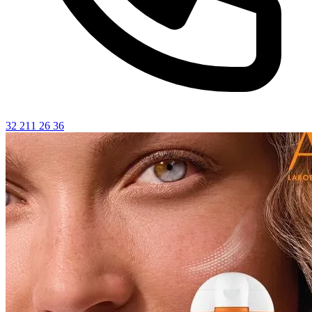
32 211 26 36