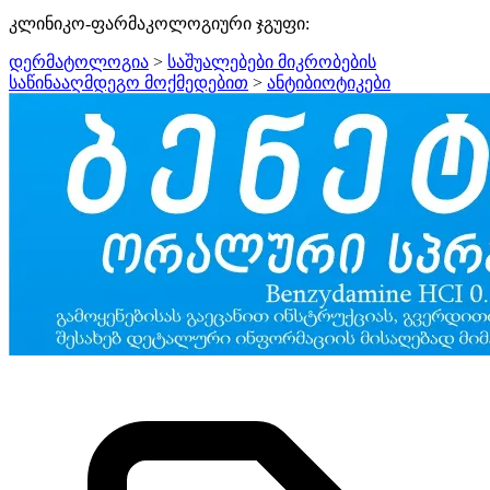
კლინიკო-ფარმაკოლოგიური ჯგუფი:
დერმატოლოგია
>
საშუალებები მიკრობების
საწინააღმდეგო მოქმედებით
>
ანტიბიოტიკები