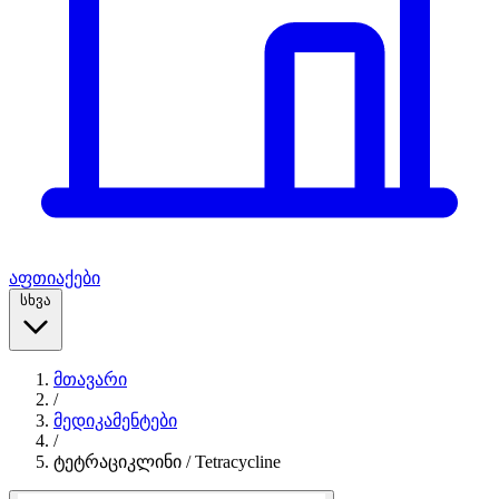
აფთიაქები
სხვა
მთავარი
/
მედიკამენტები
/
ტეტრაციკლინი / Tetracycline