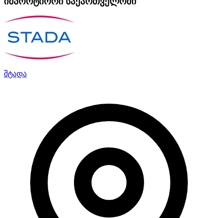
იმპორტიორი საქართველოში
შტადა