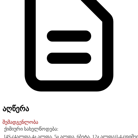
აღწერა
შემადგენლობა
ქიმიური სახელწოდება:
[4S-(4ალფა,4a ალფა, 5a ალფა, 6ბეტა, 12a ალფა)]-4-(დიმეთი