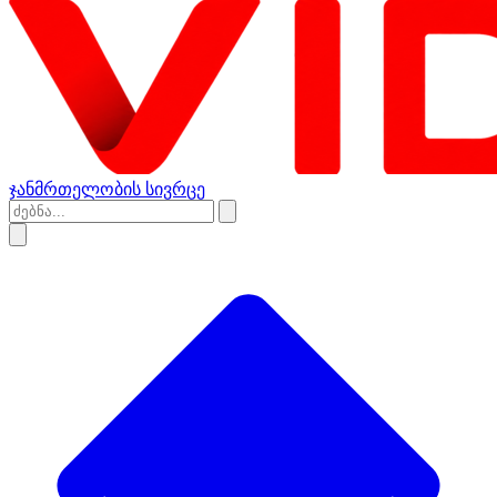
ჯანმრთელობის სივრცე