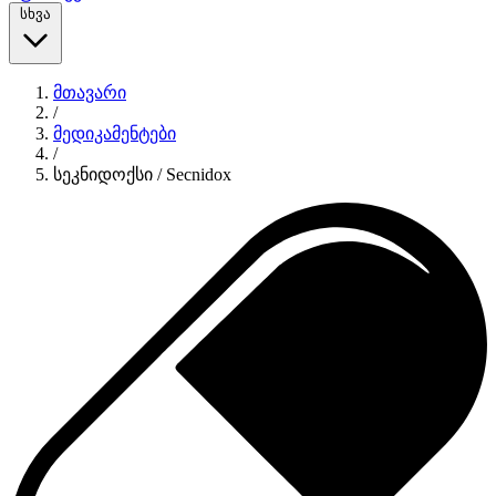
სხვა
მთავარი
/
მედიკამენტები
/
სეკნიდოქსი / Secnidox