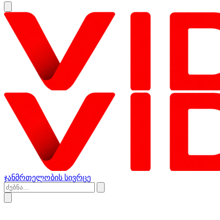
ჯანმრთელობის სივრცე