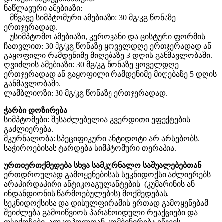
ნაწლავური ამებიაზი:
_ მწვავე სიმპტომური ამებიაზი: 30 მგ/კგ წონაზე
ერთჯერადად.
_ უსიმპტომო ამებიაზი, კეროვანი და ცისტური ფორმის
ჩათვლით: 30 მგ/კგ წონაზე ყოველდღე ერთჯერადად ან
გაყოფილი რამდენიმე მიღებაზე 3 დღის განმავლობაში.
ღვიძლის ამებიაზი: 30 მგ/კგ წონაზე ყოველდღე
ერთჯერადად ან გაყოფილი რამდენიმე მიღებაზე 5 დღის
განმავლობაში.
ლამბლიოზი: 30 მგ/კგ წონაზე ერთჯერადად.
ჭარბი დოზირება
სიმპტომები: შესაძლებელია გვერდითი ეფექტების
გაძლიერება.
მკურნალობა: სპეციფიკური ანტიდოტი არ არსებობს.
საჭიროებისას ტარდება სიმპტომური თერაპია.
ურთიერთქმედება სხვა სამკურნალო საშუალებებთან
ერთდროულად გამოყენებისას სეკნიდოქსი აძლიერებს
არაპირდაპირი ანტიკოაგულანტების (კუმარინის ან
ინდანდიონის წარმოებულების) მოქმედებას.
სეკნიდოქსისა და დისულფირამის ერთად გამოყენებამ
შეიძლება გამოიწვიოს პარანოიდული რეაქციები და
ფსიქოზები. ალკოჰოლთან კომბინირება იწვევს