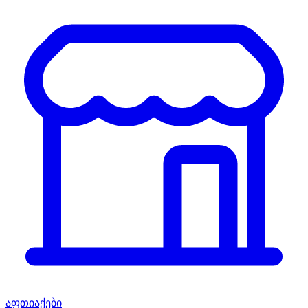
აფთიაქები