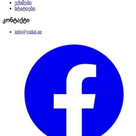
ექიმები
სტატიები
კონტაქტი
info@vidal.ge