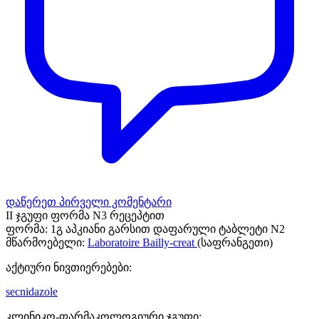
დაწერეთ პირველი კომენტარი
II ჯგუფი ფორმა N3 რეცეპტით
ფორმა:
1გ აპკიანი გარსით დაფარული ტაბლეტი N2
მწარმოებელი:
Laboratoire Bailly-creat
(საფრანგეთი)
აქტიური ნივთიერებები:
secnidazole
კლინიკო-ფარმაკოლოგიური ჯგუფი: