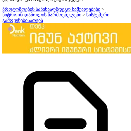
პროტოზოების საწინააღმდეგო საშუალებები
>
ნიტროიმიდაზოლის წარმოებულები
>
სისტემური
გამოყენებისათვის