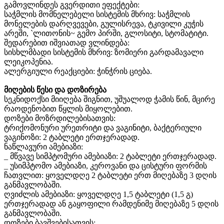
გამოვლინდეს გვერდითი ეფექტები:
საჭმლის მომნელებელი სისტემის მხრივ: საჭმლის
მონელების დარღვევები, გულისრევა, ტკივილი კუჭის
არეში, `ლითონის~ გემო პირში, გლოსიტი, სტომატიტი.
შედარებით იშვიათად ვლინდება:
სისხლმბადი სისტემის მხრივ: ზომიერი გარდამავალი
ლეიკოპენია.
ალერგიული რეაქციები: ჭინჭრის ციება.
მიღების წესი და დოზირება
სეკნიდოქსი მიიღება შიგნით, უშუალოდ ჭამის წინ, მცირე
რაოდენობით წყლის მიყოლებით.
დოზები მოზრდილებისათვის:
ტრიქომონური ურეთრიტი და ვაგინიტი, ბაქტერიული
ვაგინოზი: 2 ტაბლეტი ერთჯერადად.
ნაწლავური ამებიაზი:
_ მწვავე სიმპტომური ამებიაზი: 2 ტაბლეტი ერთჯერადად.
_ უსიმპტომო ამებიაზი, კეროვანი და ცისტური ფორმის
ჩათვლით: ყოველდღე 2 ტაბლეტი ერთ მიღებაზე 3 დღის
განმავლობაში.
ღვიძლის ამებიაზი: ყოველდღე 1,5 ტაბლეტი (1,5 გ)
ერთჯერადად ან გაყოფილი რამდენიმე მიღებაზე 5 დღის
განმავლობაში.
დოზები ბავშვებისათვის: