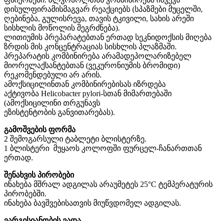
დისულფირამისმაგვარ რეაქციებს (სპაზმები მუცელში,
ღებინება, გულისრევა, თავის ტკივილი, სახის არეში
სისხლის მოწოლის შეგრძნება).
ლითიუმის პრეპარატებთან ერთად სეკნიდოქსის მიღება
ზრდის მის კონცენტრაციას სისხლის პლაზმაში.
პრეპარატის კომბინირება არამადეპოლარიზებელ
მიორელაქსანტებთან (ვეკურონიუმის ბრომიდი)
რეკომენდებული არ არის.
ამოქსიცილინთან კომბინირებისას იზრდება
აქტივობა
Helicobacter pylori
-
სთან მიმართებაში
(ამოქსიცილინი თრგუნავს
ეზისტენტობის განვითარებას).
გამოშვების ფორმა
2 შემოგარსული ტაბლეტი ბლისტერზე.
1 ბლისტერი მუყაოს კოლოფში ფურცელ-ჩანართთან
ერთად.
შენახვის პირობები
ინახება მშრალ ადგილას არაუმეტეს 25°C ტემპერატურის
პირობებში.
ინახება ბავშვებისათვის მიუწვდომელ ადგილას.
ვარგისიანობის ვადა