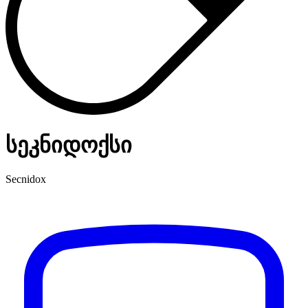
სეკნიდოქსი
Secnidox