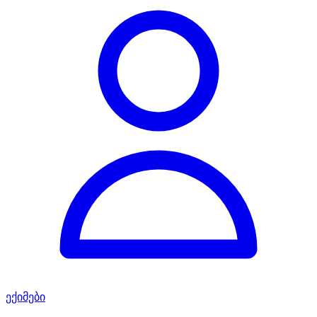
ექიმები