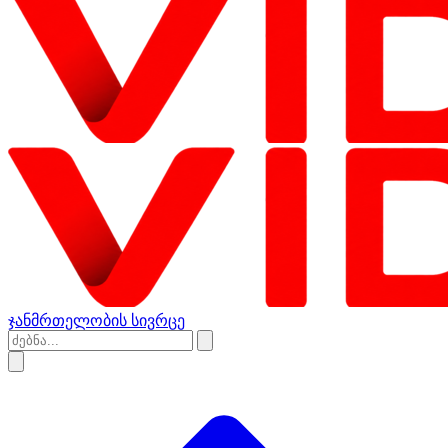
ჯანმრთელობის სივრცე