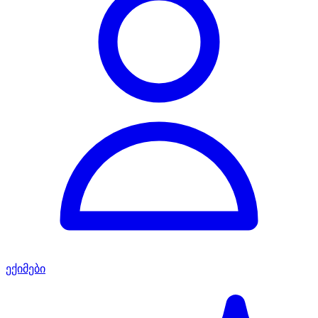
ექიმები