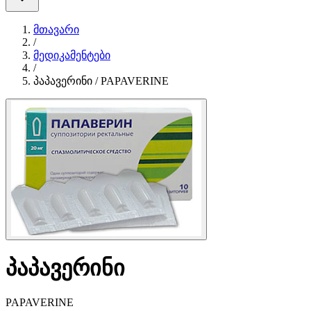
მთავარი
/
მედიკამენტები
/
პაპავერინი / PAPAVERINE
პაპავერინი
PAPAVERINE