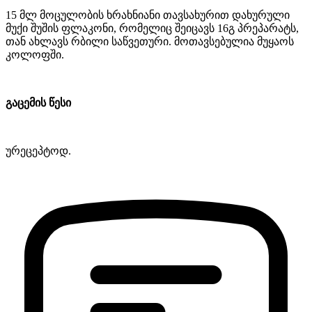
15
მლ
მოცულობის
ხრახნიანი
თავსახურით
დახურული
მუქი
შუშის
ფლაკონი
,
რომელიც
შეიცავს
16
გ
პრეპარატს
,
თან
ახლავს
რბილი
საწვეთური
.
მოთავსებულია
მუყაოს
კოლოფში
.
გაცემის
წესი
ურეცეპტოდ
.