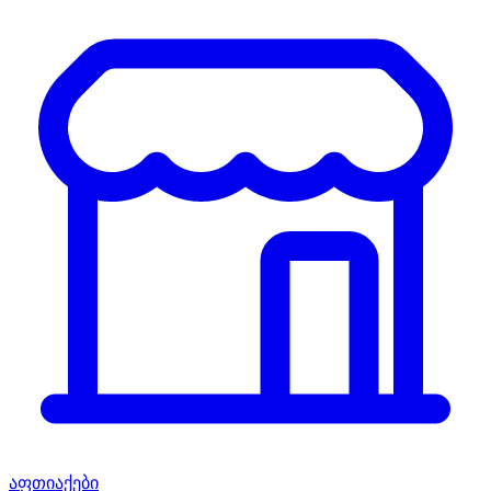
აფთიაქები