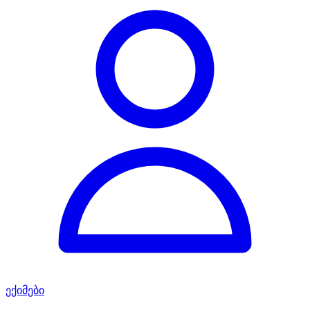
ექიმები