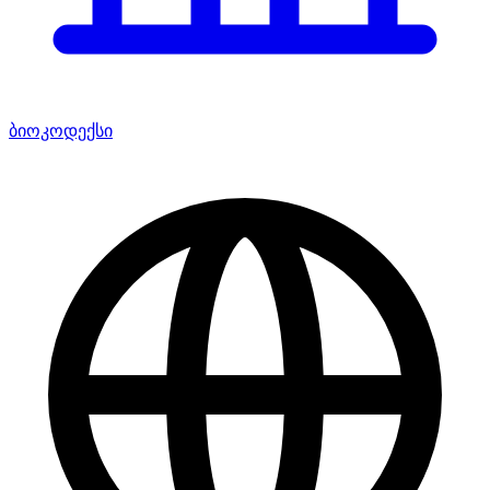
ბიოკოდექსი