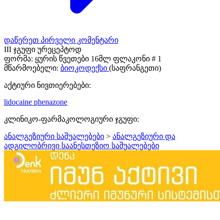
დაწერეთ პირველი კომენტარი
III ჯგუფი ურეცეპტოდ
ფორმა:
ყურის წვეთები 16მლ ფლაკონი # 1
მწარმოებელი:
ბიოკოდექსი
(საფრანგეთი)
აქტიური ნივთიერებები:
lidocaine
phenazone
კლინიკო-ფარმაკოლოგიური ჯგუფი:
ანალგეზიური საშუალებები
>
ანალგეზიური და
ადგილობრივი საანესთეზიო საშუალებები