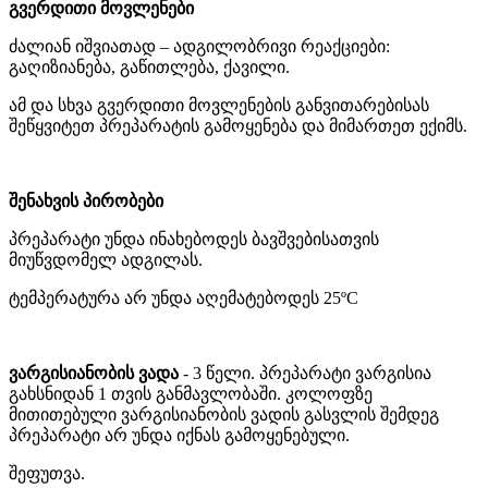
გვერდითი
მოვლენები
ძალიან
იშვიათად
–
ადგილობრივი
რეაქციები
:
გაღიზიანება
,
გაწითლება
,
ქავილი
.
ამ
და
სხვა
გვერდითი
მოვლენების
განვითარებისას
შეწყვიტეთ
პრეპარატის
გამოყენება
და
მიმართეთ
ექიმს
.
შენახვის
პირობები
პრეპარატი
უნდა
ინახებოდეს
ბავშვებისათვის
მიუწვდომელ
ადგილას
.
ტემპერატურა
არ
უნდა
აღემატებოდეს
25ºC
ვარგისიანობის
ვადა
- 3
წელი
.
პრეპარატი
ვარგისია
გახსნიდან
1
თვის
განმავლობაში
.
კოლოფზე
მითითებული
ვარგისიანობის
ვადის
გასვლის
შემდეგ
პრეპარატი
არ
უნდა
იქნას
გამოყენებული
.
შეფუთვა
.