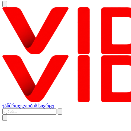
ჯანმრთელობის სივრცე