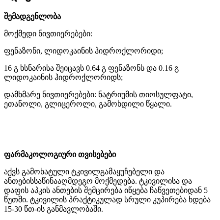
შემადგენლობა
მოქმედი
ნივთიერებები
:
ფენაზონი
,
ლიდოკაინის
ჰიდროქლორიდი
;
16
გ
ხსნარისა
შეიცავს
0.64
გ
ფენაზონს
და
0.16
გ
ლიდოკაინის
ჰიდროქლორიდს
;
დამხმარე
ნივთიერებები
:
ნატრიუმის
თიოსულფატი
,
ეთანოლი
,
გლიცეროლი
,
გამოხდილი
წყალი
.
ფარმაკოლოგიური
თვისებები
აქვს
გამოხატული
ტკივილგამაყუჩებელი
და
ანთებისსაწინააღმდეგო
მოქმედება
.
ტკივილისა
და
დაფის
აპკის
ანთების
შემცირება
იწყება
ჩაწვეთებიდან
5
წუთში
.
ტკივილის
პრაქტიკულად
სრული
კუპირება
ხდება
15-30
წთ
-
ის
განმავლობაში
.