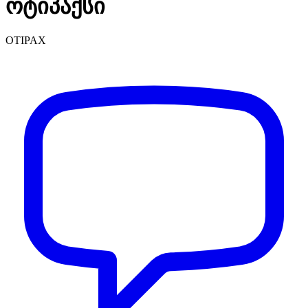
ოტიპაქსი
OTIPAX