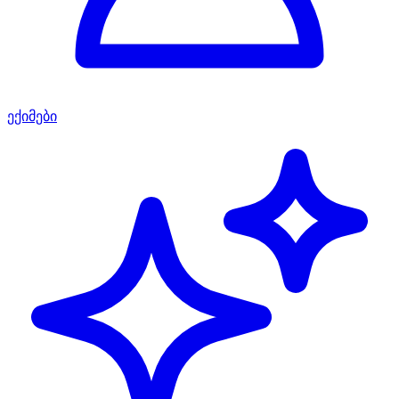
ექიმები