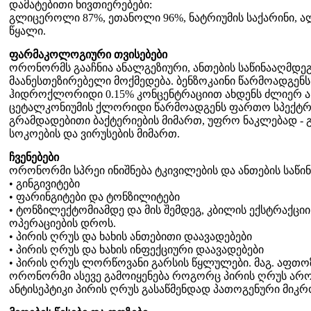
დამატებითი ნივთიერებები:
გლიცეროლი 87%, ეთანოლი 96%, ნატრიუმის საქარინი, 
წყალი.
ფარმაკოლოგიური თვისებები
ორონორმს გააჩნია ანალგეზიური, ანთების საწინააღმდე
მაანესთეზირებელი მოქმედება. ბენზოკაინი წარმოადგენს
ჰიდროქლორიდი 0.15% კონცენტრაციით ახდენს ძლიერ ან
ცეტალკონიუმის ქლორიდი წარმოადგენს ფართო სპექტრის 
გრამდადებითი ბაქტერიების მიმართ, უფრო ნაკლებად - 
სოკოების და ვირუსების მიმართ.
ჩვენებები
ორონორმი სპრეი ინიშნება ტკივილების და ანთების საწი
• გინგივიტები
• ფარინგიტები და ტონზილიტები
• ტონზილექტომიამდე და მის შემდეგ, კბილის ექსტრაქც
ოპერაციების დროს.
• პირის ღრუს და ხახის ანთებითი დაავადებები
• პირის ღრუს და ხახის ინფექციური დაავადებები
• პირის ღრუს ლორწოვანი გარსის წყლულები. მაგ. აფთ
ორონორმი ასევე გამოიყენება როგორც პირის ღრუს ა
ანტისეპტიკი პირის ღრუს გასაწმენდად პათოგენური მიკრ