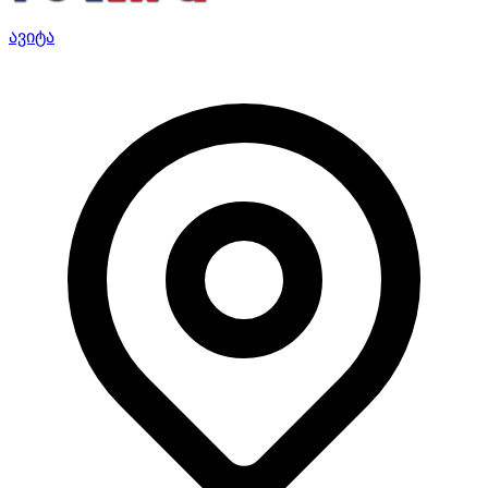
ავიტა