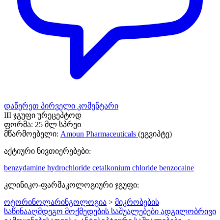
დაწერეთ პირველი კომენტარი
III ჯგუფი ურეცეპტოდ
ფორმა:
25 მლ სპრეი
მწარმოებელი:
Amoun Pharmaceuticals
(ეგვიპტე)
აქტიური ნივთიერებები:
benzydamine hydrochloride
cetalkonium chloride
benzocaine
კლინიკო-ფარმაკოლოგიური ჯგუფი:
ოტორინოლარინგოლოგია
>
მიკრობების
საწინააღმდეგო მოქმედების საშუალებები ადგილობრივი