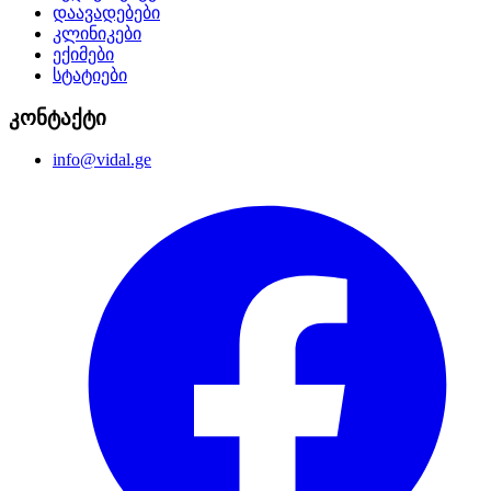
დაავადებები
კლინიკები
ექიმები
სტატიები
კონტაქტი
info@vidal.ge