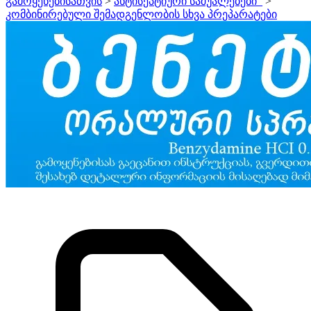
გამოყენებისათვის
>
ანტისეპტიური საშუალებები_
>
კომბინირებული შემადგენლობის სხვა პრეპარატები