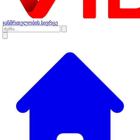
ჯანმრთელობის სივრცე