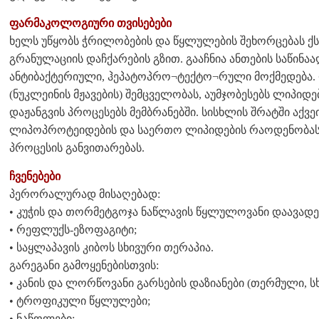
ფარმაკოლოგიური თვისებები
ხელს უწყობს ჭრილობების და წყლულების შეხორცებას ქ
გრანულაციის დაჩქარების გზით. გააჩნია ანთების საწინა
ანტიბაქტერიული, ჰეპატოპრო¬ტექტო¬რული მოქმედება.
(ნუკლეინის მჟავების) შემცველობას, აუმჯობესებს ლიპი
დაჟანგვის პროცესებს მემბრანებში. სისხლის შრატში აქვ
ლიპოპროტეიდების და საერთო ლიპიდების რაოდენობა
პროცესის განვითარებას.
ჩვენებები
პერორალურად მისაღებად:
• კუჭის და თორმეტგოჯა ნაწლავის წყლულოვანი დაავადე
• რეფლუქს-ეზოფაგიტი;
• საყლაპავის კიბოს სხივური თერაპია.
გარეგანი გამოყენებისთვის:
• კანის და ლორწოვანი გარსების დაზიანები (თერმული, სხ
• ტროფიკული წყლულები;
• ნაწოლები;