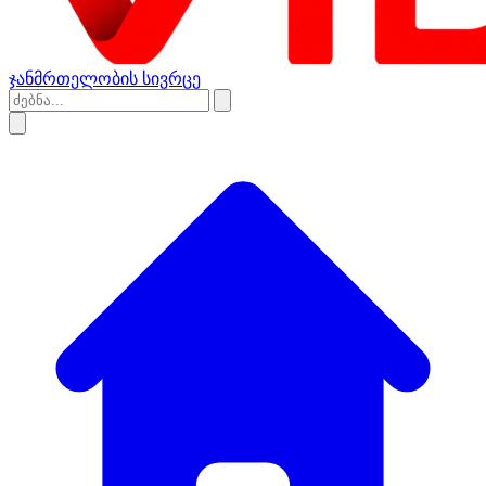
ჯანმრთელობის სივრცე