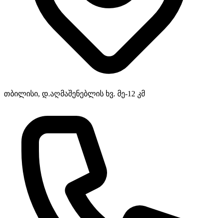
თბილისი, დ.აღმაშენებლის ხვ. მე-12 კმ