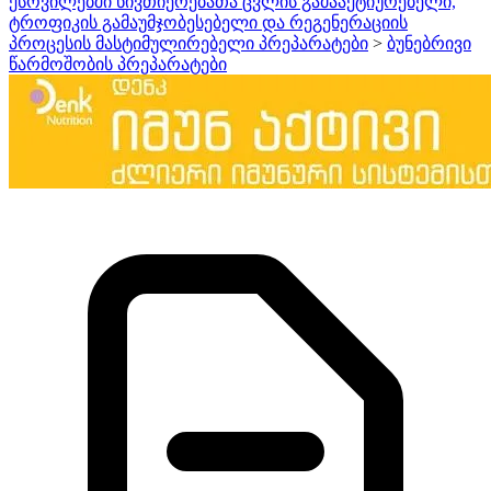
ქსოვილებში ნივთიერებათა ცვლის გამააქტიურებელი,
ტროფიკის გამაუმჯობესებელი და რეგენერაციის
პროცესის მასტიმულირებელი პრეპარატები
>
ბუნებრივი
წარმოშობის პრეპარატები