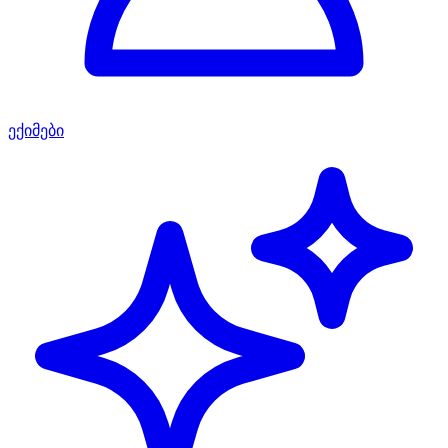
ექიმები