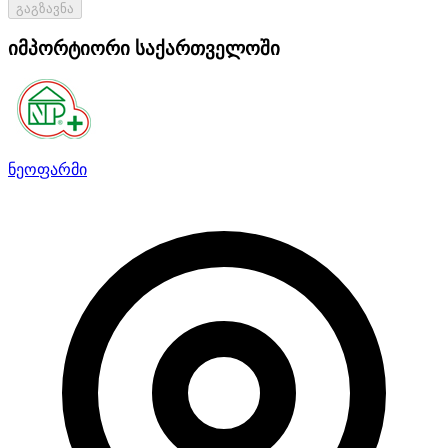
გაგზავნა
იმპორტიორი საქართველოში
ნეოფარმი