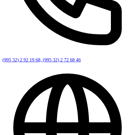
(995 32) 2 92 19 68, (995 32) 2 72 68 46