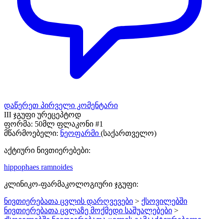
დაწერეთ პირველი კომენტარი
III ჯგუფი ურეცეპტოდ
ფორმა:
50მლ ფლაკონი #1
მწარმოებელი:
ნეოფარმი
(საქართველო)
აქტიური ნივთიერებები:
hippophaes ramnoides
კლინიკო-ფარმაკოლოგიური ჯგუფი:
ნივთიერებათა ცვლის დარღვევები
>
ქსოვილებში
ნივთიერებათა ცვლაზე მოქმედი საშუალებები
>