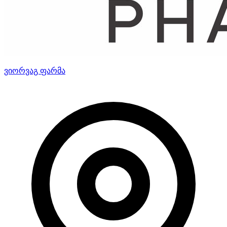
ვიორვაგ ფარმა