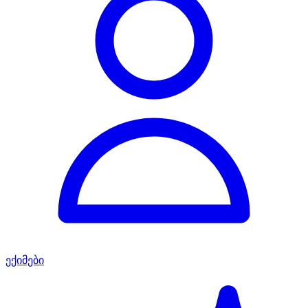
ექიმები