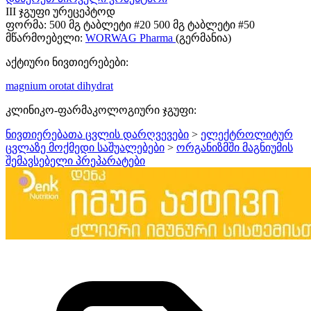
III ჯგუფი ურეცეპტოდ
ფორმა:
500 მგ ტაბლეტი #20 500 მგ ტაბლეტი #50
მწარმოებელი:
WORWAG Pharma
(გერმანია)
აქტიური ნივთიერებები:
magnium orotat dihydrat
კლინიკო-ფარმაკოლოგიური ჯგუფი:
ნივთიერებათა ცვლის დარღვევები
>
ელექტროლიტურ
ცვლაზე მოქმედი საშუალებები
>
ორგანიზმში მაგნიუმის
შემავსებელი პრეპარატები