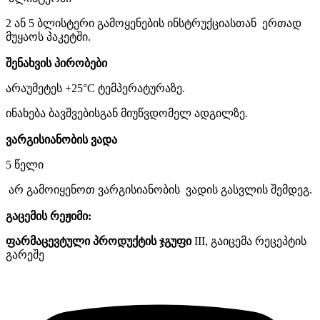
2
ან
5
ბლისტერი
გამოყენების
ინსტრუქციასთან
ერთად
მუყაოს
პაკეტში.
შენახვის
პირობები
არაუმეტეს
+25°С
ტემპერატურაზე
.
ინახება
ბავშვებისგან
მიუწვდომელ ადგილზე.
ვარგისიანობის
ვადა
5
წელი
არ
გამოიყენოთ ვარგისიანობის
ვადის
გასვლის
შემდეგ
.
გაცემის რეჟიმი:
ფარმაცევტული
პროდუქტის
ჯგუფი
III, გაიცემა რეცეპტის
გარეშე