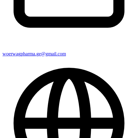
woerwagpharma.ge@gmail.com