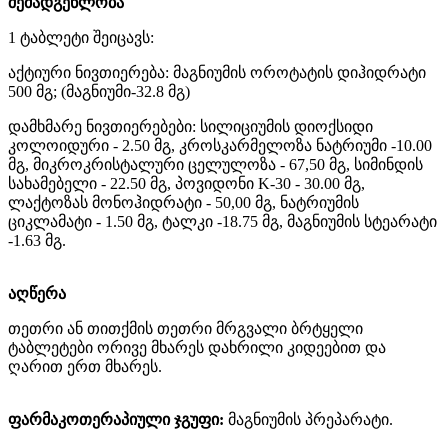
შემადგენლობა
1
ტაბლეტი
შეიცავს
:
აქტიური
ნივთიერება
:
მაგნიუმის
ოროტატის
დიჰიდრატი
500
მგ
;
(მაგნიუმი-32.8 მგ)
დამხმარე
ნივთიერებები:
სილიციუმის
დიოქსიდი
კოლოიდური
- 2.50
მგ
,
კროსკარმელოზა
ნატრიუმი
-10.00
მგ
,
მიკროკრისტალური
ცელულოზა
- 67,50
მგ
,
სიმინდის
სახამებელი
- 22.50
მგ
,
პოვიდონი
K-30 - 30.00
მგ
,
ლაქტოზას
მონოჰიდრატი
- 50,00
მგ
,
ნატრიუმის
ციკლამატი
- 1.50
მგ
,
ტალკი
-18.75
მგ
,
მაგნიუმის
სტეარატი
-1.63
მგ
.
აღწერა
თეთრი
ან
თითქმის
თეთრი
მრგვალი
ბრტყელი
ტაბლეტები
ორივე
მხარეს დახრილი კიდეებით
და
ღარით
ერთ
მხარეს
.
ფარმაკოთერაპიული
ჯგუფი
:
მაგნიუმის
პრეპარატი
.