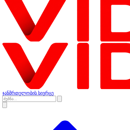
ჯანმრთელობის სივრცე