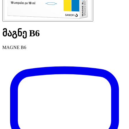
მაგნე B6
MAGNE B6