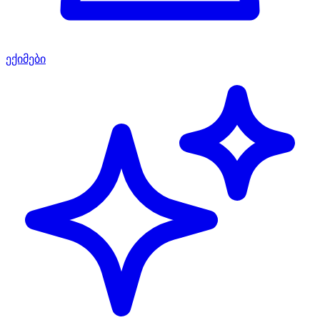
ექიმები