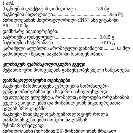
1 ამპ.
მაგნიუმის ლაქტატის დიჰიდრატი.................186 მგ
მაგნიუმის პიდოლიატი................................................936 მგ
პირიდოქსინის ჰიდროქლორიდი (INN) ანუ ვიტამინი
B6........10 მგ
დამხმარე ნივთიერებები:
ნატრიუმის დისულფიტი......................................0.015 გ
ნატრიუმის საქარინატი........................................0.015 გ
კარამელი ალუბლის არომატული დანამატით..........0.3 მლ
გამოხდილი წყალი საკმარისი რაოდენობით.
კლინიკურ-ფარმაკოლოგიური ჯგუფი
მეტაბოლური პროცესების გამაუმჯობესებელი საშუალება.
ფარმაკოლოგიური თვისებები
მაგნიუმი წარმოადგენს უჯრედების ნორმალური
ფუნქციონირებისათვის საჭირო სასიცოცხლოდ
აუცილებელ ელემენტს, რომელიც იმყოფება ორგანიზმის
ყველა ქსოვილებში და მონაწილეობს ნივთიერებათა
ცვლის პროცესებში.
მაგნიუმი მნიშვნელოვან ფიზიოლოგიურ როლს
თამაშობს კუნთებში იონური ბალანსის
შესანარჩუნებლად.
პირიდოქსინი (ვიტამინი B6) მონაწილეობს მრავალ