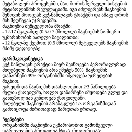
მეტაბოლურ პროცესებში, მათ შორის ნერვული სისტემის
მეტაბოლიზმის რეგულაციაში. იგი აძლიერებს მაგნიუმის
შეწოვის პროცესს კუჭ-ნაწლავის ტრაქტში და ამავე დროს
მის შეღწევას უჯრედებში.
მაგნიუმის შემცველობა შრატში:
- 12-17 მგ/ლ-მდე (0.5-0.7 მმოლ/ლ) მაგნიუმის ზომიერი
უკმარისობის ნათელი მაგალითია;
- 12 მგ/ლ-ზე ქვემოთ (0.5 მმოლ/ლ) მეტყველებს მაგნიუმის
მძიმე დეფიციტზე.
ფარმაკოკინეტიკა
კუჭ-ნაწლავის ტრაქტის მიერ შეიწოვება პერორალურად
მიღებული მაგნიუმის არა უმეტეს 50%. მაგნიუმის
დანარჩენი 99% ორგანიზმში იმყოფება უჯრედების
შიგნით.
უჯრედშიდა მაგნიუმის დაახლოებით 2/3 ნაწილდება
ძვლის ქსოვილში, ხოლო დანარჩენი იმყოფება გლუვ და
განივზოლიან კუნთოვან ქსოვილებში.
მიღებული მაგნიუმის არანაკლებ 1/3 ორგანიზმიდან
გამოიყოფა ძირითადად შარდთან ერთად.
ჩვენებები
ორგანიზმში მაგნიუმის უკმარისობით გამოწვეული
დარღვევების პროფილაქტიკა, როგორიცაა: