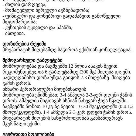
- ძილის დარღვევა;
- მომატებული ნერვული აგზნებადობა;
- ფიზიკური და გონებრივი გადაძაბვით გამოწვეული
მდგომარეობა;
- კუნთების ტკივილი და სპაზმი;
- ასთენია.
დოზირების რეჟიმი
პრეპარატის მიღებამდე საჭიროა ექიმთან კონსულტაცია.
შემოგარსული ტაბლეტები
მოზრდილებსა და ბავშვებში 12 წლის ასაკის ზევით
რეკომენდებულია 6 ტაბლეტამდე (300 მგ) მიღება დღეში.
სადღეღამისო დოზა უნდა გაიყოს 2-3 მიღებაზე. მიიღება
ჭამის დროს.
ხსნარი პერორალური მიღებისათვის
მოზრდილებს ენიშნებათ 3-4 ამპულა 2-3-ჯერ დღეში ჭამის
დროს. ამპულის შიგთავსს ხსნიან ნახევარ ჭიქა წყალში.
ბავშვებში წონით 10 კგ-ზე ზევით: 10-30 მგ/კგ/დღეში (0.4-1.2
მმოლ/კგ/დღეში), 1-4 ამპულა 2-3-ჯერ დღეში ჭამის დროს.
პრეპარატის მიღების ხანგრძლივობას განსაზღვრავს
მკურნალი ექიმი.
გვერდითი მოვლენები