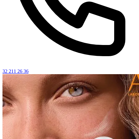
32 211 26 36