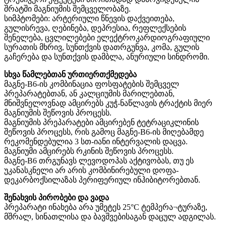
შრატში მაგნიუმის შემცველობაზე.
სიმპტომები: არტერიული წნევის დაქვეითება,
გულისრევა, ღებინება, დეპრესია, რეფლექსების
შენელება, ცვლილებები ელექტროკარდიოგრაფიული
სურათის მხრივ, სუნთქვის დათრგუნვა, კომა, გულის
გაჩერება და სუნთქვის დამბლა, ანურიული სინდრომი.
სხვა წამლებთან ურთიერთქმედება
მაგნე-B6-ის კომბინაცია ფოსფატების შემცველ
პრეპარატებთან, ან კალციუმის მარილებთან,
მნიშვნელოვნად ამცირებს კუჭ-ნაწლავის ტრაქტის მიერ
მაგნიუმის შეწოვის პროცესს.
მაგნიუმის პრეპარატები ამცირებენ ტეტრაციკლინის
შეწოვის პროცესს, რის გამოც მაგნე-B6-ის მიღებამდე
რეკომენდებულია 3 სთ-იანი ინტერვალის დაცვა.
მაგნიუმი ამცირებს რკინის შეწოვის პროცესს.
მაგნე-B6 თრგუნავს ლევოდოპას აქტივობას, თუ ეს
უკანასკნელი არ არის კომბინირებული დოფა-
დეკარბოქსილაზას პერიფერიულ ინჰიბიტორებთან.
შენახვის პირობები და ვადა
პრეპარატი ინახება არა უმეტეს 25°C ტემპერა¬ტურაზე,
მშრალ, სინათლისა და ბავშვებისაგან დაცულ ადგილას.