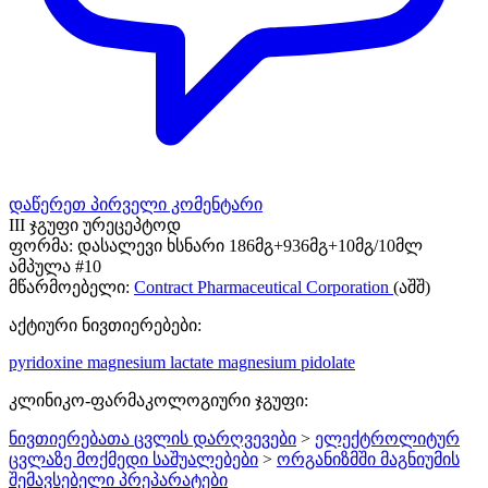
დაწერეთ პირველი კომენტარი
III ჯგუფი ურეცეპტოდ
ფორმა:
დასალევი ხსნარი 186მგ+936მგ+10მგ/10მლ
ამპულა #10
მწარმოებელი:
Contract Pharmaceutical Corporation
(აშშ)
აქტიური ნივთიერებები:
pyridoxine
magnesium lactate
magnesium pidolate
კლინიკო-ფარმაკოლოგიური ჯგუფი:
ნივთიერებათა ცვლის დარღვევები
>
ელექტროლიტურ
ცვლაზე მოქმედი საშუალებები
>
ორგანიზმში მაგნიუმის
შემავსებელი პრეპარატები