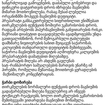
ხანგრძლივად გამოყენების, დაძაბული გონებრივი და
ფიზიკური დატვირთვის დროს იზრდება მაგნიუმის
მიმართ მოთხოვნილება, რასაც შესაძ-ლებელია
ორგანიზმში მოჰყვეს მაგნიუმის დეფიციტი.
პრეპარატი განსაკუთრებული სიფრთხილით ენიშნებათ
თირკმელების ფუნქციის ზომიერი უკმარისობის დროს,
რადგან არსებობს ჰიპერმაგნიემიის განვითარების რისკი.
შაქრიანი დიაბეტით დაავადებულმა ავადმყოფებმა უნდა
გაითვალისწინონ, რომ შემოგარსული ტაბლეტები
დამხმარე ნივთიერების სახით შეიცავენ საქაროზას.
კალციუმის თანდართული დეფიციტის შემთხვევაში,
საჭიროა მაგნიუმის დეფიციტის აღმოფხვრა კალციუმის
პრეპარატების დამატებით მიღებამდე.
პრეპარატის მიღება არ ახდენს გავლენას
სატ¬რანსპორტო საშუალებების მართვის უნარზე იმ
პირებში, რომელთა მუშაობაც მოითხოვს ყურადღების
მაქსიმალურ კონცენტრაციას.
ჭარბი დოზირება
თირკმელების ნორმალური ფუნქციის დროს მაგნიუმის
გადაჭარბებული მიღება ჩვეულებრივ არ იწვევს
ტოქსიკურ რეაქციებს, ხოლო თირკმელების უკმარისობის
შემთხვევაში ვითარდება მაგნიუმით მოწამვლა.
ტოქსიკური ეფექტები ძირითადად დამოკიდებულია