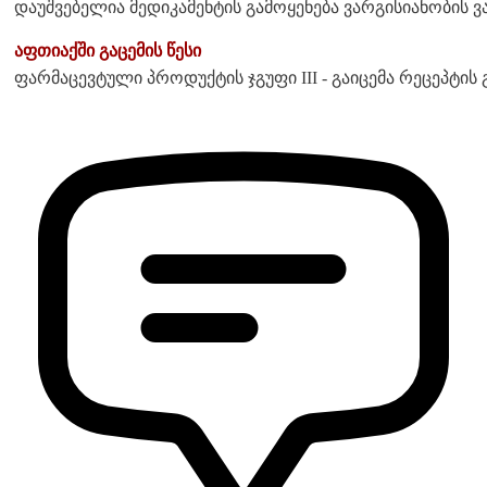
დაუშვებელია მედიკამენტის გამოყენება ვარგისიანობის ვ
აფთიაქში გაცემის წესი
ფარმაცევტული პროდუქტის ჯგუფი III - გაიცემა რეცეპტის 