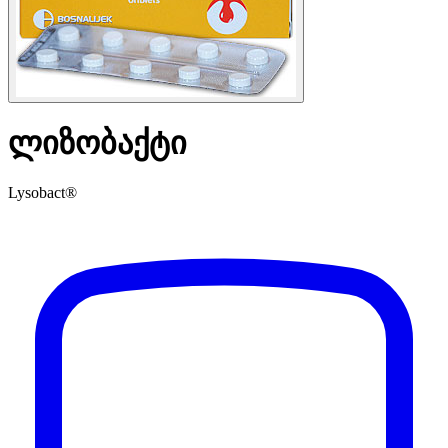
ლიზობაქტი
Lysobact®