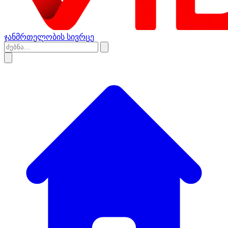
ჯანმრთელობის სივრცე