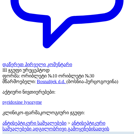
დაწერეთ პირველი კომენტარი
III ჯგუფი ურეცეპტოდ
ფორმა:
ორიბლეტი №10 ორიბლეტი №30
მწარმოებელი:
Bosnalijek d.d.
(ბოსნია-ჰერცოგოვინა)
აქტიური ნივთიერებები:
pyridoxine
lysozyme
კლინიკო-ფარმაკოლოგიური ჯგუფი:
ანტისეპტიკური საშუალებები
>
ანტისეპტიკური
საშუალებები ადგილობრივი გამოყენებისათვის