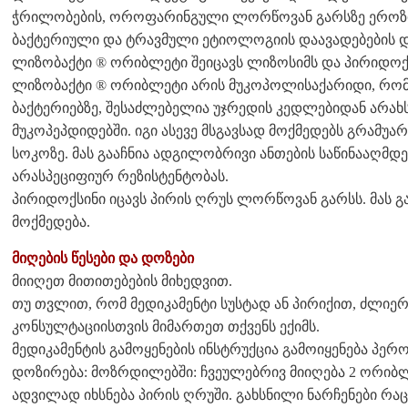
ჭრილობების, ოროფარინგული ლორწოვან გარსზე ეროზ
ბაქტერიული და ტრავმული ეტიოლოგიის დაავადებების 
ლიზობაქტი ® ორიბლეტი შეიცავს ლიზოსიმს და პირიდოქ
ლიზობაქტი ® ორიბლეტი არის მუკოპოლისაქარიდი, რო
ბაქტერიებზე, შესაძლებელია უჯრედის კედლებიდან არახ
მუკოპეპდიდებში. იგი ასევე მსგავსად მოქმედებს გრამუა
სოკოზე. მას გააჩნია ადგილობრივი ანთების საწინააღმდ
არასპეციფიურ რეზისტენტობას.
პირიდოქსინი იცავს პირის ღრუს ლორწოვან გარსს. მას 
მოქმედება.
მიღების წესები და დოზები
მიიღეთ მითითებების მიხედვით.
თუ თვლით, რომ მედიკამენტი სუსტად ან პირიქით, ძლიერ
კონსულტაციისთვის მიმართეთ თქვენს ექიმს.
მედიკამენტის გამოყენების ინსტრუქცია გამოიყენება პე
დოზირება: მოზრდილებში: ჩვეულებრივ მიიღება 2 ორიბლ
ადვილად იხსნება პირის ღრუში. გახსნილი ნარჩენები რაც