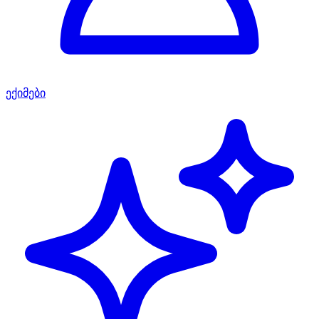
ექიმები