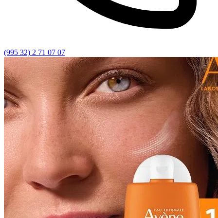
(995 32) 2 71 07 07