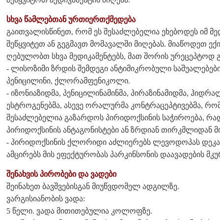
სხვა წამლებთან ურთიერთქმედება
გაითვალისწინეთ, რომ ეს შესაძლებელია ეხებოდეს იმ მე
შეწყვიტეთ ან გეგმავთ მომავალში მიღებას. მიაწოდეთ ექ
ღებულობთ სხვა მედიკამენტებს, მათ შორის ურეცეპტოდ გა
- ლისოზიმი ზრდის შემდეგი ანტიმიკრობული საშუალებებ
პენიცილინი, ქლორამფენიკოლი.
- იზონიაზიდმა, პენიცილინამინმა, პირაზინამიდმა, ჰიდრა
ესტროგენებმა, ასევე ორალურმა კონტრაცეპტივებმა, რომ
შესაძლებელია გაზარდოს პირიდოქსინის საჭიროება, რად
პირიდოქსინის ანტაგონისტები ან ზრდიან თირკმლიდან მ
- პირიდოქსინის ქლორიდი აძლიერებს ლევოდოპას დეკა
ამცირებს მის ეფექტურობას პარკინსონის დაავადების მ
შენახვის პირობები და ვადები
შეინახეთ ბავშვებისგან მიუწვდომელ ადგილზე.
ვარგისიანობის ვადა:
5 წელი. ვადა მითითებულია კოლოფზე.