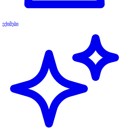
ექიმები