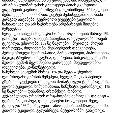
სიხშირე პლაცებოსთან შეფარდებადია. დამტკიცებული
არ არის ლოზარტანის გამოყენებასთან გვერდითი
ეფექტების კავშირი, რომლებიც აღინიშნება 1% ნაკლები
შემთხვევების სიხშირით. უმეტეს შემთხვევაში ლოზაპი
კარგად აიტანება, გვერდითი ეფექტები გავლითი
ხასიათისაა და არ საჭიროებს პრეპარატის მიღების
შეწყვეტას.
ნერვული სისტემის და გრძნობის ორგანოების მხრივ: 1%
და მეტი – თავბრუსხვევა, ასთენია, დაღლილობა, თავის
ტკივილი, უძილობა; 1%-ზე ნაკლები – შფოთვა, ძილის
დარღვევა, ძილიანობა, მეხსიერების დაქვეითება,
პერიფერიული ნეიროპათია, პარესთეზიები, ჰიპოსთეზია,
შაკიკი, ტრემორი, ატაქსია, დეპრესია, სინკოპე, ყურებში
შუილი, გემოს შეგრძნების დარღვევა, მხედველობის
დაქვეითება, კონიუნქტივიტი.
სასუნთქი სისტემის მხრივ: 1% და მეტი – ცხვირის
ლორწოვანი გარსის შეშუპება, ხველა, ზედა სასუნთქი
გზების ინფექციები (სხეულის მომატებული ტემპერატურა,
ყელის ტკივილი, სინუსოპათია, სინუსიტი, ფარინგიტი); 1%-
ზე ნაკლები – დისპნოე, ბრონქიტი, რინიტი.
კუჭ-ნაწლავის ტრაქტის ორგანოების მხრივ: 1% და მეტი –
ღებინება, დიარეა, დისპეფსიური მოვლენები, მუცლის
ტკივილი; 1%-ზე ნაკლები – ანორექსია, სიმშრალე პირში,
კბილის ტკივილი, გულისრევა, მეტეორიზმი, გასტრიტი,