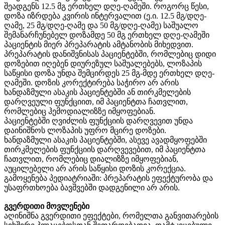
შეადგენს 12.5 მგ ერთხელ დღე-ღამეში. როგორც წესი,
დოზა იზრდება კვირის ინტერვალით (ე.ი. 12.5 მგ/დღე-
ღამე, 25 მგ/დღე-ღამე და 50 მგ/დღე-ღამე) საშუალო
შემანარჩუნებელ დოზამდე 50 მგ ერთხელ დღე-ღამეში
პაციენტის მიერ პრეპარატის ამტანობის მიხედვით.
პრეპარატის დანიშვნისას პაციენტებში, რომლებიც დიდი
დოზებით იღებენ დიურეზულ საშუალებებს, ლოზაპის
საწყისი დოზა უნდა შემცირდეს 25 მგ-მდე ერთხელ დღე-
ღამეში. დოზის კორექტირება საჭირო არ არის
ხანდაზმული ასაკის პაციენტებში ან თირკმელების
დარღვეული ფუნქციით, იმ პაციენტთა ჩათვლით,
რომლებიც ჰემოდიალიზზე იმყოფებიან.
პაციენტებში ღვიძლის ფუნქციის დარღვევით უნდა
დაინიშნოს ლოზაპის უფრო მცირე დოზები.
ხანდაზმული ასაკის პაციენტებში, ასევე ავადმყოფებში
თირკმელების ფუნქციის დარღვევებით, იმ პაციენტთა
ჩათვლით, რომლებიც დიალიზზე იმყოფებიან,
აუცილებელი არ არის საწყისი დოზის კორექცია.
გამოყენება პედიატრიაში: პრეპარატის ეფექტურობა და
უსაფრთხოება ბავშვებში დადგენილი არ არის.
გვერდითი მოვლენები
აღინიშნა გვერდითი ეფექტები, რომელთა განვითარების