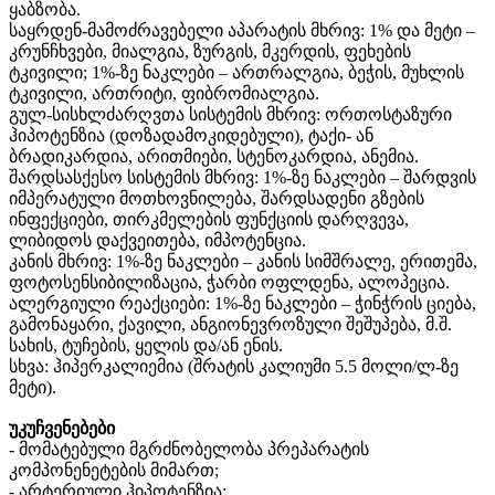
ყაბზობა.
საყრდენ-მამოძრავებელი აპარატის მხრივ: 1% და მეტი –
კრუნჩხვები, მიალგია, ზურგის, მკერდის, ფეხების
ტკივილი; 1%-ზე ნაკლები – ართრალგია, ბეჭის, მუხლის
ტკივილი, ართრიტი, ფიბრომიალგია.
გულ-სისხლძარღვთა სისტემის მხრივ: ორთოსტაზური
ჰიპოტენზია (დოზადამოკიდებული), ტაქი- ან
ბრადიკარდია, არითმიები, სტენოკარდია, ანემია.
შარდსასქესო სისტემის მხრივ: 1%-ზე ნაკლები – შარდვის
იმპერატული მოთხოვნილება, შარდსადენი გზების
ინფექციები, თირკმელების ფუნქციის დარღვევა,
ლიბიდოს დაქვეითება, იმპოტენცია.
კანის მხრივ: 1%-ზე ნაკლები – კანის სიმშრალე, ერითემა,
ფოტოსენსიბილიზაცია, ჭარბი ოფლდენა, ალოპეცია.
ალერგიული რეაქციები: 1%-ზე ნაკლები – ჭინჭრის ციება,
გამონაყარი, ქავილი, ანგიონევროზული შეშუპება, მ.შ.
სახის, ტუჩების, ყელის და/ან ენის.
სხვა: ჰიპერკალიემია (შრატის კალიუმი 5.5 მოლი/ლ-ზე
მეტი).
უკუჩვენებები
- მომატებული მგრძნობელობა პრეპარატის
კომპონენეტების მიმართ;
- არტერიული ჰიპოტენზია;