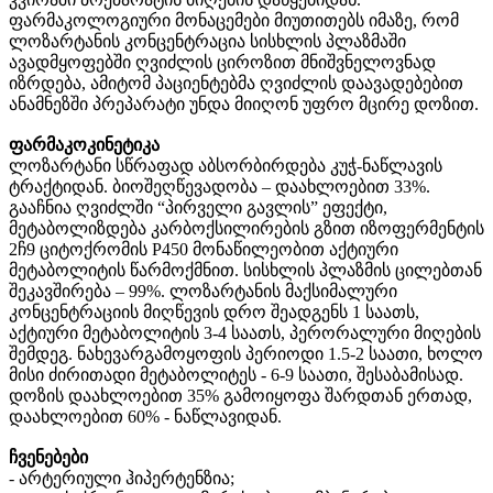
ფარმაკოლოგიური მონაცემები მიუთითებს იმაზე, რომ
ლოზარტანის კონცენტრაცია სისხლის პლაზმაში
ავადმყოფებში ღვიძლის ციროზით მნიშვნელოვნად
იზრდება, ამიტომ პაციენტებმა ღვიძლის დაავადებებით
ანამნეზში პრეპარატი უნდა მიიღონ უფრო მცირე დოზით.
ფარმაკოკინეტიკა
ლოზარტანი სწრაფად აბსორბირდება კუჭ-ნაწლავის
ტრაქტიდან. ბიოშეღწევადობა – დაახლოებით 33%.
გააჩნია ღვიძლში “პირველი გავლის” ეფექტი,
მეტაბოლიზდება კარბოქსილირების გზით იზოფერმენტის
2ჩ9 ციტოქრომის P450 მონაწილეობით აქტიური
მეტაბოლიტის წარმოქმნით. სისხლის პლაზმის ცილებთან
შეკავშირება – 99%. ლოზარტანის მაქსიმალური
კონცენტრაციის მიღწევის დრო შეადგენს 1 საათს,
აქტიური მეტაბოლიტის 3-4 საათს, პერორალური მიღების
შემდეგ. ნახევარგამოყოფის პერიოდი 1.5-2 საათი, ხოლო
მისი ძირითადი მეტაბოლიტეს - 6-9 საათი, შესაბამისად.
დოზის დაახლოებით 35% გამოიყოფა შარდთან ერთად,
დაახლოებით 60% - ნაწლავიდან.
ჩვენებები
- არტერიული ჰიპერტენზია;