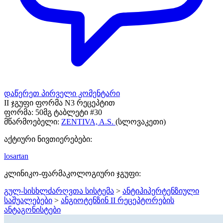
დაწერეთ პირველი კომენტარი
II ჯგუფი ფორმა N3 რეცეპტით
ფორმა:
50მგ ტაბლეტი #30
მწარმოებელი:
ZENTIVA, A.S.
(სლოვაკეთი)
აქტიური ნივთიერებები:
losartan
კლინიკო-ფარმაკოლოგიური ჯგუფი:
გულ-სისხლძარღვთა სისტემა
>
ანტიჰიპერტენზიული
საშუალებები
>
ანგიოტენზინ II რეცეპტორების
ანტაგონისტები