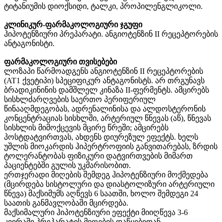
ტიტანიუმის დიოქსიდი, ტალკი, პროპილენგლიკოლი.
კლინიკურ-ფარმაკოლოგიური ჯგუფი
ჰიპოტენზიური პრეპარატი. ანგიოტენზინ II რეცეპტორების
ანტაგონისტი.
ფარმაკოლოგიური თვისებები
ლოზაპი წარმოადგენს ანგიოტენზინ II რეცეპტორების
(AT1 ქვეტიპი) სპეციფიკურ ანტაგონისტს. არ თრგუნავს
ბრადიკინინის დამშლელ კინაზა II-ფერმენტს. ამცირებს
სისხლძარღვების საერთო პერიფერიულ
წინააღმდეგობას, ადრენალინისა და ალდოსტერონის
კონცენტრაციას სისხლში, არტერიულ წნევას (აწ), წნევას
სისხლის მიმოქცევის მცირე წრეში; ამცირებს
პოსტდატვირთვას, ახდენს დიურეზულ ეფექტს. ხელს
უშლის მიოკარდის ჰიპერტროფიის განვითარებას, ზრდის
ტოლერანტობას ფიზიკური დატვირთვების მიმართ
პაციენტებში გულის უკმარისობით.
ერთჯერადი მიღების შემდეგ ჰიპოტენზიური მოქმედება
(მცირდება სისტოლური და დიასტოლიზური არტერიული
წნევა) მაქსიმუმს აღწევს 6 საათში, ხოლო შემდეგი 24
საათის განმავლობაში მცირდება.
მაქსიმალური ჰიპოტენზიური ეფექტი მიიღწევა 3-6
კვირაში პრეპარატის მიღების დაწყებიდან.