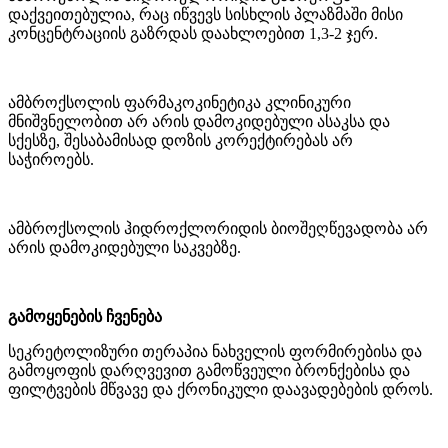
დაქვეითებულია, რაც იწვევს სისხლის პლაზმაში მისი
კონცენტრაციის გაზრდას დაახლოებით 1,3-2 ჯერ.
ამბროქსოლის ფარმაკოკინეტიკა კლინიკური
მნიშვნელობით არ არის დამოკიდებული ასაკსა და
სქესზე, შესაბამისად დოზის კორექტირებას არ
საჭიროებს.
ამბროქსოლის ჰიდროქლორიდის ბიოშეღწევადობა არ
არის დამოკიდებული საკვებზე.
გამოყენების ჩვენება
სეკრეტოლიზური თერაპია ნახველის ფორმირებისა და
გამოყოფის დარღვევით გამოწვეული ბრონქებისა და
ფილტვების მწვავე და ქრონიკული დაავადებების დროს.