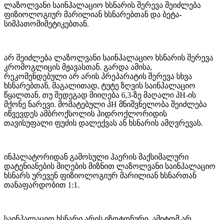
ლაზოლვანი საინჰალაციო ხსნარის შერევა შეიძლება
ფიზიოლოგიურ მარილიან ხსნარებთან და ბეტა-
სიმპათომიმეტიკებთან.
არ შეიძლება ლაზოლვანი საინჰალაციო ხსნარის შერევა
კრომოგლიცის მჟავასთან. გარდა ამისა,
რეკომენდებული არ არის პრეპარატის შერევა სხვა
ხსნარებთან, მაგალითად, ტუტე ზღვის საინჰალაციო
წყალთან, თუ შედეგად მიიღება 6,3-ზე მაღალი პH-ის
მქონე ნარევი. მომატებული პH მნიშვნელობა შეიძლება
იწვევდეს ამბროქსოლის ჰიდროქლორიდის
თავისუფალი ფუძის დალექვას ან ხსნარის ამღვრევას.
ინჰალატორიდან გამოსული ჰაერის მაქსიმალური
დატენიანების მიღების მიზნით ლაზოლვანი საინჰალაციო
ხსნარს ურევენ ფიზიოლოგიურ მარილიან ხსნართან
თანაფარდობით 1:1.
საინჰალაციო ხსნარი არის იზოტონური, ამიტომ არ