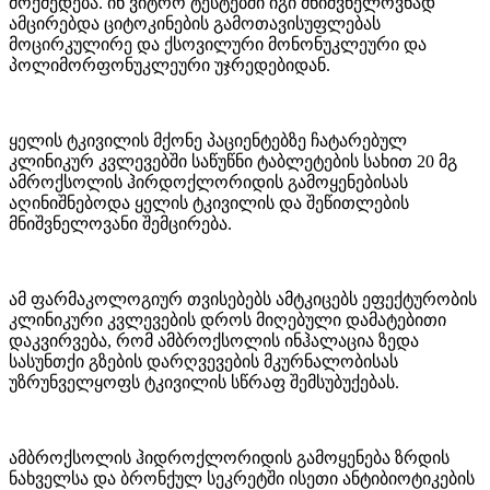
მოქმედება. ინ ვიტრო ტესტებში იგი მნიშვნელოვნად
ამცირებდა ციტოკინების გამოთავისუფლებას
მოცირკულირე და ქსოვილური მონონუკლეური და
პოლიმორფონუკლეური უჯრედებიდან.
ყელის ტკივილის მქონე პაციენტებზე ჩატარებულ
კლინიკურ კვლევებში საწუწნი ტაბლეტების სახით 20 მგ
ამროქსოლის ჰირდოქლორიდის გამოყენებისას
აღინიშნებოდა ყელის ტკივილის და შეწითლების
მნიშვნელოვანი შემცირება.
ამ ფარმაკოლოგიურ თვისებებს ამტკიცებს ეფექტურობის
კლინიკური კვლევების დროს მიღებული დამატებითი
დაკვირვება, რომ ამბროქსოლის ინჰალაცია ზედა
სასუნთქი გზების დარღვევების მკურნალობისას
უზრუნველყოფს ტკივილის სწრაფ შემსუბუქებას.
ამბროქსოლის ჰიდროქლორიდის გამოყენება ზრდის
ნახველსა და ბრონქულ სეკრეტში ისეთი ანტიბიოტიკების