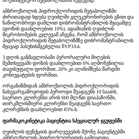
პრესისტემური მეტაბოლიზმის შედეგად.
ამბროქსოლის ჰიდროქლორიდის მეტაბოლიზმი
ძირითადად ხდება ღვიძლში გლუკურონირების გზით და
ნაწილობრივი დაშლით დიბრომანტრანილის მჟავამდე
(დოზის დაახლოებით 10%). ადამიანის ღვიძლის
მიკროსომების კვლევამ აჩვენა, რომ ამბროქსოლის
ჰიდროქლორიდის მეტაბოლიზმზე დიბრომანტრანილის
მჟავად პასუხისმგებელია ჩYP3A4.
3 დღის განმავლობაში პერორალური მიღების
შემთხვევაში დოზის დაახლოებით 6% აღმოჩენილია
თავისუფალი ფორმით, 26% კი აღინიშნება შარდში
კონიუგატების ფორმით.
ორგანიზმიდან ამბროქსოლის ჰიდროქლორიდის
ნახევარგამოყოფის პერიოდი შეადგენს 10 საათს.
საერთო კლირენსი არის 660 მლ/წთ დიაპაზონში,
თირკმლისმიერი კლირენსი შეადგენს საერთო
კლირენსის დაახლოებით 83%-ს.
ფარმაკოკინეტიკა პაციენტთა სპეციალურ ჯგუფებში
ღვიძლის ფუნქციის დარღვევების მქონე პაციენტებში
ამბროქსოლის ჰიდროქლორიდის გამოყოფა