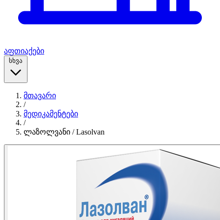
აფთიაქები
სხვა
მთავარი
/
მედიკამენტები
/
ლაზოლვანი / Lasolvan