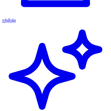
ექიმები