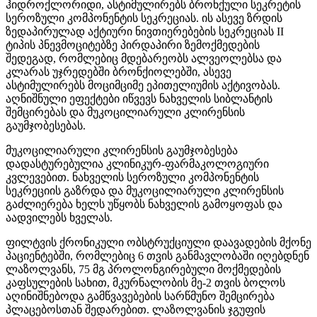
ჰიდროქლორიდი, ასტიმულირებს ბრონქული სეკრეტის
სეროზული კომპონენტის სეკრეციას. ის ასევე ზრდის
ზედაპირულად აქტიური ნივთიერებების სეკრეციას II
ტიპის პნევმოციტებზე პირდაპირი ზემოქმედების
შედეგად, რომლებიც მდებარეობს ალვეოლებსა და
კლარას უჯრედებში ბრონქიოლებში, ასევე
ასტიმულირებს მოციმციმე ეპითელიუმის აქტივობას.
აღნიშნული ეფექტები იწვევს ნახველის სიბლანტის
შემცირებას და მუკოცილიარული კლირენსის
გაუმჯობესებას.
მუკოცილიარული კლირენსის გაუმჯობესება
დადასტურებულია კლინიკურ-ფარმაკოლოგიური
კვლევებით. ნახველის სეროზული კომპონენტის
სეკრეციის გაზრდა და მუკოცილიარული კლირენსის
გაძლიერება ხელს უწყობს ნახველის გამოყოფას და
აადვილებს ხველას.
ფილტვის ქრონიკული ობსტრუქციული დაავადების მქონე
პაციენტებში, რომლებიც 6 თვის განმავლობაში იღებდნენ
ლაზოლვანს, 75 მგ პროლონგირებული მოქმედების
კაფსულების სახით, მკურნალობის მე-2 თვის ბოლოს
აღინიშნებოდა გამწვავებების სარწმუნო შემცირება
პლაცებოსთან შედარებით. ლაზოლვანის ჯგუფის