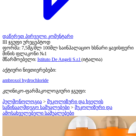
დაწერეთ პირველი კომენტარი
III ჯგუფი ურეცეპტოდ
ფორმა:
7,5მგ/მლ 100მლ საინჰალაციო ხსნარი ყავისფერი
მინის ფლაკონი №1
მწარმოებელი:
Istituto De Angeli S.r.l
(იტალია)
აქტიური ნივთიერებები:
ambroxol hydrochloride
კლინიკო-ფარმაკოლოგიური ჯგუფი:
პულმონოლოგია
>
მუკოლიზური და ხველის
საწინააღმდეგო საშუალებები
>
მუკოლიზური და
ამოსახველებელი საშუალებები