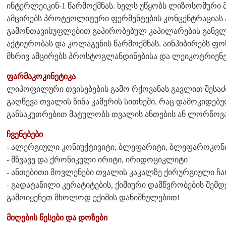
ინტერლეიკინ-1 წარმოქმნას. ხელს უწყობს ლიზოსომური მ
ამცირებს პროტეოლიტური ფერმენტების კონცენტრაციას ან
გამონთავისუფლებით გაპირობებულ კაპილარების განვლ
აქტიურობას და კოლაგენის წარმოქმნას. აინჰიბირებს ფო
მხრივ ამცირებს პროსტოგლანდინებისა და ლეიკოტრიენებ
ფარმაკოკინეტიკა
ლიპოფილური თვისებების გამო რქოვანას გავლით შესა
გაღწევა თვალის წინა კამერის სითხეში, რაც დამოკიდებ
განსაკუთრებით მატულობს თვალის ანთების ან ლორწოვან
ჩვენებები
- ალერგიული კონიუქტივიტი, ბლეფარიტი, ბლეფაროკონ
- მწვავე და ქრონიკული ირიტი, ირიდოციკლიტი
- ანთებითი მოვლენები თვალის კაკალზე ქირურგიული ჩა
- გადატანილი კერატიტების, ქიმიური დამწვრობების შემ
გამოიყენეთ მხოლოდ ექიმის დანიშნულებით!
მიღების წესები და დოზები