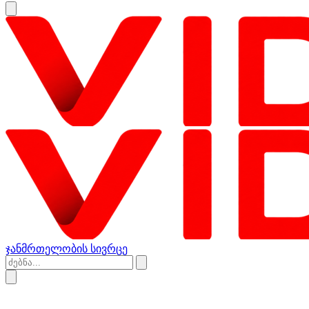
ჯანმრთელობის სივრცე