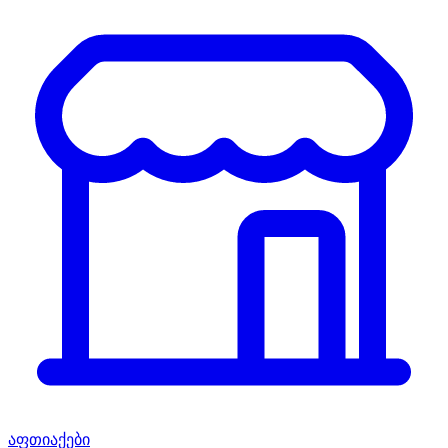
აფთიაქები