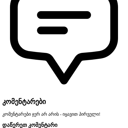
კომენტარები
კომენტარები ჯერ არ არის - იყავით პირველი!
დაწერეთ კომენტარი