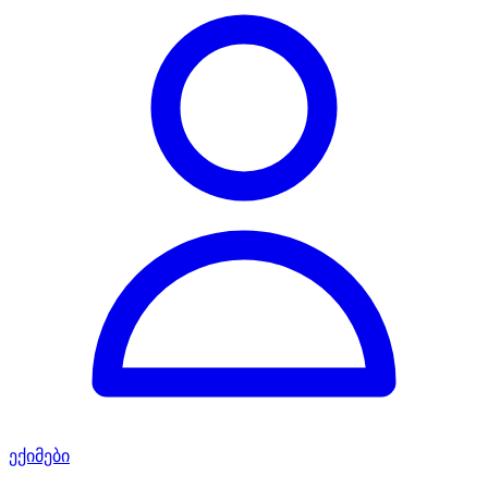
ექიმები