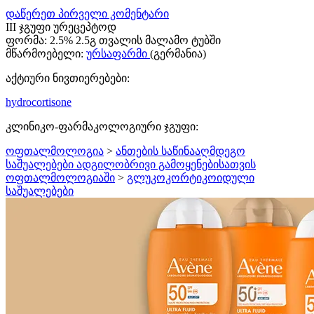
დაწერეთ პირველი კომენტარი
III ჯგუფი ურეცეპტოდ
ფორმა:
2.5% 2.5გ თვალის მალამო ტუბში
მწარმოებელი:
ურსაფარმი
(გერმანია)
აქტიური ნივთიერებები:
hydrocortisone
კლინიკო-ფარმაკოლოგიური ჯგუფი:
ოფთალმოლოგია
>
ანთების საწინააღმდეგო
საშუალებები ადგილობრივი გამოყენებისათვის
ოფთალმოლოგიაში
>
გლუკოკორტიკოიდული
საშუალებები