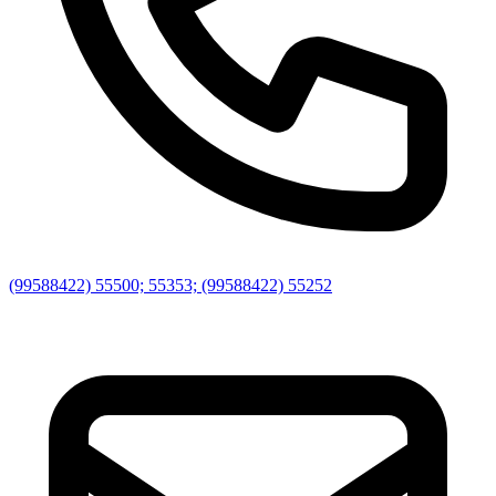
(99588422) 55500; 55353; (99588422) 55252