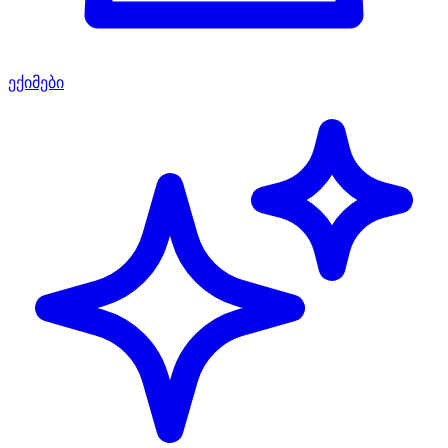
ექიმები