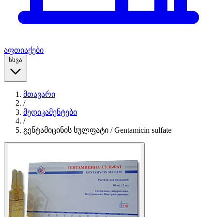
აფთიაქები
სხვა
მთავარი
/
მედიკამენტები
/
გენტამიცინის სულფატი / Gentamicin sulfate