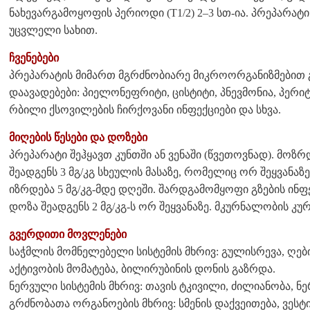
ნახევარგამოყოფის პერიოდი (T1/2) 2–3 სთ-ია. პრეპარა
უცვლელი სახით.
ჩვენებები
პრეპარატის მიმართ მგრძნობიარე მიკროორგანიზმებით 
დაავადებები: პიელონეფრიტი, ცისტიტი, პნევმონია, პერიტო
რბილი ქსოვილების ჩირქოვანი ინფექციები და სხვა.
მიღების წესები და დოზები
პრეპარატი შეჰყავთ კუნთში ან ვენაში (წვეთოვნად). მ
შეადგენს 3 მგ/კგ სხეულის მასაზე, რომელიც ორ შეყვანა
იზრდება 5 მგ/კგ-მდე დღეში. შარდგამომყოფი გზების ინ
დოზა შეადგენს 2 მგ/კგ-ს ორ შეყვანაზე. მკურნალობის კურ
გვერდითი მოვლენები
საჭმლის მომნელებელი სისტემის მხრივ: გულისრევა, ღები
აქტივობის მომატება, ბილირუბინის დონის გაზრდა.
ნერვული სისტემის მხრივ: თავის ტკივილი, ძილიანობა, ნ
გრძნობათა ორგანოების მხრივ: სმენის დაქვეითება, ვე