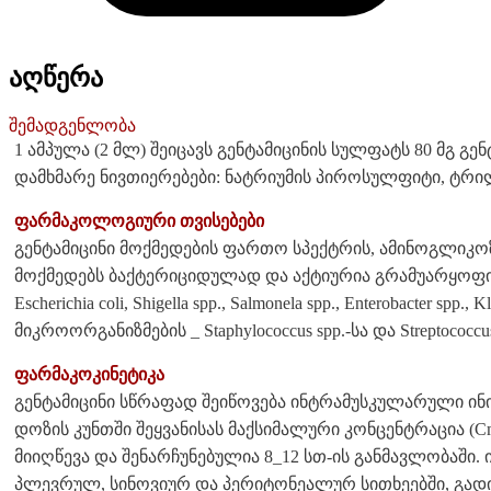
აღწერა
შემადგენლობა
1 ამპულა (2 მლ) შეიცავს გენტამიცინის სულფატს 80 მგ გე
დამხმარე ნივთიერებები: ნატრიუმის პიროსულფიტი, ტრილ
ფარმაკოლოგიური თვისებები
გენტამიცინი მოქმედების ფართო სპექტრის, ამინოგლიკოზ
მოქმედებს ბაქტერიციდულად და აქტიურია გრამუარყოფ
Escherichia coli, Shigella spp., Salmonela spp., Enterobacter s
მიკროორგანიზმების _ Staphylococcus spp.-სა და Streptococc
ფარმაკოკინეტიკა
გენტამიცინი სწრაფად შეიწოვება ინტრამუსკულარული ინ
დოზის კუნთში შეყვანისას მაქსიმალური კონცენტრაცია (Cm
მიიღწევა და შენარჩუნებულია 8_12 სთ-ის განმავლობაში. 
პლევრულ, სინოვიურ და პერიტონეალურ სითხეებში, გად