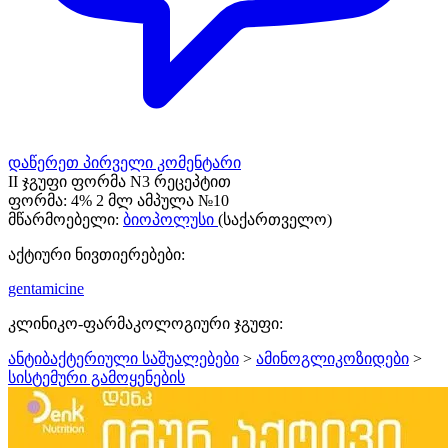
დაწერეთ პირველი კომენტარი
II ჯგუფი ფორმა N3 რეცეპტით
ფორმა:
4% 2 მლ ამპულა №10
მწარმოებელი:
ბიოპოლუსი
(საქართველო)
აქტიური ნივთიერებები:
gentamicine
კლინიკო-ფარმაკოლოგიური ჯგუფი:
ანტიბაქტერიული საშუალებები
>
ამინოგლიკოზიდები
>
სისტემური გამოყენების