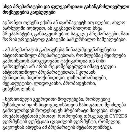
სხვა პრეპარატები და ფლეკარდია® გახანგრძლივებული
მოქმედების კაფსულები
აცნობეთ თქვენს ექიმს ან ფარმაცევტს თუ იღებთ, ახლო
წარსულში იღბდით, ან გეგმავთ მიიღოთ სხვა
პრეპარატები, განსაკუთრებით საგულე პრეპარატები, მათ
შორის ურეცეპტოდ გასაცემი სამკურნალო საშუალებები.
- ამ პრეპარატის გამოყენება წინააღმდეგნაჩვენებია
ანტიარითმიულ პრეპარატებთან, რომლებმაც შეიძლება
გამოიწვიოს პარკუჭოვანი ტაქიკარდია და მისი
გამოყენება არ არის რეკომენდებული იმავე ჯგუფის
ანტიარითმიულ პრეპარატებთან, I კლასის
(ქინიდინი, ჰიდროქინიდიდი, დიზოპირამიდემი,
მექსილეტინი, ლიდოკაინი, პროპაფენონი,
ციბენზოლინი).
- სერიოზული გვერდითი მოვლენები, რომლებიც
შესაძლოა იყოს სიცოცხლისათვის სახიფათო, შეიძლება
გამოვლინდეს როდესაც ეს პრეპარატი მიიღება ისეთ
პრეპარატებთან ერთად, რომლებიც თრგუნავენ CYP2D6
ფერმენტის ფუნქციას (ღვიძლის ფერმენტი, რომელიც
გავლენას ახდენს ამ პრეპარატის მეტაბოლიზმზე).