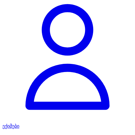
ექიმები