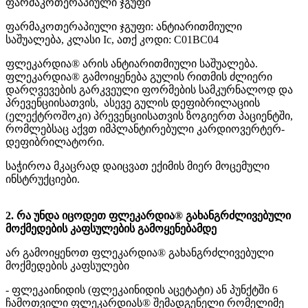
ფარმაკოთერაპიული ჯგუფი
ფარმაკოთერაპიული ჯგუფი: ანტიარითმიული
საშუალება, კლასი Ic, ათქ კოდი: C01BC04
ფლეკარდია® არის ანტიარითმიული საშუალება.
ფლეკარდია® გამოიყენება გულის რითმის ძლიერი
დარღვევების გარკვეული ფორმების სამკურნალოდ და
პრევენციისათვის, ასევე გულის დეფიბრილაციის
(ელექტროშოკი) პრევენციისათვის ზოგიერთ პაციენტში,
რომლებსაც აქვთ იმპლანტირებული კარდიოვერტერ-
დეფიბრილატორი.
საჭიროა მკაცრად დაიცვათ ექიმის მიერ მოცემული
ინსტრუქციები.
2. რა უნდა იცოდეთ ფლეკარდია® გახანგრძლივებული
მოქმედების კაფსულების გამოყენებამდე
არ გამოიყენოთ ფლეკარდია® გახანგრძლივებული
მოქმედების კაფსულები
- ფლეკაინიდის (ფლეკაინიდის აცეტატი) ან პუნქტში 6
ჩამოთვილი ფლეკარდიას® შემადგენელი რომელიმე