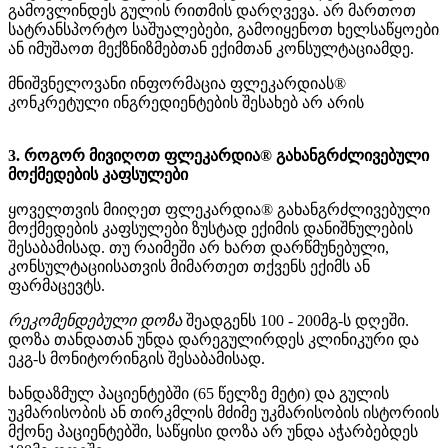
გამოვლინდეს გულის რითმის დარღვევა. არ მართოთ
სატრანსპორტო საშუალებები, გამოიყენოთ ხელსაწყოები
ან იმუშაოთ მექზნიზმებთან ექიმთან კონსულტაციამდე.
მნიშვნელოვანი ინფორმაცია ფლეკარდიას®
კონკრეტული ინგრედიენტების შესახებ არ არის
3. როგორ მივიღოთ ფლეკარდია® გახანგრძლივებული
მოქმედების კაფსულები
ყოველთვის მიიღეთ ფლეკარდია® გახანგრძლივებული
მოქმედების კაფსულები ზუსტად ექიმის დანიშნულების
შესაბამისად. თუ რაიმეში არ ხართ დარწმუნებული,
კონსულტაციისათვის მიმართეთ თქვენს ექიმს ან
ფარმაცევტს.
რეკომენდებული დოზა
შეადგენს 100 - 200მგ-ს დღეში.
დოზა თანდათან უნდა დარეგულირდეს კლინიკური და
ეკგ-ს მონიტორინგის შესაბამისად.
ხანდაზმულ პაციენტებში (65 წელზე მეტი) და გულის
უკმარისობის ან თირკმლის მძიმე უკმარისობის ისტორიის
მქონე პაციენტებში, საწყისი დოზა არ უნდა აჭარბებდეს