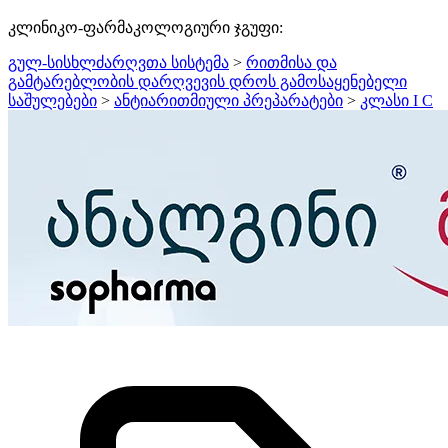
კლინიკო-ფარმაკოლოგიური ჯგუფი:
გულ-სისხლძარღვთა სისტემა
>
რითმისა და
გამტარებლობის დარღვევის დროს გამოსაყენებელი
საშულებები
>
ანტიარითმიული პრეპარატები
>
კლასი I C