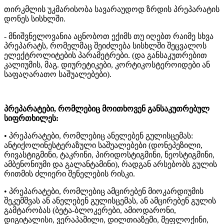
თირკმლის უკმარისობა სავარაუდოდ ზრდის პრეპარატის
დონეს სისხლში.
- მნიშვნელოვანია აცნობოთ ექიმს თუ იღებთ რაიმე სხვა
პრეპარატს, რომელმაც შეიძლება სისხლში შეცვალოს
ელექტროლიტების პარამეტრები. (და განსაკუთრებით
კალიუმის, მაგ. დიურეტიკები, კორტიკოსტეროიდები ან
საფაღარათო საშუალებები).
პრეპარატები, რომლებიც მოითხოვენ განსაკუთრებულ
სიფრთხილეს:
• პრეპარატები, რომლებიც ანელებენ გულისცემას:
ანტიქოლინესტერაზული საშუალებები (დონეპეზილი,
რივასტიგმინი, ტაკრინი, პირიდოსტიგმინი, ნეოსტიგმინი,
ამბენონიუმი და გალანტამინი), რადგან არსებობს გულის
რითმის ძლიერი შენელების რისკი.
• პრეპარატები, რომლებიც ამცირებენ მიოკარდიუმის
შეკუმშვას ან ანელებენ გულისცემას, ან ამცირებენ გულის
გამტარობას (ბეტა-ბლოკერები, ამიოდარონი,
დიგიტალისი, ვერაპამილი, დილთიაზემი, მეფლოქინი,