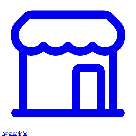
აფთიაქები