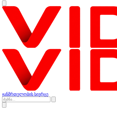
ჯანმრთელობის სივრცე